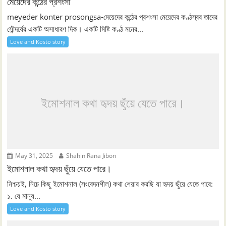
মেয়েদের কন্ঠের প্রশংসা
meyeder konter prosongsa-মেয়েদের কন্ঠের প্রশংসা মেয়েদের কণ্ঠস্বর তাদের
সৌন্দর্যের একটি অসাধারণ দিক। একটি মিষ্টি কণ্ঠ মনের...
Love and Kosto story
ইমোশনাল কথা হৃদয় ছুঁয়ে যেতে পারে।
May 31, 2025
Shahin Rana Jibon
ইমোশনাল কথা হৃদয় ছুঁয়ে যেতে পারে।
নিশ্চয়ই, নিচে কিছু ইমোশনাল (সংবেদনশীল) কথা শেয়ার করছি যা হৃদয় ছুঁয়ে যেতে পারে:
১. যে মানুষ...
Love and Kosto story