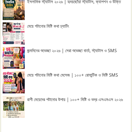
ইসলামিক স্ট্যাটাস ২০২৬ | হৃদয়ছোঁয়া স্ট্যাটাস, ক্যাপশন ও উক্তি
মেয়ে পটানোর মিষ্টি কথা চ্যাটিং
জন্মদিনের শুভেচ্ছা ২০২৬ | সেরা শুভেচ্ছা বার্তা, স্ট্যাটাস ও SMS
মেয়ে পটানোর মিষ্টি কথা মেসেজ | ১০০+ রোমান্টিক ও মিষ্টি SMS
রাগী মেয়েদের পটানোর উপায় | ১০০+ মিষ্টি ও ভদ্র এসএমএস ২০২৬