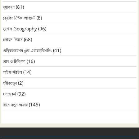
ব্যাকরণ
(81)
ব্রেকিং নিউজ আপডেট
(8)
ভূগোল Geography
(96)
রসায়ন বিজ্ঞান
(68)
রেফ্রিজারেশন এন্ড এয়ারকন্ডিশনিং
(41)
রোগ ও চিকিৎসা
(16)
লাইফ স্টাইল
(14)
শরীরতত্ত্ব
(2)
সমাজকর্ম
(92)
সিমে নতুন ‍অফার
(145)