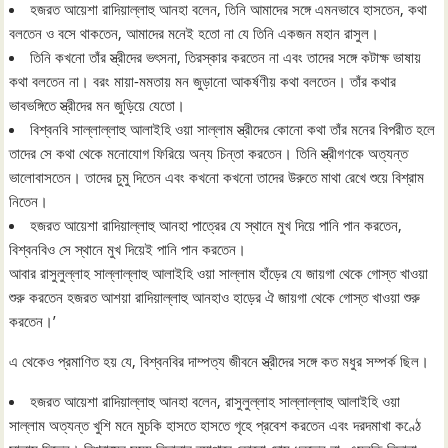
হজরত আয়েশা রাদিয়াল্লাহু আনহা বলেন, তিনি আমাদের সঙ্গে এমনভাবে হাসতেন, কথা
বলতেন ও বসে থাকতেন, আমাদের মনেই হতো না যে তিনি একজন মহান রাসুল।
তিনি কখনো তাঁর স্ত্রীদের ভৎসনা, তিরস্কার করতেন না এবং তাদের সঙ্গে কটাক্ষ ভাষায়
কথা বলতেন না। বরং মায়া-মমতায় মন জুড়ানো আকর্ষণীয় কথা বলতেন। তাঁর কথার
ভাবভঙ্গিতে স্ত্রীদের মন জুড়িয়ে যেতো।
বিশ্বনবি সাল্লাল্লাহু আলাইহি ওয়া সাল্লাম স্ত্রীদের কোনো কথা তাঁর মনের বিপরীত হলে
তাদের সে কথা থেকে মনোযোগ ফিরিয়ে অন্য চিন্তা করতেন। তিনি স্ত্রীগণকে অত্যন্ত
ভালোবাসতেন। তাদের চুমু দিতেন এবং কখনো কখনো তাদের উরুতে মাথা রেখে শুয়ে বিশ্রাম
নিতেন।
হজরত আয়েশা রাদিয়াল্লাহু আনহা পাত্রের যে স্থানে মুখ দিয়ে পানি পান করতেন,
বিশ্বনবিও সে স্থানে মুখ দিয়েই পানি পান করতেন।
আবার রাসুলুল্লাহ সাল্লাল্লাহু আলাইহি ওয়া সাল্লাম হাঁড়ের যে জায়গা থেকে গোস্ত খাওয়া
শুরু করতেন হজরত আশয়া রাদিয়াল্লাহু আনহাও হাড়ের ঐ জায়গা থেকে গোস্ত খাওয়া শুরু
করতেন।’
এ থেকেও প্রমাণিত হয় যে, বিশ্বনবির দাম্পত্য জীবনে স্ত্রীদের সঙ্গে কত মধুর সম্পর্ক ছিল।
হজরত আয়েশা রাদিয়াল্লাহু আনহা বলেন, রাসুলুল্লাহ সাল্লাল্লাহু আলাইহি ওয়া
সাল্লাম অত্যন্ত খুশি মনে মুচকি হাসতে হাসতে গৃহে প্রবেশ করতেন এবং দরদমাখা কণ্ঠে