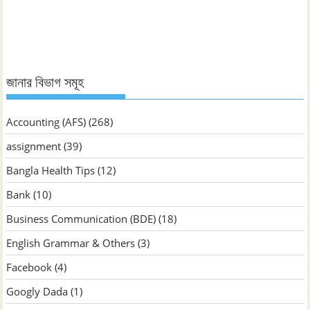
জানুন
জানার বিভাগ সমূহ
Accounting (AFS)
(268)
assignment
(39)
Bangla Health Tips
(12)
Bank
(10)
Business Communication (BDE)
(18)
English Grammar & Others
(3)
Facebook
(4)
Googly Dada
(1)