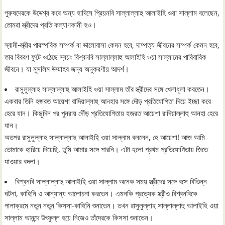
পুরুষদেরকে উদ্দেশ্য করে অন্য হাদিসে প্রিয়নবি সাল্লাল্লাহু আলাইহি ওয়া সাল্লাম বলেছেন,
তোমরা স্ত্রীদের প্রতি কল্যাণকামী হও।
স্বামী-স্ত্রীর পারস্পরিক সম্পর্ক বা ভালোবাসা কেমন হবে, দাম্পত্য জীবনের সম্পর্ক কেমন হবে,
তার বিবরণ ফুটে ওঠেছে স্বয়ং বিশ্বনবি সাল্লাল্লাহু আলাইহি ওয়া সাল্লামের পারিবারিক
জীবনে। যা মুসলিম উম্মাহর জন্য অনুকরণীয় আদর্শ।
রাসুলুল্লাহ সাল্লাল্লাহু আলাইহি ওয়া সাল্লাম তাঁর স্ত্রীদের সঙ্গে খেলাধূলা করতেন।
একবার তিনি হজরত আয়েশা রাদিয়াল্লাহু আনহার সঙ্গে দৌড় প্রতিযোগিতা দিয়ে ইচ্ছা করে
হেরে যান। কিছুদিন পর পুনরায় দৌঁড় প্রতিযোগিতায় হজরত আয়েশা রাদিয়াল্লাহু আনহা হেরে
যান।
অতপর রাসুলুল্লাহ সাল্লাল্লাহু আলাইহি ওয়া সাল্লাম বললেন, হে আয়েশা! আজ আমি
তোমাকে হারিয়ে দিয়েছি, তুমি আমার সঙ্গে পারনি। এটা হলো প্রথম প্রতিযোগিতায় জিতে
যাওয়ার বদলা।
বিশ্বনবি সাল্লাল্লাহু আলাইহি ওয়া সাল্লাম অনেক সময় স্ত্রীদের সঙ্গে বসে বিভিন্ন
ঘটনা, কাহিনি ও আন্যান্য আলোচনা করতেন। এমনকি প্রত্যেক স্ত্রীও বিশ্বনবিকে
পালাক্রমে নতুন নতুন কিসসা-কাহিনি শুনাতেন। তখন রাসুলুল্লাহ সাল্লাল্লাহু আলাইহি ওয়া
সাল্লাম আনন্দে উৎফুল্ল হয়ে নিজেও তাঁদেরকে কিসসা শুনাতেন।