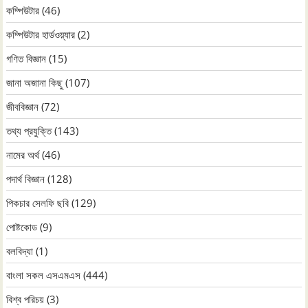
কম্পিউটার
(46)
কম্পিউটার হার্ডওয়্যার
(2)
গণিত বিজ্ঞান
(15)
জানা অজানা কিছু
(107)
জীববিজ্ঞান
(72)
তথ্য প্রযুক্তি
(143)
নামের অর্থ
(46)
পদার্থ বিজ্ঞান
(128)
পিকচার সেলফি ছবি
(129)
পোষ্টকোড
(9)
বলবিদ্যা
(1)
বাংলা সকল এসএমএস
(444)
বিশ্ব পরিচয়
(3)