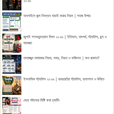
২০২৬
অনলাইনে জন্ম নিবন্ধন যাচাই করার নিয়ম | সহজ উপায়
জুলাই গণঅভ্যুত্থান দিবস ২০২৬ | ইতিহাস, তাৎপর্য, স্ট্যাটাস, ছন্দ ও
শুভেচ্ছা
তাহাজ্জুদ নামাজের নিয়ম, সময়, নিয়ত ও ফজিলত | কত রাকাত?
ইসলামিক স্ট্যাটাস ২০২৬ | হৃদয়ছোঁয়া স্ট্যাটাস, ক্যাপশন ও উক্তি
মেয়ে পটানোর মিষ্টি কথা চ্যাটিং