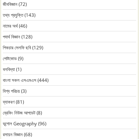
জীববিজ্ঞান
(72)
তথ্য প্রযুক্তি
(143)
নামের অর্থ
(46)
পদার্থ বিজ্ঞান
(128)
পিকচার সেলফি ছবি
(129)
পোষ্টকোড
(9)
বলবিদ্যা
(1)
বাংলা সকল এসএমএস
(444)
বিশ্ব পরিচয়
(3)
ব্যাকরণ
(81)
ব্রেকিং নিউজ আপডেট
(8)
ভূগোল Geography
(96)
রসায়ন বিজ্ঞান
(68)