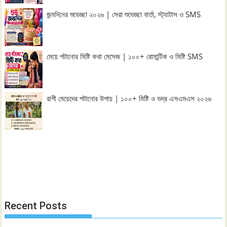
জন্মদিনের শুভেচ্ছা ২০২৬ | সেরা শুভেচ্ছা বার্তা, স্ট্যাটাস ও SMS
মেয়ে পটানোর মিষ্টি কথা মেসেজ | ১০০+ রোমান্টিক ও মিষ্টি SMS
রাগী মেয়েদের পটানোর উপায় | ১০০+ মিষ্টি ও ভদ্র এসএমএস ২০২৬
Recent Posts