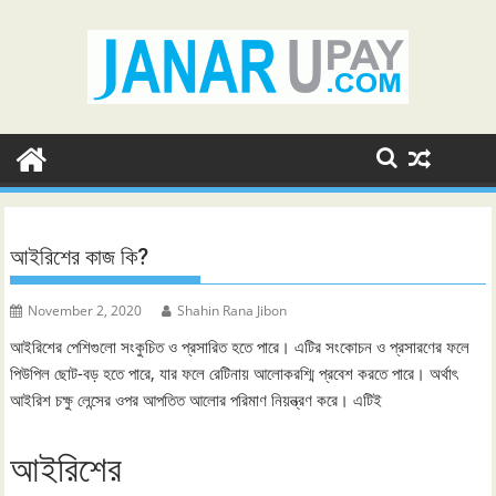
Skip
to
content
আইরিশের কাজ কি?
November 2, 2020
Shahin Rana Jibon
আইরিশের পেশিগুলো সংকুচিত ও প্রসারিত হতে পারে। এটির সংকোচন ও প্রসারণের ফলে
পিউপিল ছোট-বড় হতে পারে, যার ফলে রেটিনায় আলোকরশ্মি প্রবেশ করতে পারে। অর্থাৎ
আইরিশ চক্ষু লেন্সের ওপর আপতিত আলোর পরিমাণ নিয়ন্ত্রণ করে। এটিই
আইরিশের