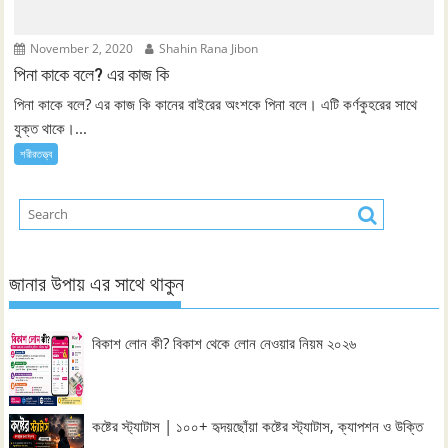
November 2, 2020
Shahin Rana Jibon
পিনা কাকে বলে? এর কাজ কি
পিনা কাকে বলে? এর কাজ কি কানের বাইরের অংশকে পিনা বলে। এটি কর্ণকুহরের সাথে
যুক্ত থাকে।...
শরীরতত্ত্ব
জানার উপায় এর সাথে থাকুন
বিকাশ লোন কী? বিকাশ থেকে লোন নেওয়ার নিয়ম ২০২৬
কষ্টের স্ট্যাটাস | ১০০+ হৃদয়ছোঁয়া কষ্টের স্ট্যাটাস, ক্যাপশন ও উক্তি