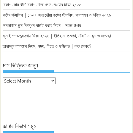
বিকাশ লোন কী? বিকাশ থেকে লোন নেওয়ার নিয়ম ২০২৬
কষ্টের স্ট্যাটাস | ১০০+ হৃদয়ছোঁয়া কষ্টের স্ট্যাটাস, ক্যাপশন ও উক্তি ২০২৬
অনলাইনে জন্ম নিবন্ধন যাচাই করার নিয়ম | সহজ উপায়
জুলাই গণঅভ্যুত্থান দিবস ২০২৬ | ইতিহাস, তাৎপর্য, স্ট্যাটাস, ছন্দ ও শুভেচ্ছা
তাহাজ্জুদ নামাজের নিয়ম, সময়, নিয়ত ও ফজিলত | কত রাকাত?
মাস ভিত্তিক জানুন
মাস
ভিত্তিক
জানুন
জানার বিভাগ সমূহ