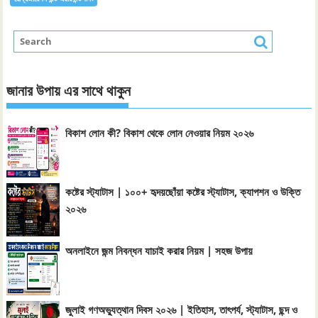
জানার উপায় এর সাথে থাকুন
বিকাশ লোন কী? বিকাশ থেকে লোন নেওয়ার নিয়ম ২০২৬
কষ্টের স্ট্যাটাস | ১০০+ হৃদয়ছোঁয়া কষ্টের স্ট্যাটাস, ক্যাপশন ও উক্তি
২০২৬
অনলাইনে জন্ম নিবন্ধন যাচাই করার নিয়ম | সহজ উপায়
জুলাই গণঅভ্যুত্থান দিবস ২০২৬ | ইতিহাস, তাৎপর্য, স্ট্যাটাস, ছন্দ ও