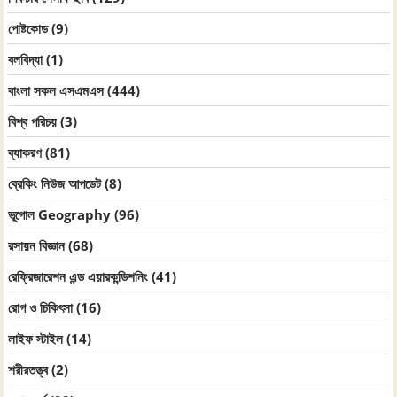
পোষ্টকোড
(9)
বলবিদ্যা
(1)
বাংলা সকল এসএমএস
(444)
বিশ্ব পরিচয়
(3)
ব্যাকরণ
(81)
ব্রেকিং নিউজ আপডেট
(8)
ভূগোল Geography
(96)
রসায়ন বিজ্ঞান
(68)
রেফ্রিজারেশন এন্ড এয়ারকন্ডিশনিং
(41)
রোগ ও চিকিৎসা
(16)
লাইফ স্টাইল
(14)
শরীরতত্ত্ব
(2)