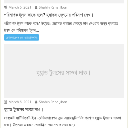
March 6, 2021
Shahin Rana Jibon
পরিমাপক টুলস কাকে বলে? হ্যাকস ব্লেডের পরিমাপ লেখ।
পরিমাপক টুলস কাকে বলে? উত্তরঃ মেরামত কাজের ক্ষেত্রে মাপ নেওয়ার জন্য ব্যবহৃত
টুলস কে পরিমাপক টুলস...
রেফ্রিজারেশন এন্ড এয়ারকন্ডিশনিং
হ্যান্ড টুলসের সংজ্ঞা দাও।
March 6, 2021
Shahin Rana Jibon
হ্যান্ড টুলসের সংজ্ঞা দাও।
সাবজেক্ট সার্টিফিকেট-ইন -রেফ্রিজারেশন এন্ড এয়ারকন্ডিশনিং প্রশ্নঃ হ্যান্ড টুলসের সংজ্ঞা
দাও। উত্তরঃ একজন মেকানিক্স মেরামত কাজের জন্য...