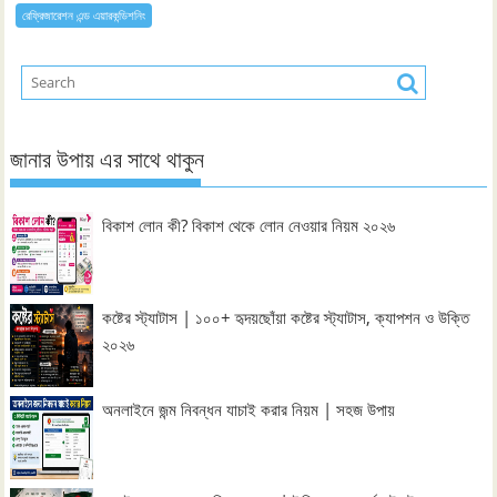
রেফ্রিজারেশন এন্ড এয়ারকন্ডিশনিং
জানার উপায় এর সাথে থাকুন
বিকাশ লোন কী? বিকাশ থেকে লোন নেওয়ার নিয়ম ২০২৬
কষ্টের স্ট্যাটাস | ১০০+ হৃদয়ছোঁয়া কষ্টের স্ট্যাটাস, ক্যাপশন ও উক্তি
২০২৬
অনলাইনে জন্ম নিবন্ধন যাচাই করার নিয়ম | সহজ উপায়