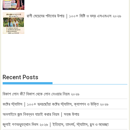
রাগী মেয়েদের পটানোর উপায় | ১০০+ মিষ্টি ও ভদ্র এসএমএস ২০২৬
Recent Posts
বিকাশ লোন কী? বিকাশ থেকে লোন নেওয়ার নিয়ম ২০২৬
কষ্টের স্ট্যাটাস | ১০০+ হৃদয়ছোঁয়া কষ্টের স্ট্যাটাস, ক্যাপশন ও উক্তি ২০২৬
অনলাইনে জন্ম নিবন্ধন যাচাই করার নিয়ম | সহজ উপায়
জুলাই গণঅভ্যুত্থান দিবস ২০২৬ | ইতিহাস, তাৎপর্য, স্ট্যাটাস, ছন্দ ও শুভেচ্ছা