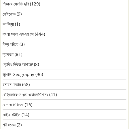
পিকচার সেলফি ছবি
(129)
পোষ্টকোড
(9)
বলবিদ্যা
(1)
বাংলা সকল এসএমএস
(444)
বিশ্ব পরিচয়
(3)
ব্যাকরণ
(81)
ব্রেকিং নিউজ আপডেট
(8)
ভূগোল Geography
(96)
রসায়ন বিজ্ঞান
(68)
রেফ্রিজারেশন এন্ড এয়ারকন্ডিশনিং
(41)
রোগ ও চিকিৎসা
(16)
লাইফ স্টাইল
(14)
শরীরতত্ত্ব
(2)