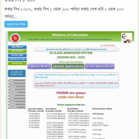
কথায় লিখ ১-১০০, কথায় লিখ ১ থেকে ১০০ পর্যন্ত কথায় লেখা ছবি ১ থেকে ১০০
পর্যন্ত...
এডুকেশনাল নিউজ