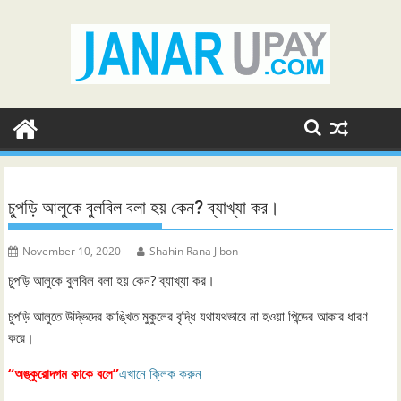
Skip
to
content
চুপড়ি আলুকে বুলবিল বলা হয় কেন? ব্যাখ্যা কর।
November 10, 2020
Shahin Rana Jibon
চুপড়ি আলুকে বুলবিল বলা হয় কেন? ব্যাখ্যা কর।
চুপড়ি আলুতে উদ্ভিদের কাঙ্খিত মুকুলের বৃদ্ধি যথাযথভাবে না হওয়া পিন্ডের আকার ধারণ
করে।
“অঙ্কুরোদগম কাকে বলে”
এখানে ক্লিক করুন