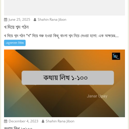
June 25, 2025
Shahin Rana Jibon
খ দিয়ে শব্দ গঠন
খ দিয়ে শব্দ গঠন “খ” দিয়ে শুরু হওয়া কিছু বাংলা শব্দ নিচে দেওয়া হলো: এক অক্ষরের...
এডুকেশনাল নিউজ
December 4, 2023
Shahin Rana Jibon
কথায় লিখ ১-১০০