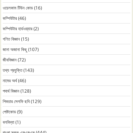
ওয়েলকাম টিউন কোড
(16)
কম্পিউটার
(46)
কম্পিউটার হার্ডওয়্যার
(2)
গণিত বিজ্ঞান
(15)
জানা অজানা কিছু
(107)
জীববিজ্ঞান
(72)
তথ্য প্রযুক্তি
(143)
নামের অর্থ
(46)
পদার্থ বিজ্ঞান
(128)
পিকচার সেলফি ছবি
(129)
পোষ্টকোড
(9)
বলবিদ্যা
(1)
বাংলা সকল এসএমএস
(444)