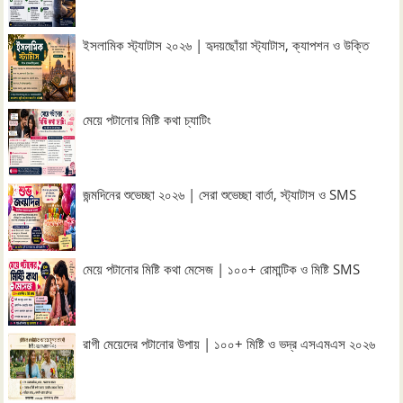
ইসলামিক স্ট্যাটাস ২০২৬ | হৃদয়ছোঁয়া স্ট্যাটাস, ক্যাপশন ও উক্তি
মেয়ে পটানোর মিষ্টি কথা চ্যাটিং
জন্মদিনের শুভেচ্ছা ২০২৬ | সেরা শুভেচ্ছা বার্তা, স্ট্যাটাস ও SMS
মেয়ে পটানোর মিষ্টি কথা মেসেজ | ১০০+ রোমান্টিক ও মিষ্টি SMS
রাগী মেয়েদের পটানোর উপায় | ১০০+ মিষ্টি ও ভদ্র এসএমএস ২০২৬