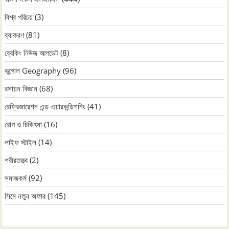
বিশ্ব পরিচয়
(3)
ব্যাকরণ
(81)
ব্রেকিং নিউজ আপডেট
(8)
ভূগোল Geography
(96)
রসায়ন বিজ্ঞান
(68)
রেফ্রিজারেশন এন্ড এয়ারকন্ডিশনিং
(41)
রোগ ও চিকিৎসা
(16)
লাইফ স্টাইল
(14)
শরীরতত্ত্ব
(2)
সমাজকর্ম
(92)
সিমে নতুন ‍অফার
(145)