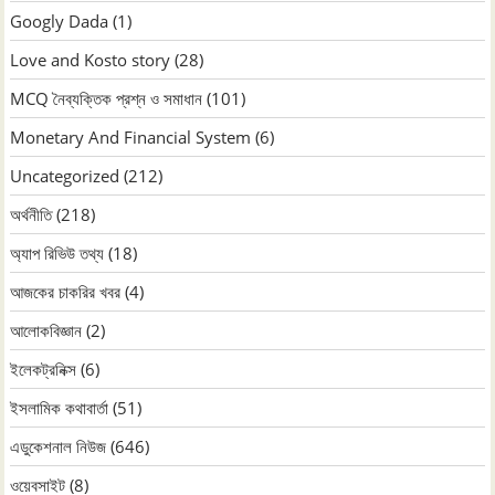
Googly Dada
(1)
Love and Kosto story
(28)
MCQ নৈব্যক্তিক প্রশ্ন ও সমাধান
(101)
Monetary And Financial System
(6)
Uncategorized
(212)
অর্থনীতি
(218)
অ্যাপ রিভিউ তথ্য
(18)
আজকের চাকরির খবর
(4)
আলোকবিজ্ঞান
(2)
ইলেকট্রনিক্স
(6)
ইসলামিক কথাবার্তা
(51)
এডুকেশনাল নিউজ
(646)
ওয়েবসাইট
(8)