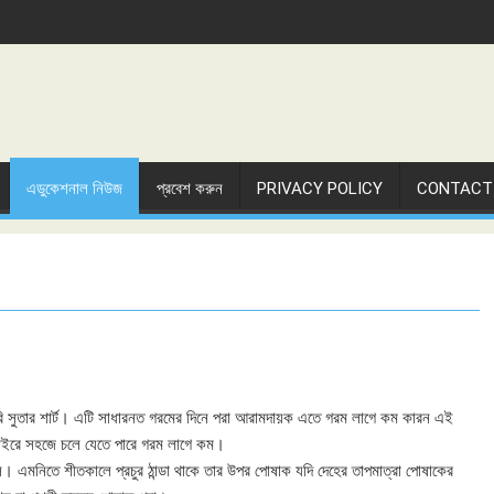
এডুকেশনাল নিউজ
প্রবেশ করুন
PRIVACY POLICY
CONTACT
ে তৈরি সুতার শার্ট। এটি সাধারনত গরমের দিনে পরা আরামদায়ক এতে গরম লাগে কম কারন এই
 বাইরে সহজে চলে যেতে পারে গরম লাগে কম।
াল। এমনিতে শীতকালে প্রচুর ঠান্ডা থাকে তার উপর পোষাক যদি দেহের তাপমাত্রা পোষাকের