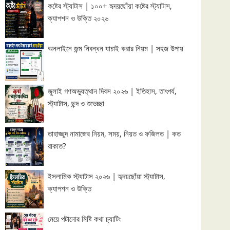
কষ্টের স্ট্যাটাস | ১০০+ হৃদয়ছোঁয়া কষ্টের স্ট্যাটাস,
ক্যাপশন ও উক্তি ২০২৬
অনলাইনে জন্ম নিবন্ধন যাচাই করার নিয়ম | সহজ উপায়
জুলাই গণঅভ্যুত্থান দিবস ২০২৬ | ইতিহাস, তাৎপর্য,
স্ট্যাটাস, ছন্দ ও শুভেচ্ছা
তাহাজ্জুদ নামাজের নিয়ম, সময়, নিয়ত ও ফজিলত | কত
রাকাত?
ইসলামিক স্ট্যাটাস ২০২৬ | হৃদয়ছোঁয়া স্ট্যাটাস,
ক্যাপশন ও উক্তি
মেয়ে পটানোর মিষ্টি কথা চ্যাটিং