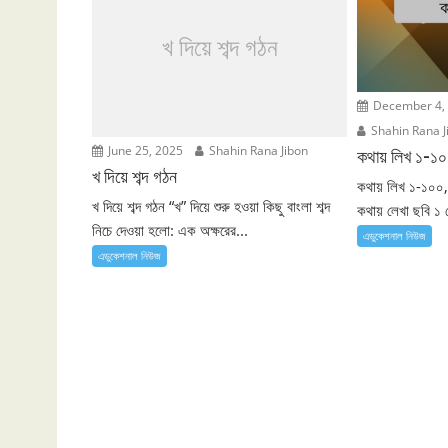
খ দিয়ে শব্দ গঠন
December 4,
Shahin Rana J
June 25, 2025
Shahin Rana Jibon
কথায় লিখ ১-১
খ দিয়ে শব্দ গঠন
কথায় লিখ ১-১০০,
খ দিয়ে শব্দ গঠন “খ” দিয়ে শুরু হওয়া কিছু বাংলা শব্দ
কথায় লেখা ছবি ১ 
নিচে দেওয়া হলো: এক অক্ষরের...
এডুকেশনাল নিউজ
এডুকেশনাল নিউজ