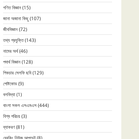
গণিত বিজ্ঞান
(15)
জানা অজানা কিছু
(107)
জীববিজ্ঞান
(72)
তথ্য প্রযুক্তি
(143)
নামের অর্থ
(46)
পদার্থ বিজ্ঞান
(128)
পিকচার সেলফি ছবি
(129)
পোষ্টকোড
(9)
বলবিদ্যা
(1)
বাংলা সকল এসএমএস
(444)
বিশ্ব পরিচয়
(3)
ব্যাকরণ
(81)
ব্রেকিং নিউজ আপডেট
(8)