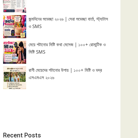
জন্মদিনের শুভেচ্ছা ২০২৬ | সেরা শুভেচ্ছা বার্তা, স্ট্যাটাস
ও SMS
মেয়ে পটানোর মিষ্টি কথা মেসেজ | ১০০+ রোমান্টিক ও
মিষ্টি SMS
রাগী মেয়েদের পটানোর উপায় | ১০০+ মিষ্টি ও ভদ্র
এসএমএস ২০২৬
Recent Posts