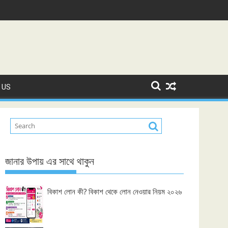
 US
জানার উপায় এর সাথে থাকুন
বিকাশ লোন কী? বিকাশ থেকে লোন নেওয়ার নিয়ম ২০২৬