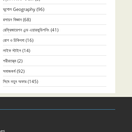
ভূগোল Geography
(96)
রসায়ন বিজ্ঞান
(68)
রেফ্রিজারেশন এন্ড এয়ারকন্ডিশনিং
(41)
রোগ ও চিকিৎসা
(16)
লাইফ স্টাইল
(14)
শরীরতত্ত্ব
(2)
সমাজকর্ম
(92)
সিমে নতুন ‍অফার
(145)
es