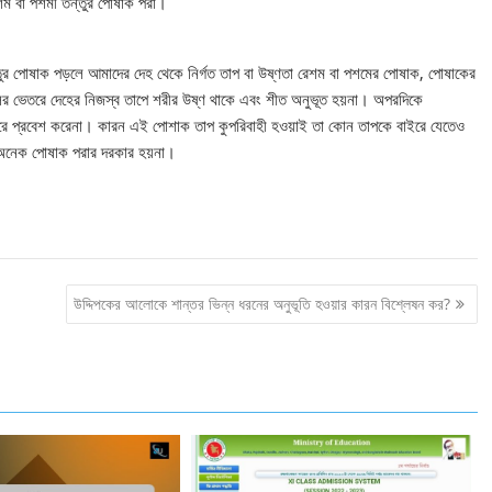
েশম বা পশমী তন্তুর পোষাক পরা।
্তুর পোষাক পড়লে আমাদের দেহ থেকে নির্গত তাপ বা উষ্ণতা রেশম বা পশমের পোষাক, পোষাকের
ের ভেতরে দেহের নিজস্ব তাপে শরীর উষ্ণ থাকে এবং শীত অনুভূত হয়না। অপরদিকে
রে প্রবেশ করেনা। কারন এই পোশাক তাপ কুপরিবাহী হওয়াই তা কোন তাপকে বাইরে যেতেও
 অনেক পোষাক পরার দরকার হয়না।
উদ্দিপকের আলোকে শান্তর ভিন্ন ধরনের অনুভূতি হওয়ার কারন বিশ্লেষন কর?