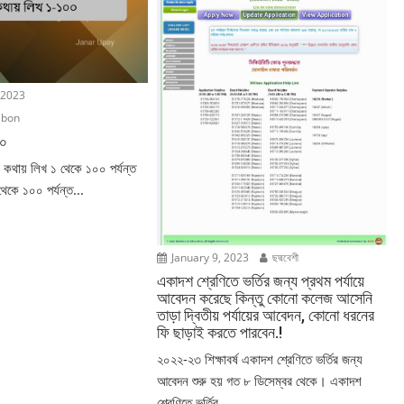
 2023
ibon
০০
 কথায় লিখ ১ থেকে ১০০ পর্যন্ত
থেকে ১০০ পর্যন্ত...
January 9, 2023
ছদ্মবেশী
একাদশ শ্রেণিতে ভর্তির জন্য প্রথম পর্যায়ে
আবেদন করেছে কিন্তু কোনো কলেজ আসেনি
তাড়া দ্বিতীয় পর্যায়ের আবেদন, কোনো ধরনের
ফি ছাড়াই করতে পারবেন.!
২০২২-২৩ শিক্ষাবর্ষ একাদশ শ্রেণিতে ভর্তির জন্য
আবেদন শুরু হয় গত ৮ ডিসেম্বর থেকে। একাদশ
শ্রেণিতে ভর্তির...