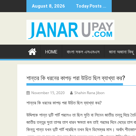
Skip
August 8, 2026
Today Posts ...
to
content
HOME
বাংলা সকল এসএমএস
জানা অজানা কিছু
শান্তর কি ধরনের কাপড় পরা উচিত ছিল ব্যাখ্যা কর?
November 15, 2020
Shahin Rana Jibon
শান্তর কি ধরনের কাপড় পরা উচিত ছিল ব্যাখ্যা কর?
উদ্দিপকে শান্ত দুটি শার্ট পরলেও তা ছিল সুতি বা লিনেন জাতীয় তন্তু দিয়
জাতীয় তন্তুর সুতা তাপর তাপ ধারন ক্ষমতা কম তাই গরমের দিনে দেহের তাপ
কিন্তু শান্ত যখন দুটি শার্ট পরেছিল তখন ছিল ডিসেম্বর মাস। অর্থাৎ শীতক