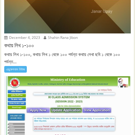
December 4, 2023
Shahin Rana Jibon
কথায় লিখ ১-১০০
কথায় লিখ ১-১০০, কথায় লিখ ১ থেকে ১০০ পর্যন্ত কথায় লেখা ছবি ১ থেকে ১০০
পর্যন্ত...
এডুকেশনাল নিউজ