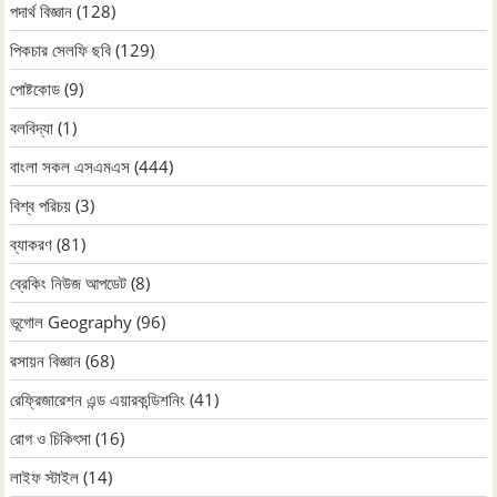
পদার্থ বিজ্ঞান
(128)
পিকচার সেলফি ছবি
(129)
পোষ্টকোড
(9)
বলবিদ্যা
(1)
বাংলা সকল এসএমএস
(444)
বিশ্ব পরিচয়
(3)
ব্যাকরণ
(81)
ব্রেকিং নিউজ আপডেট
(8)
ভূগোল Geography
(96)
রসায়ন বিজ্ঞান
(68)
রেফ্রিজারেশন এন্ড এয়ারকন্ডিশনিং
(41)
রোগ ও চিকিৎসা
(16)
লাইফ স্টাইল
(14)