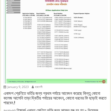
January 9, 2023
ছদ্মবেশী
একাদশ শ্রেণিতে ভর্তির জন্য প্রথম পর্যায়ে আবেদন করেছে কিন্তু কোনো
কলেজ আসেনি তাড়া দ্বিতীয় পর্যায়ের আবেদন, কোনো ধরনের ফি ছাড়াই করতে
পারবেন.!
২০২২-২৩ শিক্ষাবর্ষ একাদশ শ্রেণিতে ভর্তির জন্য আবেদন শুরু হয় গত ৮ ডিসেম্বর