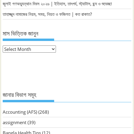
জুলাই গণঅভ্যুত্থান দিবস ২০২৬ | ইতিহাস, তাৎপর্য, স্ট্যাটাস, ছন্দ ও শুভেচ্ছা
তাহাজ্জুদ নামাজের নিয়ম, সময়, নিয়ত ও ফজিলত | কত রাকাত?
মাস ভিত্তিক জানুন
মাস
ভিত্তিক
জানুন
জানার বিভাগ সমূহ
Accounting (AFS)
(268)
assignment
(39)
Bangla Health Tips
(12)