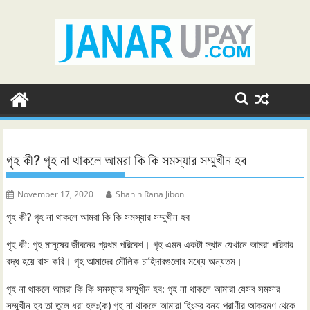
Skip
to
content
গৃহ কী? গৃহ না থাকলে আমরা কি কি সমস্যার সম্মুখীন হব
November 17, 2020
Shahin Rana Jibon
গৃহ কী? গৃহ না থাকলে আমরা কি কি সমস্যার সম্মুখীন হব
গৃহ কী: গৃহ মানুষের জীবনের প্রথম পরিবেশ। গৃহ এমন একটা স্থান যেখানে আমরা পরিবার
বদ্ধ হয়ে বাস করি। গৃহ আমাদের মৌলিক চাহিদারগুলোর মধ্যে অন্যতম।
গৃহ না থাকলে আমরা কি কি সমস্যার সম্মুখীন হব: গৃহ না থাকলে আমারা যেসব সমসার
সম্মুখীন হব তা তুলে ধরা হলঃ(ক) গৃহ না থাকলে আমারা হিংস্র বন্য প্রাণীর আক্রমণ থেকে