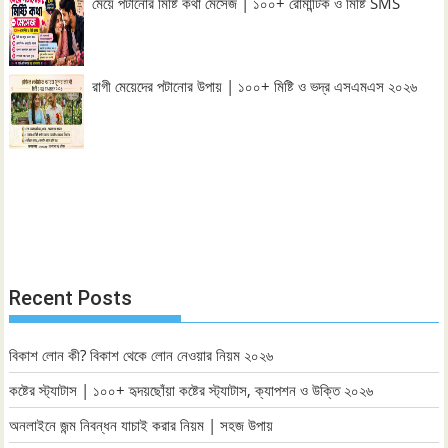
মেয়ে পটানোর মিষ্টি কথা মেসেজ | ১০০+ রোমান্টিক ও মিষ্টি SMS
রাগী মেয়েদের পটানোর উপায় | ১০০+ মিষ্টি ও ভদ্র এসএমএস ২০২৬
Recent Posts
বিকাশ লোন কী? বিকাশ থেকে লোন নেওয়ার নিয়ম ২০২৬
কষ্টের স্ট্যাটাস | ১০০+ হৃদয়ছোঁয়া কষ্টের স্ট্যাটাস, ক্যাপশন ও উক্তি ২০২৬
অনলাইনে জন্ম নিবন্ধন যাচাই করার নিয়ম | সহজ উপায়