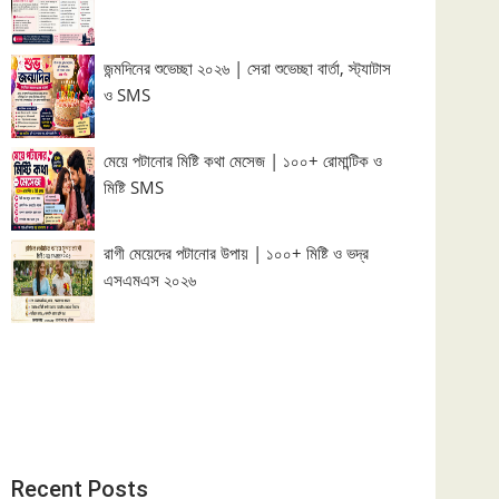
জন্মদিনের শুভেচ্ছা ২০২৬ | সেরা শুভেচ্ছা বার্তা, স্ট্যাটাস
ও SMS
মেয়ে পটানোর মিষ্টি কথা মেসেজ | ১০০+ রোমান্টিক ও
মিষ্টি SMS
রাগী মেয়েদের পটানোর উপায় | ১০০+ মিষ্টি ও ভদ্র
এসএমএস ২০২৬
Recent Posts