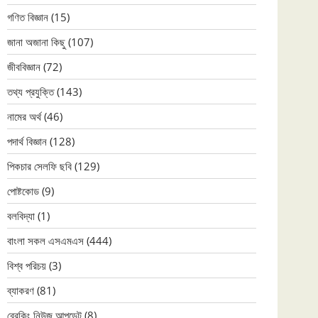
গণিত বিজ্ঞান
(15)
জানা অজানা কিছু
(107)
জীববিজ্ঞান
(72)
তথ্য প্রযুক্তি
(143)
নামের অর্থ
(46)
পদার্থ বিজ্ঞান
(128)
পিকচার সেলফি ছবি
(129)
পোষ্টকোড
(9)
বলবিদ্যা
(1)
বাংলা সকল এসএমএস
(444)
বিশ্ব পরিচয়
(3)
ব্যাকরণ
(81)
ব্রেকিং নিউজ আপডেট
(8)