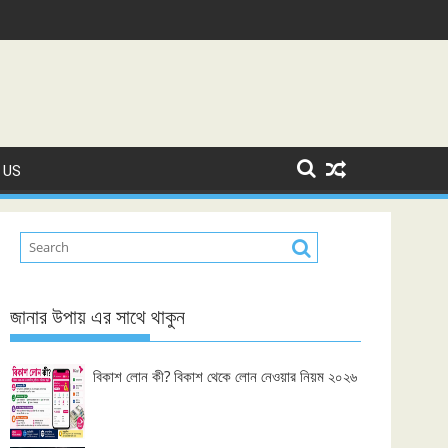
 US
জানার উপায় এর সাথে থাকুন
বিকাশ লোন কী? বিকাশ থেকে লোন নেওয়ার নিয়ম ২০২৬