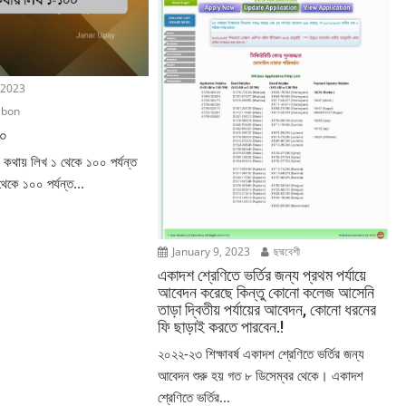
 2023
ibon
০০
 কথায় লিখ ১ থেকে ১০০ পর্যন্ত
থেকে ১০০ পর্যন্ত...
January 9, 2023
ছদ্মবেশী
একাদশ শ্রেণিতে ভর্তির জন্য প্রথম পর্যায়ে
আবেদন করেছে কিন্তু কোনো কলেজ আসেনি
তাড়া দ্বিতীয় পর্যায়ের আবেদন, কোনো ধরনের
ফি ছাড়াই করতে পারবেন.!
২০২২-২৩ শিক্ষাবর্ষ একাদশ শ্রেণিতে ভর্তির জন্য
আবেদন শুরু হয় গত ৮ ডিসেম্বর থেকে। একাদশ
শ্রেণিতে ভর্তির...