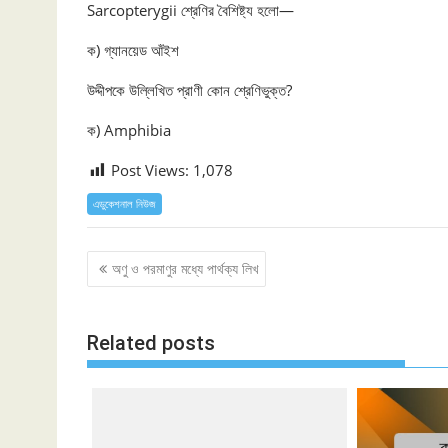
Sarcopterygii শ্রেণির বৈশিষ্ট্য হলো—
ক) গ্যানয়েড আঁইশ
উদ্দীপকে উল্লিখিত প্রাণী কোন শ্রেণিভুক্ত?
ক) Amphibia
Post Views:
1,078
এডুকেশনাল নিউজ
Post
অণু ও পরমাণুর মধ্যে পার্থক্য লিখ
navigation
Related posts