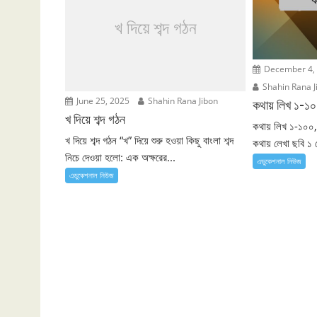
খ দিয়ে শব্দ গঠন
December 4,
Shahin Rana J
June 25, 2025
Shahin Rana Jibon
কথায় লিখ ১-১
খ দিয়ে শব্দ গঠন
কথায় লিখ ১-১০০,
খ দিয়ে শব্দ গঠন “খ” দিয়ে শুরু হওয়া কিছু বাংলা শব্দ
কথায় লেখা ছবি ১ 
নিচে দেওয়া হলো: এক অক্ষরের...
এডুকেশনাল নিউজ
এডুকেশনাল নিউজ