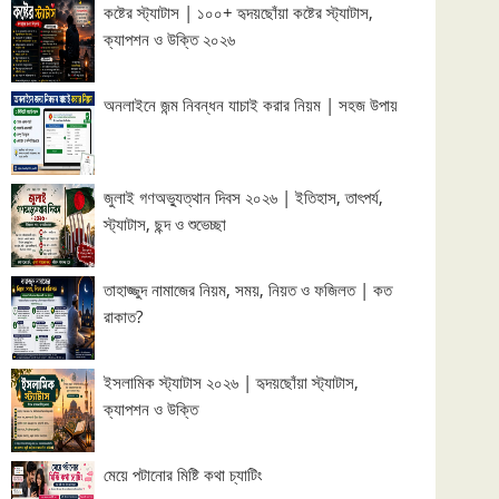
কষ্টের স্ট্যাটাস | ১০০+ হৃদয়ছোঁয়া কষ্টের স্ট্যাটাস,
ক্যাপশন ও উক্তি ২০২৬
অনলাইনে জন্ম নিবন্ধন যাচাই করার নিয়ম | সহজ উপায়
জুলাই গণঅভ্যুত্থান দিবস ২০২৬ | ইতিহাস, তাৎপর্য,
স্ট্যাটাস, ছন্দ ও শুভেচ্ছা
তাহাজ্জুদ নামাজের নিয়ম, সময়, নিয়ত ও ফজিলত | কত
রাকাত?
ইসলামিক স্ট্যাটাস ২০২৬ | হৃদয়ছোঁয়া স্ট্যাটাস,
ক্যাপশন ও উক্তি
মেয়ে পটানোর মিষ্টি কথা চ্যাটিং