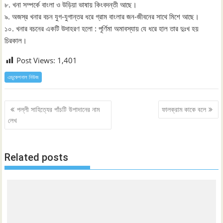
৮. খনা সম্পর্কে বাংলা ও উড়িয়া ভাষায় কিংবদন্তী আছে।
৯. অজস্র খনার বচন যুগ-যুগান্তর ধরে গ্রাম বাংলার জন-জীবনের সাথে মিশে আছে।
১০. খনার বচনের একটি উদাহরণ হলাে : পূর্ণিমা অমাবস্যায় যে ধরে হাল তার দুঃখ হয়
চিরকাল।
Post Views:
1,401
এডুকেশনাল নিউজ
Post
পল্লী সাহিত্যের পাঁচটি উপাদানের নাম
ফালক্রাম কাকে বলে
navigation
লেখ
Related posts