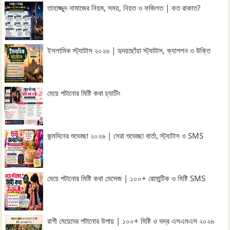
তাহাজ্জুদ নামাজের নিয়ম, সময়, নিয়ত ও ফজিলত | কত রাকাত?
ইসলামিক স্ট্যাটাস ২০২৬ | হৃদয়ছোঁয়া স্ট্যাটাস, ক্যাপশন ও উক্তি
মেয়ে পটানোর মিষ্টি কথা চ্যাটিং
জন্মদিনের শুভেচ্ছা ২০২৬ | সেরা শুভেচ্ছা বার্তা, স্ট্যাটাস ও SMS
মেয়ে পটানোর মিষ্টি কথা মেসেজ | ১০০+ রোমান্টিক ও মিষ্টি SMS
রাগী মেয়েদের পটানোর উপায় | ১০০+ মিষ্টি ও ভদ্র এসএমএস ২০২৬