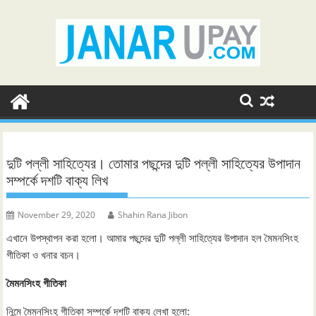
Skip
to
content
দুটি পল্লী সাহিত্যের। তোমার পছন্দের দুটি পল্লী সাহিত্যের উপাদান
সম্পর্কে দশটি বাক্য লিখ
November 29, 2020
Shahin Rana Jibon
এখানে উপস্থাপন করা হলো। আমার পছন্দের দুটি পল্লী সাহিত্যের উপাদান হল মৈমনসিংহ
গীতিকা ও খনার বচন।
মৈমনসিংহ গীতিকা
নিন্মে মৈমনসিংহ গীতিকা সম্পর্কে দশটি বাক্য লেখা হলো: