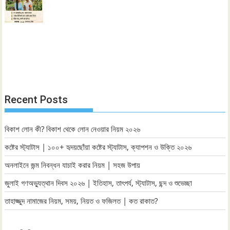
Recent Posts
বিকাশ লোন কী? বিকাশ থেকে লোন নেওয়ার নিয়ম ২০২৬
কষ্টের স্ট্যাটাস | ১০০+ হৃদয়ছোঁয়া কষ্টের স্ট্যাটাস, ক্যাপশন ও উক্তি ২০২৬
অনলাইনে জন্ম নিবন্ধন যাচাই করার নিয়ম | সহজ উপায়
জুলাই গণঅভ্যুত্থান দিবস ২০২৬ | ইতিহাস, তাৎপর্য, স্ট্যাটাস, ছন্দ ও শুভেচ্ছা
তাহাজ্জুদ নামাজের নিয়ম, সময়, নিয়ত ও ফজিলত | কত রাকাত?