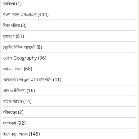
বলবিদ্যা
(1)
বাংলা সকল এসএমএস
(444)
বিশ্ব পরিচয়
(3)
ব্যাকরণ
(81)
ব্রেকিং নিউজ আপডেট
(8)
ভূগোল Geography
(96)
রসায়ন বিজ্ঞান
(68)
রেফ্রিজারেশন এন্ড এয়ারকন্ডিশনিং
(41)
রোগ ও চিকিৎসা
(16)
লাইফ স্টাইল
(14)
শরীরতত্ত্ব
(2)
সমাজকর্ম
(92)
সিমে নতুন ‍অফার
(145)