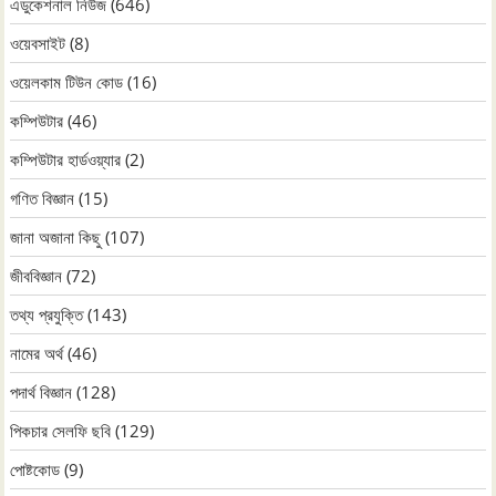
এডুকেশনাল নিউজ
(646)
ওয়েবসাইট
(8)
ওয়েলকাম টিউন কোড
(16)
কম্পিউটার
(46)
কম্পিউটার হার্ডওয়্যার
(2)
গণিত বিজ্ঞান
(15)
জানা অজানা কিছু
(107)
জীববিজ্ঞান
(72)
তথ্য প্রযুক্তি
(143)
নামের অর্থ
(46)
পদার্থ বিজ্ঞান
(128)
পিকচার সেলফি ছবি
(129)
পোষ্টকোড
(9)