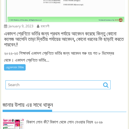
January 9, 2023
ছদ্মবেশী
একাদশ শ্রেণিতে ভর্তির জন্য প্রথম পর্যায়ে আবেদন করেছে কিন্তু কোনো
কলেজ আসেনি তাড়া দ্বিতীয় পর্যায়ের আবেদন, কোনো ধরনের ফি ছাড়াই করতে
পারবেন.!
২০২২-২৩ শিক্ষাবর্ষ একাদশ শ্রেণিতে ভর্তির জন্য আবেদন শুরু হয় গত ৮ ডিসেম্বর
থেকে। একাদশ শ্রেণিতে ভর্তির...
এডুকেশনাল নিউজ
জানার উপায় এর সাথে থাকুন
বিকাশ লোন কী? বিকাশ থেকে লোন নেওয়ার নিয়ম ২০২৬