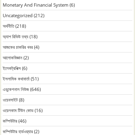
Monetary And Financial System
(6)
Uncategorized
(212)
অর্থনীতি
(218)
অ্যাপ রিভিউ তথ্য
(18)
আজকের চাকরির খবর
(4)
আলোকবিজ্ঞান
(2)
ইলেকট্রনিক্স
(6)
ইসলামিক কথাবার্তা
(51)
এডুকেশনাল নিউজ
(646)
ওয়েবসাইট
(8)
ওয়েলকাম টিউন কোড
(16)
কম্পিউটার
(46)
কম্পিউটার হার্ডওয়্যার
(2)