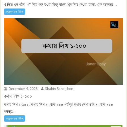
খ দিয়ে শব্দ গঠন “খ” দিয়ে শুরু হওয়া কিছু বাংলা শব্দ নিচে দেওয়া হলো: এক অক্ষরের...
এডুকেশনাল নিউজ
December 4, 2023
Shahin Rana Jibon
কথায় লিখ ১-১০০
কথায় লিখ ১-১০০, কথায় লিখ ১ থেকে ১০০ পর্যন্ত কথায় লেখা ছবি ১ থেকে ১০০
পর্যন্ত...
এডুকেশনাল নিউজ