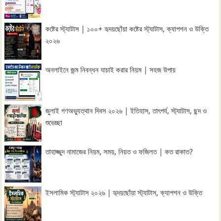
কষ্টের স্ট্যাটাস | ১০০+ হৃদয়ছোঁয়া কষ্টের স্ট্যাটাস, ক্যাপশন ও উক্তি
২০২৬
অনলাইনে জন্ম নিবন্ধন যাচাই করার নিয়ম | সহজ উপায়
জুলাই গণঅভ্যুত্থান দিবস ২০২৬ | ইতিহাস, তাৎপর্য, স্ট্যাটাস, ছন্দ ও
শুভেচ্ছা
তাহাজ্জুদ নামাজের নিয়ম, সময়, নিয়ত ও ফজিলত | কত রাকাত?
ইসলামিক স্ট্যাটাস ২০২৬ | হৃদয়ছোঁয়া স্ট্যাটাস, ক্যাপশন ও উক্তি