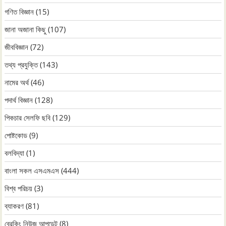
গণিত বিজ্ঞান
(15)
জানা অজানা কিছু
(107)
জীববিজ্ঞান
(72)
তথ্য প্রযুক্তি
(143)
নামের অর্থ
(46)
পদার্থ বিজ্ঞান
(128)
পিকচার সেলফি ছবি
(129)
পোষ্টকোড
(9)
বলবিদ্যা
(1)
বাংলা সকল এসএমএস
(444)
বিশ্ব পরিচয়
(3)
ব্যাকরণ
(81)
ব্রেকিং নিউজ আপডেট
(8)