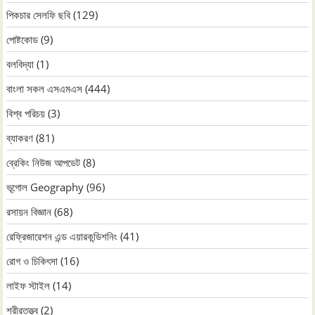
পিকচার সেলফি ছবি
(129)
পোষ্টকোড
(9)
বলবিদ্যা
(1)
বাংলা সকল এসএমএস
(444)
বিশ্ব পরিচয়
(3)
ব্যাকরণ
(81)
ব্রেকিং নিউজ আপডেট
(8)
ভূগোল Geography
(96)
রসায়ন বিজ্ঞান
(68)
রেফ্রিজারেশন এন্ড এয়ারকন্ডিশনিং
(41)
রোগ ও চিকিৎসা
(16)
লাইফ স্টাইল
(14)
শরীরতত্ত্ব
(2)