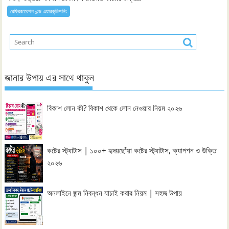
রেফ্রিজারেশন এন্ড এয়ারকন্ডিশনিং
জানার উপায় এর সাথে থাকুন
বিকাশ লোন কী? বিকাশ থেকে লোন নেওয়ার নিয়ম ২০২৬
কষ্টের স্ট্যাটাস | ১০০+ হৃদয়ছোঁয়া কষ্টের স্ট্যাটাস, ক্যাপশন ও উক্তি
২০২৬
অনলাইনে জন্ম নিবন্ধন যাচাই করার নিয়ম | সহজ উপায়