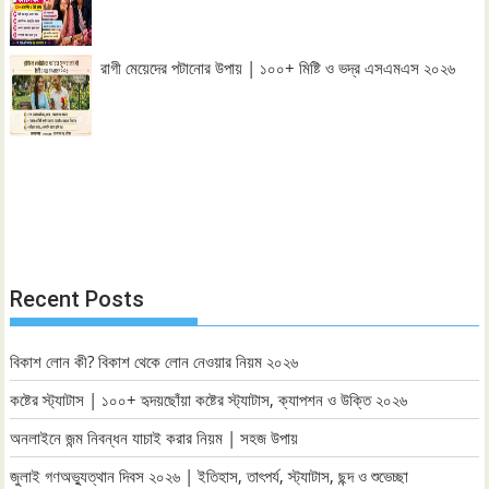
রাগী মেয়েদের পটানোর উপায় | ১০০+ মিষ্টি ও ভদ্র এসএমএস ২০২৬
Recent Posts
বিকাশ লোন কী? বিকাশ থেকে লোন নেওয়ার নিয়ম ২০২৬
কষ্টের স্ট্যাটাস | ১০০+ হৃদয়ছোঁয়া কষ্টের স্ট্যাটাস, ক্যাপশন ও উক্তি ২০২৬
অনলাইনে জন্ম নিবন্ধন যাচাই করার নিয়ম | সহজ উপায়
জুলাই গণঅভ্যুত্থান দিবস ২০২৬ | ইতিহাস, তাৎপর্য, স্ট্যাটাস, ছন্দ ও শুভেচ্ছা