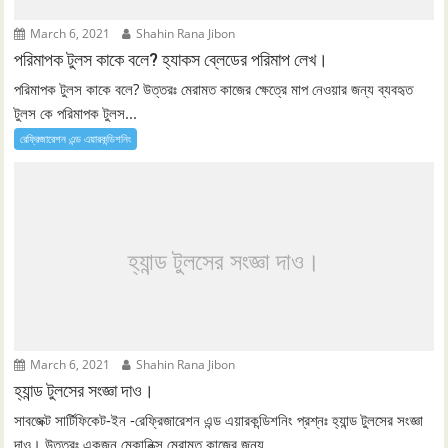
March 6, 2021
Shahin Rana Jibon
পরিমাপক টুলস কাকে বলে? হ্যাকস ব্লেডের পরিমাপ লেখ।
পরিমাপক টুলস কাকে বলে? উত্তরঃ মেরামত কাজের ক্ষেত্রে মাপ নেওয়ার জন্য ব্যবহৃত
টুলস কে পরিমাপক টুলস...
রেফ্রিজারেশন এন্ড এয়ারকন্ডিশনিং
হ্যান্ড টুলসের সংজ্ঞা দাও।
March 6, 2021
Shahin Rana Jibon
হ্যান্ড টুলসের সংজ্ঞা দাও।
সাবজেক্ট সার্টিফিকেট-ইন -রেফ্রিজারেশন এন্ড এয়ারকন্ডিশনিং প্রশ্নঃ হ্যান্ড টুলসের সংজ্ঞা
দাও। উত্তরঃ একজন মেকানিক্স মেরামত কাজের জন্য...