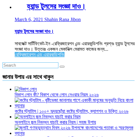
হ্যান্ড টুলসের সংজ্ঞা দাও।
March 6, 2021
Shahin Rana Jibon
হ্যান্ড টুলসের সংজ্ঞা দাও।
সাবজেক্ট সার্টিফিকেট-ইন -রেফ্রিজারেশন এন্ড এয়ারকন্ডিশনিং প্রশ্নঃ হ্যান্ড টুলসের
সংজ্ঞা দাও। উত্তরঃ একজন মেকানিক্স মেরামত কাজের জন্য...
রেফ্রিজারেশন এন্ড এয়ারকন্ডিশনিং
জানার উপায় এর সাথে থাকুন
বিকাশ লোন কী? বিকাশ থেকে লোন নেওয়ার নিয়ম ২০২৬
কষ্টের স্ট্যাটাস | ১০০+ হৃদয়ছোঁয়া কষ্টের স্ট্যাটাস, ক্যাপশন ও উক্তি ২০২৬
অনলাইনে জন্ম নিবন্ধন যাচাই করার নিয়ম | সহজ উপায়