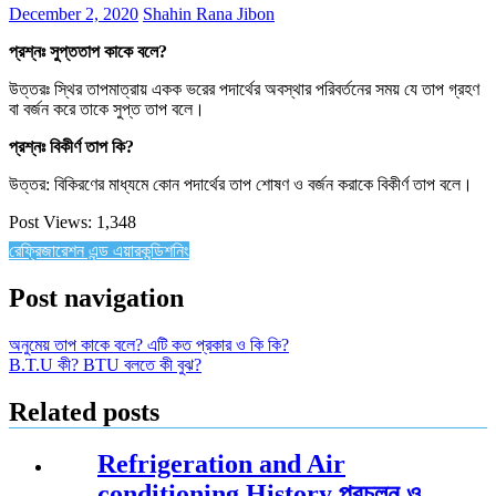
December 2, 2020
Shahin Rana Jibon
প্রশ্নঃ সুপ্ততাপ কাকে বলে?
উত্তরঃ স্থির তাপমাত্রায় একক ভরের পদার্থের অবস্থার পরিবর্তনের সময় যে তাপ গ্রহণ
বা বর্জন করে তাকে সুপ্ত তাপ বলে।
প্রশ্নঃ বিকীর্ণ তাপ কি?
উত্তর: বিকিরণের মাধ্যমে কোন পদার্থের তাপ শোষণ ও বর্জন করাকে বিকীর্ণ তাপ বলে।
Post Views:
1,348
রেফ্রিজারেশন এন্ড এয়ারকন্ডিশনিং
Post navigation
অনুমেয় তাপ কাকে বলে? এটি কত প্রকার ও কি কি?
B.T.U কী? BTU বলতে কী বুঝ?
Related posts
Refrigeration and Air
conditioning History প্রচলন ও