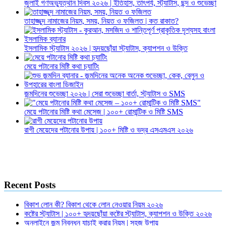
জুলাই গণঅভ্যুত্থান দিবস ২০২৬ | ইতিহাস, তাৎপর্য, স্ট্যাটাস, ছন্দ ও শুভেচ্ছা
তাহাজ্জুদ নামাজের নিয়ম, সময়, নিয়ত ও ফজিলত | কত রাকাত?
ইসলামিক স্ট্যাটাস ২০২৬ | হৃদয়ছোঁয়া স্ট্যাটাস, ক্যাপশন ও উক্তি
মেয়ে পটানোর মিষ্টি কথা চ্যাটিং
জন্মদিনের শুভেচ্ছা ২০২৬ | সেরা শুভেচ্ছা বার্তা, স্ট্যাটাস ও SMS
মেয়ে পটানোর মিষ্টি কথা মেসেজ | ১০০+ রোমান্টিক ও মিষ্টি SMS
রাগী মেয়েদের পটানোর উপায় | ১০০+ মিষ্টি ও ভদ্র এসএমএস ২০২৬
Recent Posts
বিকাশ লোন কী? বিকাশ থেকে লোন নেওয়ার নিয়ম ২০২৬
কষ্টের স্ট্যাটাস | ১০০+ হৃদয়ছোঁয়া কষ্টের স্ট্যাটাস, ক্যাপশন ও উক্তি ২০২৬
অনলাইনে জন্ম নিবন্ধন যাচাই করার নিয়ম | সহজ উপায়