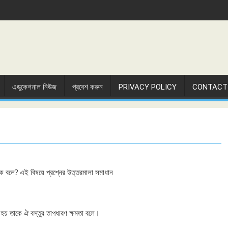
এডুকেশনাল নিউজ
প্রবেশ করুন
PRIVACY POLICY
CONTACT
কাকে বলে? এই বিষয়ে প্রশ্নের উত্তরমালা সমাধান
 হয় তাকে ঐ বস্তুর তাপধারণ ক্ষমতা বলে।