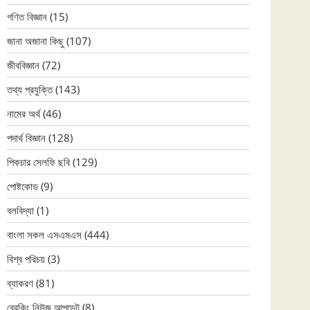
গণিত বিজ্ঞান
(15)
জানা অজানা কিছু
(107)
জীববিজ্ঞান
(72)
তথ্য প্রযুক্তি
(143)
নামের অর্থ
(46)
পদার্থ বিজ্ঞান
(128)
পিকচার সেলফি ছবি
(129)
পোষ্টকোড
(9)
বলবিদ্যা
(1)
বাংলা সকল এসএমএস
(444)
বিশ্ব পরিচয়
(3)
ব্যাকরণ
(81)
ব্রেকিং নিউজ আপডেট
(8)