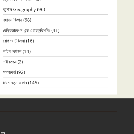
ভূগোল Geography
(96)
রসায়ন বিজ্ঞান
(68)
রেফ্রিজারেশন এন্ড এয়ারকন্ডিশনিং
(41)
রোগ ও চিকিৎসা
(16)
লাইফ স্টাইল
(14)
শরীরতত্ত্ব
(2)
সমাজকর্ম
(92)
সিমে নতুন ‍অফার
(145)
es