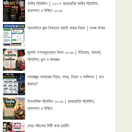
কষ্টের স্ট্যাটাস | ১০০+ হৃদয়ছোঁয়া কষ্টের স্ট্যাটাস,
ক্যাপশন ও উক্তি ২০২৬
অনলাইনে জন্ম নিবন্ধন যাচাই করার নিয়ম | সহজ উপায়
জুলাই গণঅভ্যুত্থান দিবস ২০২৬ | ইতিহাস, তাৎপর্য,
স্ট্যাটাস, ছন্দ ও শুভেচ্ছা
তাহাজ্জুদ নামাজের নিয়ম, সময়, নিয়ত ও ফজিলত | কত
রাকাত?
ইসলামিক স্ট্যাটাস ২০২৬ | হৃদয়ছোঁয়া স্ট্যাটাস,
ক্যাপশন ও উক্তি
মেয়ে পটানোর মিষ্টি কথা চ্যাটিং