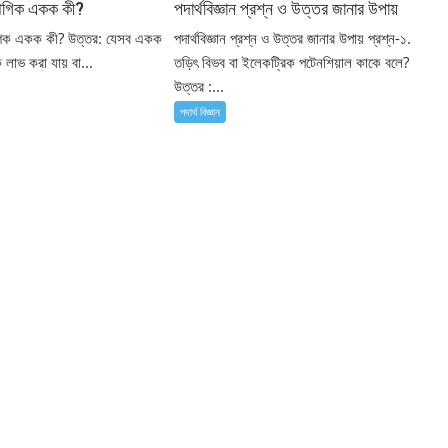
যৌগিক একক কী?
পদার্থবিজ্ঞান প্রশ্ন ও উত্তর জানার উপায়
গিক একক কী? উত্তর: যেসব একক
পদার্থবিজ্ঞান প্রশ্ন ও উত্তর জানার উপায় প্রশ্ন-১.
লাভ করা যায় বা...
তড়িৎ বিভব বা ইলেকট্রিক পটেনশিয়াল কাকে বলে?
উত্তর :...
পদার্থ বিজ্ঞান