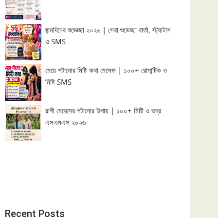
জন্মদিনের শুভেচ্ছা ২০২৬ | সেরা শুভেচ্ছা বার্তা, স্ট্যাটাস
ও SMS
মেয়ে পটানোর মিষ্টি কথা মেসেজ | ১০০+ রোমান্টিক ও
মিষ্টি SMS
রাগী মেয়েদের পটানোর উপায় | ১০০+ মিষ্টি ও ভদ্র
এসএমএস ২০২৬
Recent Posts