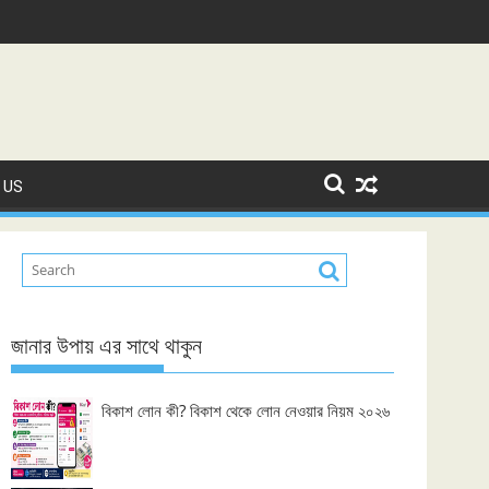
 US
জানার উপায় এর সাথে থাকুন
বিকাশ লোন কী? বিকাশ থেকে লোন নেওয়ার নিয়ম ২০২৬