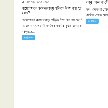
লব্ধ একক বা 
Shahin Rana Jibon
বায়োমাসকে নবায়নযোগ্য শক্তির উৎস বলা হয়
লব্ধ একক বা যৌ
কেন?
মৌলিক একক থেকে 
বায়োমাসকে নবায়নযোগ্য শক্তির উৎস বলা হয় কেন?
পদার্থ বিজ্ঞান
বায়োমাস বলতে সেই সব জৈব পদার্থকে বুঝায় যাদেরকে
শক্তিতে...
পদার্থ বিজ্ঞান