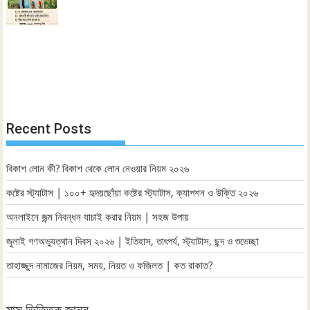
Recent Posts
বিকাশ লোন কী? বিকাশ থেকে লোন নেওয়ার নিয়ম ২০২৬
কষ্টের স্ট্যাটাস | ১০০+ হৃদয়ছোঁয়া কষ্টের স্ট্যাটাস, ক্যাপশন ও উক্তি ২০২৬
অনলাইনে জন্ম নিবন্ধন যাচাই করার নিয়ম | সহজ উপায়
জুলাই গণঅভ্যুত্থান দিবস ২০২৬ | ইতিহাস, তাৎপর্য, স্ট্যাটাস, ছন্দ ও শুভেচ্ছা
তাহাজ্জুদ নামাজের নিয়ম, সময়, নিয়ত ও ফজিলত | কত রাকাত?
মাস ভিত্তিক জানুন