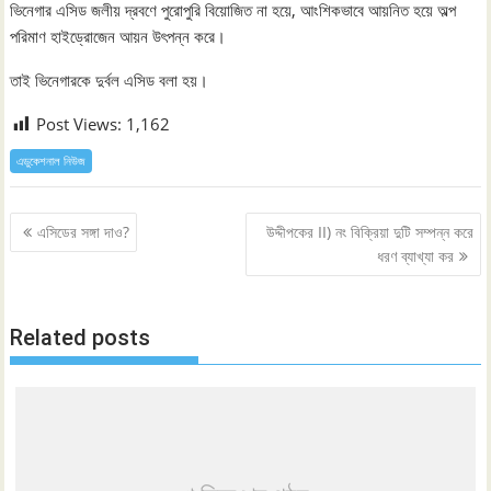
ভিনেগার এসিড জলীয় দ্রবণে পুরোপুরি বিয়োজিত না হয়ে, আংশিকভাবে আয়নিত হয়ে অল্প
পরিমাণ হাইড্রোজেন আয়ন উৎপন্ন করে।
তাই ভিনেগারকে দুর্বল এসিড বলা হয়।
Post Views:
1,162
এডুকেশনাল নিউজ
Post
এসিডের সঙ্গা দাও?
উদ্দীপকের II) নং বিক্রিয়া দুটি সম্পন্ন করে
navigation
ধরণ ব্যাখ্যা কর
Related posts