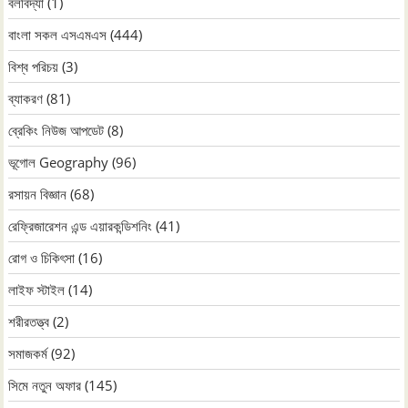
বলবিদ্যা
(1)
বাংলা সকল এসএমএস
(444)
বিশ্ব পরিচয়
(3)
ব্যাকরণ
(81)
ব্রেকিং নিউজ আপডেট
(8)
ভূগোল Geography
(96)
রসায়ন বিজ্ঞান
(68)
রেফ্রিজারেশন এন্ড এয়ারকন্ডিশনিং
(41)
রোগ ও চিকিৎসা
(16)
লাইফ স্টাইল
(14)
শরীরতত্ত্ব
(2)
সমাজকর্ম
(92)
সিমে নতুন ‍অফার
(145)