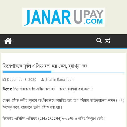
Skip
to
content
ভিনেগারকে দূর্বল এসিড বলা হয় কেন, ব্যাখ্যা কর
December 8, 2020
Shahin Rana Jibon
উত্তর:
ভিনেগারকে দুর্বল এসিড বলা হয়। কারণ ব্যাখ্যা করা হলো :
যেসব এসিড জলীয় দ্রবণে আংশিকভাবে আয়নিত হয়ে অল্প পরিমাণ হাইড্রোজেন আয়ন (H+)
উৎপন্ন করে, তাদেরকে দুর্বল এসিড বলা হয়।
ভিনেগার এসিটিক এসিডের (CH3COOH) ৬-১০% ও পানির মিশ্রণে তৈরি।