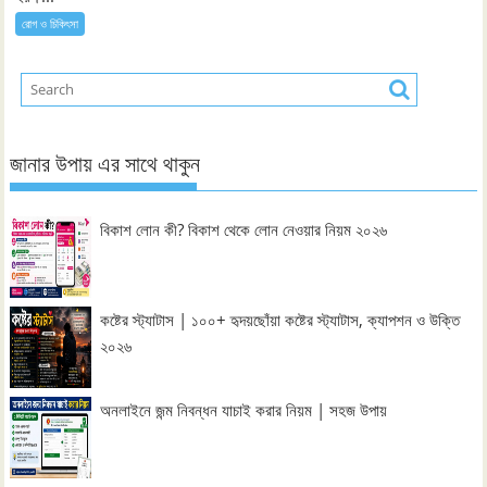
রোগ ও চিকিৎসা
জানার উপায় এর সাথে থাকুন
বিকাশ লোন কী? বিকাশ থেকে লোন নেওয়ার নিয়ম ২০২৬
কষ্টের স্ট্যাটাস | ১০০+ হৃদয়ছোঁয়া কষ্টের স্ট্যাটাস, ক্যাপশন ও উক্তি
২০২৬
অনলাইনে জন্ম নিবন্ধন যাচাই করার নিয়ম | সহজ উপায়