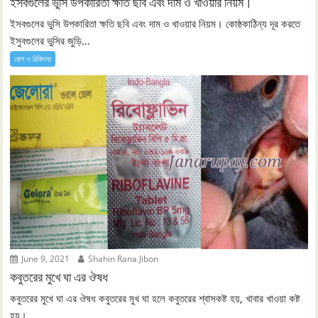
ইসবগুলের ভুসি উপকারিতা ক্ষতি ছবি এবং দাম ও খাওয়ার নিয়ম।
ইসবগুলের ভুসি উপকারিতা ক্ষতি ছবি এবং দাম ও খাওয়ার নিয়ম। কোষ্ঠকাঠিন্য দূর করতে
ইসুবগুলের ভুসির জুড়ি...
রোগ ও চিকিৎসা
June 9, 2021
Shahin Rana Jibon
কবুতরের মুখে ঘা এর ঔষধ
কবুতরের মুখে ঘা এর ঔষধ কবুতরের মুখ ঘা হলে কবুতরের শ্বাসকষ্ট হয়, খাবার খাওয়া কষ্ট
হয়।...