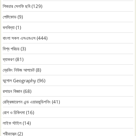
পিকচার সেলফি ছবি
(129)
পোষ্টকোড
(9)
বলবিদ্যা
(1)
বাংলা সকল এসএমএস
(444)
বিশ্ব পরিচয়
(3)
ব্যাকরণ
(81)
ব্রেকিং নিউজ আপডেট
(8)
ভূগোল Geography
(96)
রসায়ন বিজ্ঞান
(68)
রেফ্রিজারেশন এন্ড এয়ারকন্ডিশনিং
(41)
রোগ ও চিকিৎসা
(16)
লাইফ স্টাইল
(14)
শরীরতত্ত্ব
(2)