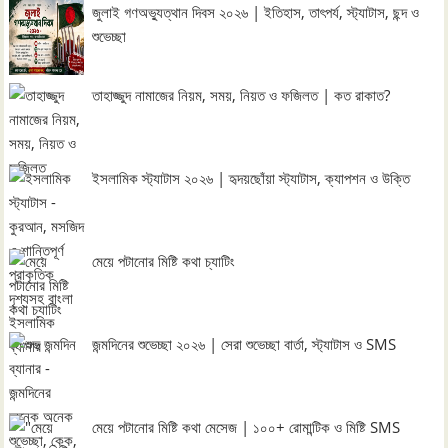
জুলাই গণঅভ্যুত্থান দিবস ২০২৬ | ইতিহাস, তাৎপর্য, স্ট্যাটাস, ছন্দ ও
শুভেচ্ছা
তাহাজ্জুদ নামাজের নিয়ম, সময়, নিয়ত ও ফজিলত | কত রাকাত?
ইসলামিক স্ট্যাটাস ২০২৬ | হৃদয়ছোঁয়া স্ট্যাটাস, ক্যাপশন ও উক্তি
মেয়ে পটানোর মিষ্টি কথা চ্যাটিং
জন্মদিনের শুভেচ্ছা ২০২৬ | সেরা শুভেচ্ছা বার্তা, স্ট্যাটাস ও SMS
মেয়ে পটানোর মিষ্টি কথা মেসেজ | ১০০+ রোমান্টিক ও মিষ্টি SMS