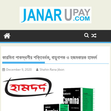
Skip
to
content
কারমিনা পাকস্থলীর শক্তিবর্ধক, বায়ুনাশক ও হজমকারক হামদর্দ
December 9, 2020
Shahin Rana Jibon