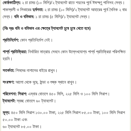
কোষ্ঠকাঠিন্য:
২ চা চামচ (১০ মিলি)/২ ট্যাবলেট রাতে শয়নের পূর্বে ঈষদ্ষ্ণু পানিসহ সেব্য।
পাকস্থলী ও লিভারের
দুর্বলতা:
২ চা চামচ (১০ মিলি)/২ ট্যাবলেট আহারের পূর্বে দৈনিক ২ বার
সেব্য।
বমি ও বমিভাব:
১ চা চামচ (৫ মিলি)/১ ট্যাবলেট সেব্য।
(বিঃ দ্রঃ বমি ও বমিভাব এর ক্ষেত্রে ট্যাবলেট চুষে চুষে খেতে হবে)
প্রতিনির্দেশ:
কোন প্রতিনির্দেশ নেই।
পার্শ্ব প্রতিক্রিয়া:
নির্ধারিত মাত্রায় সেবনে কোন উল্লেখযোগ্য পার্শ্ব প্রতিক্রিয়া পরিলক্ষিত
হয়নি।
সতর্কতা:
শিশুদের নাগালের বাইরে রাখুন।
সংরক্ষণ:
আলো থেকে দূরে, ঠান্ডা ও শুষ্ক স্থানে রাখুন।
পরিবেশনা: সিরাপ:
এম্বার বোতলে ৪৫০ মিলি, ২২৫ মিলি ও ১০০ মিলি সিরাপ।
ট্যাবলেট:
স্বচ্ছ বোতলে ৬০ ট্যাবলেট।
মূল্য:
৪৫০ মিলি সিরাপ ১৩০.০০ টাকা, ২২৫ মিলি সিরাপ ৮৫.০০ টাকা, ১০০ মিলি সিরাপ
৫০.০০ টাকা এবং
৬০ ট্যাবলেট ৮৫.০০ টাকা।