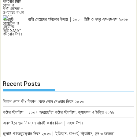
রাগী মেয়েদের পটানোর উপায় | ১০০+ মিষ্টি ও ভদ্র এসএমএস ২০২৬
Recent Posts
বিকাশ লোন কী? বিকাশ থেকে লোন নেওয়ার নিয়ম ২০২৬
কষ্টের স্ট্যাটাস | ১০০+ হৃদয়ছোঁয়া কষ্টের স্ট্যাটাস, ক্যাপশন ও উক্তি ২০২৬
অনলাইনে জন্ম নিবন্ধন যাচাই করার নিয়ম | সহজ উপায়
জুলাই গণঅভ্যুত্থান দিবস ২০২৬ | ইতিহাস, তাৎপর্য, স্ট্যাটাস, ছন্দ ও শুভেচ্ছা