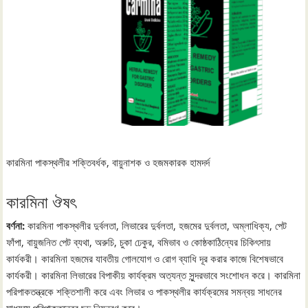
কারমিনা পাকস্থলীর শক্তিবর্ধক, বায়ুনাশক ও হজমকারক হামদর্দ
কারমিনা ঔষৎ
বর্ণনা:
কারমিনা পাকস্থলীর দুর্বলতা, লিভারের দুর্বলতা, হজমের দুর্বলতা, অম্লাধিক্য, পেট
ফাঁপা, বায়ুজনিত পেট ব্যথা, অরুচি, চুকা ঢেকুর, বমিভাব ও কোষ্ঠকাঠিন্যের চিকিৎসায়
কার্যকরী। কারমিনা হজমের যাবতীয় গোলযোগ ও রোগ ব্যাধি দূর করার কাজে বিশেষভাবে
কার্যকরী। কারমিনা লিভারের বিপাকীয় কার্যক্রম অত্যন্ত সুন্দরভাবে সংশোধন করে। কারমিনা
পরিপাকতন্ত্রকে শক্তিশালী করে এবং লিভার ও পাকস্থলীর কার্যক্রমের সমন্বয় সাধনের
মাধ্যমে পরিপাকতন্ত্রের ছন্দ নিয়ন্ত্রণ করে।