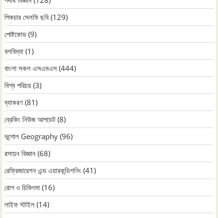
পিকচার সেলফি ছবি
(129)
পোষ্টকোড
(9)
বলবিদ্যা
(1)
বাংলা সকল এসএমএস
(444)
বিশ্ব পরিচয়
(3)
ব্যাকরণ
(81)
ব্রেকিং নিউজ আপডেট
(8)
ভূগোল Geography
(96)
রসায়ন বিজ্ঞান
(68)
রেফ্রিজারেশন এন্ড এয়ারকন্ডিশনিং
(41)
রোগ ও চিকিৎসা
(16)
লাইফ স্টাইল
(14)