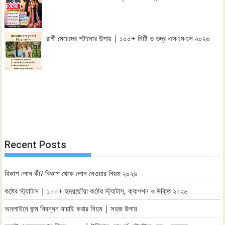
রাগী মেয়েদের পটানোর উপায় | ১০০+ মিষ্টি ও ভদ্র এসএমএস ২০২৬
Recent Posts
বিকাশ লোন কী? বিকাশ থেকে লোন নেওয়ার নিয়ম ২০২৬
কষ্টের স্ট্যাটাস | ১০০+ হৃদয়ছোঁয়া কষ্টের স্ট্যাটাস, ক্যাপশন ও উক্তি ২০২৬
অনলাইনে জন্ম নিবন্ধন যাচাই করার নিয়ম | সহজ উপায়