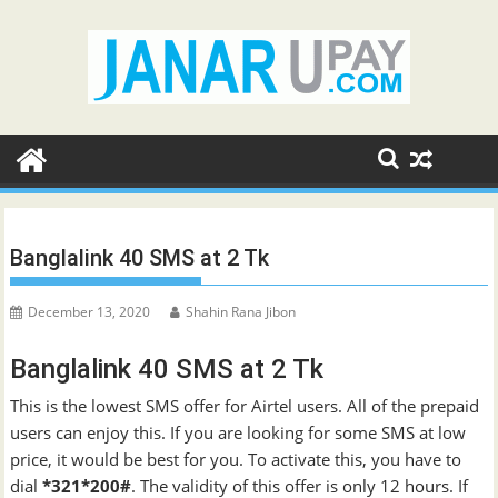
Skip
to
content
Banglalink 40 SMS at 2 Tk
December 13, 2020
Shahin Rana Jibon
Banglalink 40 SMS at 2 Tk
This is the lowest SMS offer for Airtel users. All of the prepaid
users can enjoy this. If you are looking for some SMS at low
price, it would be best for you. To activate this, you have to
dial
*321*200#
. The validity of this offer is only 12 hours. If