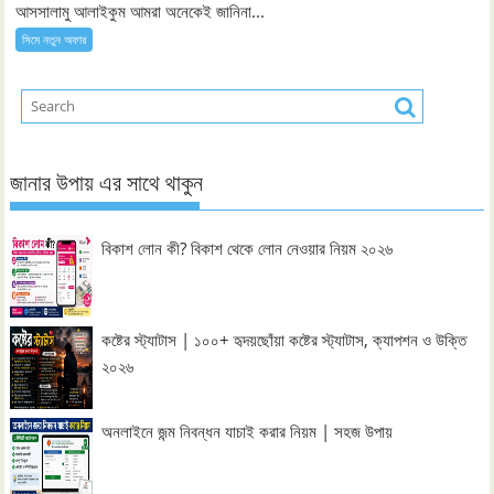
আসসালামু আলাইকুম আমরা অনেকেই জানিনা...
সিমে নতুন ‍অফার
জানার উপায় এর সাথে থাকুন
বিকাশ লোন কী? বিকাশ থেকে লোন নেওয়ার নিয়ম ২০২৬
কষ্টের স্ট্যাটাস | ১০০+ হৃদয়ছোঁয়া কষ্টের স্ট্যাটাস, ক্যাপশন ও উক্তি
২০২৬
অনলাইনে জন্ম নিবন্ধন যাচাই করার নিয়ম | সহজ উপায়