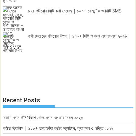
মেয়ে পটানোর মিষ্টি কথা মেসেজ | ১০০+ রোমান্টিক ও মিষ্টি SMS
রাগী মেয়েদের পটানোর উপায় | ১০০+ মিষ্টি ও ভদ্র এসএমএস ২০২৬
Recent Posts
বিকাশ লোন কী? বিকাশ থেকে লোন নেওয়ার নিয়ম ২০২৬
কষ্টের স্ট্যাটাস | ১০০+ হৃদয়ছোঁয়া কষ্টের স্ট্যাটাস, ক্যাপশন ও উক্তি ২০২৬