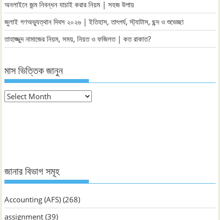
অনলাইনে জন্ম নিবন্ধন যাচাই করার নিয়ম | সহজ উপায়
জুলাই গণঅভ্যুত্থান দিবস ২০২৬ | ইতিহাস, তাৎপর্য, স্ট্যাটাস, ছন্দ ও শুভেচ্ছা
তাহাজ্জুদ নামাজের নিয়ম, সময়, নিয়ত ও ফজিলত | কত রাকাত?
মাস ভিত্তিক জানুন
মাস
ভিত্তিক
জানুন
জানার বিভাগ সমূহ
Accounting (AFS)
(268)
assignment
(39)