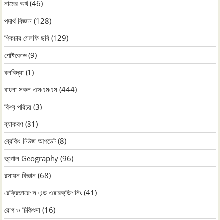
নামের অর্থ
(46)
পদার্থ বিজ্ঞান
(128)
পিকচার সেলফি ছবি
(129)
পোষ্টকোড
(9)
বলবিদ্যা
(1)
বাংলা সকল এসএমএস
(444)
বিশ্ব পরিচয়
(3)
ব্যাকরণ
(81)
ব্রেকিং নিউজ আপডেট
(8)
ভূগোল Geography
(96)
রসায়ন বিজ্ঞান
(68)
রেফ্রিজারেশন এন্ড এয়ারকন্ডিশনিং
(41)
রোগ ও চিকিৎসা
(16)