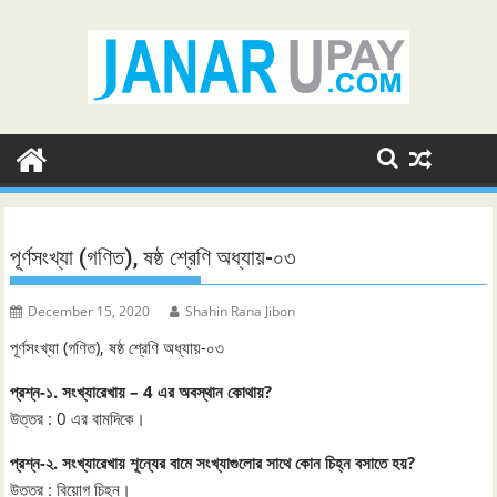
Skip
to
content
পূর্ণসংখ্যা (গণিত), ষষ্ঠ শ্রেণি অধ্যায়-০৩
December 15, 2020
Shahin Rana Jibon
পূর্ণসংখ্যা (গণিত), ষষ্ঠ শ্রেণি অধ্যায়-০৩
প্রশ্ন-১. সংখ্যারেখায় – 4 এর অবস্থান কোথায়?
উত্তর : 0 এর বামদিকে।
প্রশ্ন-২. সংখ্যারেখায় শূন্যের বামে সংখ্যাগুলোর সাথে কোন চিহ্ন বসাতে হয়?
উত্তর : বিয়োগ চিহ্ন।