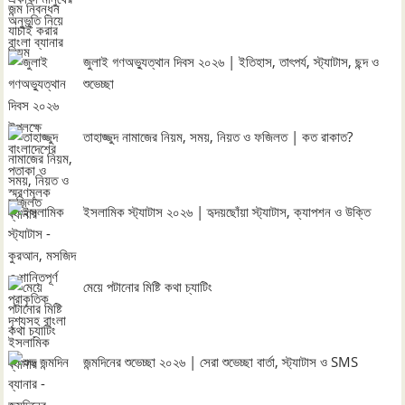
জুলাই গণঅভ্যুত্থান দিবস ২০২৬ | ইতিহাস, তাৎপর্য, স্ট্যাটাস, ছন্দ ও
শুভেচ্ছা
তাহাজ্জুদ নামাজের নিয়ম, সময়, নিয়ত ও ফজিলত | কত রাকাত?
ইসলামিক স্ট্যাটাস ২০২৬ | হৃদয়ছোঁয়া স্ট্যাটাস, ক্যাপশন ও উক্তি
মেয়ে পটানোর মিষ্টি কথা চ্যাটিং
জন্মদিনের শুভেচ্ছা ২০২৬ | সেরা শুভেচ্ছা বার্তা, স্ট্যাটাস ও SMS