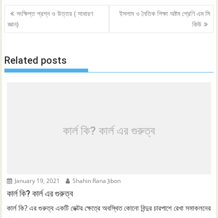
Post
সংক্ষিপ্ত প্রশ্ন ও উত্তর ( সাধারণ
ইসলাম ও নৈতিক শিক্ষা অষ্টম শ্রেণি এম সি
navigation
জ্ঞান)
কিউ
Related posts
কার্ল কি? কার্ল এর গুরুত্ব
January 19, 2021
Shahin Rana Jibon
কার্ল কি? কার্ল এর গুরুত্ব
কার্ল কি? এর গুরুত্ব একটি ভেক্টর ক্ষেত্রে অবস্থিত কোনো বিন্দুর চারপাশে রেখা সমাকলনের