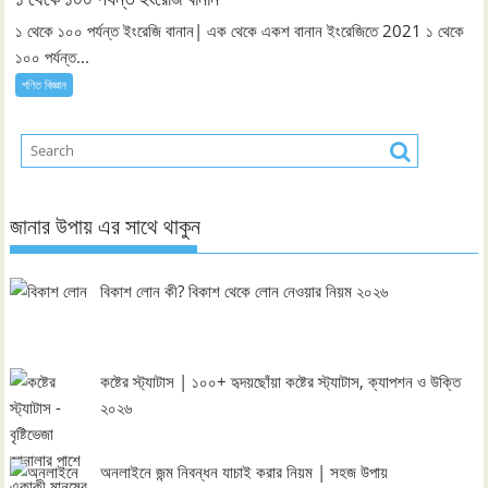
১ থেকে ১০০ পর্যন্ত ইংরেজি বানান| এক থেকে একশ বানান ইংরেজিতে 2021 ১ থেকে
১০০ পর্যন্ত...
গণিত বিজ্ঞান
জানার উপায় এর সাথে থাকুন
বিকাশ লোন কী? বিকাশ থেকে লোন নেওয়ার নিয়ম ২০২৬
কষ্টের স্ট্যাটাস | ১০০+ হৃদয়ছোঁয়া কষ্টের স্ট্যাটাস, ক্যাপশন ও উক্তি
২০২৬
অনলাইনে জন্ম নিবন্ধন যাচাই করার নিয়ম | সহজ উপায়