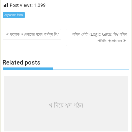
Post Views:
1,099
এডুকেশনাল নিউজ
Post
ছত্রাক ও শৈবালের মধ্যে পার্থক্য কি?
লজিক গেইট (Logic Gate) কি? লজিক
navigation
গেইটের প্রকারভেদ
Related posts
খ দিয়ে শব্দ গঠন