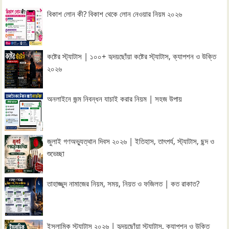
বিকাশ লোন কী? বিকাশ থেকে লোন নেওয়ার নিয়ম ২০২৬
কষ্টের স্ট্যাটাস | ১০০+ হৃদয়ছোঁয়া কষ্টের স্ট্যাটাস, ক্যাপশন ও উক্তি
২০২৬
অনলাইনে জন্ম নিবন্ধন যাচাই করার নিয়ম | সহজ উপায়
জুলাই গণঅভ্যুত্থান দিবস ২০২৬ | ইতিহাস, তাৎপর্য, স্ট্যাটাস, ছন্দ ও
শুভেচ্ছা
তাহাজ্জুদ নামাজের নিয়ম, সময়, নিয়ত ও ফজিলত | কত রাকাত?
ইসলামিক স্ট্যাটাস ২০২৬ | হৃদয়ছোঁয়া স্ট্যাটাস, ক্যাপশন ও উক্তি