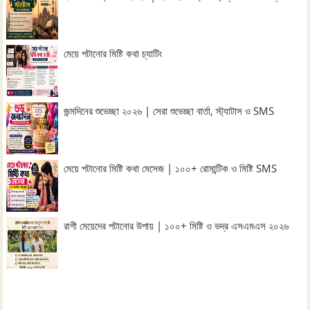
মেয়ে পটানোর মিষ্টি কথা চ্যাটিং
জন্মদিনের শুভেচ্ছা ২০২৬ | সেরা শুভেচ্ছা বার্তা, স্ট্যাটাস ও SMS
মেয়ে পটানোর মিষ্টি কথা মেসেজ | ১০০+ রোমান্টিক ও মিষ্টি SMS
রাগী মেয়েদের পটানোর উপায় | ১০০+ মিষ্টি ও ভদ্র এসএমএস ২০২৬