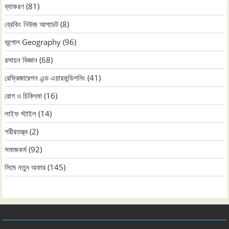
ব্যাকরণ
(81)
ব্রেকিং নিউজ আপডেট
(8)
ভূগোল Geography
(96)
রসায়ন বিজ্ঞান
(68)
রেফ্রিজারেশন এন্ড এয়ারকন্ডিশনিং
(41)
রোগ ও চিকিৎসা
(16)
লাইফ স্টাইল
(14)
শরীরতত্ত্ব
(2)
সমাজকর্ম
(92)
সিমে নতুন ‍অফার
(145)