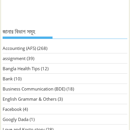
জানুন
জানার বিভাগ সমূহ
Accounting (AFS)
(268)
assignment
(39)
Bangla Health Tips
(12)
Bank
(10)
Business Communication (BDE)
(18)
English Grammar & Others
(3)
Facebook
(4)
Googly Dada
(1)
Love and Kosto story
(28)