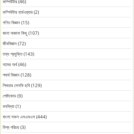
কম্পিউটার
(46)
কম্পিউটার হার্ডওয়্যার
(2)
গণিত বিজ্ঞান
(15)
জানা অজানা কিছু
(107)
জীববিজ্ঞান
(72)
তথ্য প্রযুক্তি
(143)
নামের অর্থ
(46)
পদার্থ বিজ্ঞান
(128)
পিকচার সেলফি ছবি
(129)
পোষ্টকোড
(9)
বলবিদ্যা
(1)
বাংলা সকল এসএমএস
(444)
বিশ্ব পরিচয়
(3)