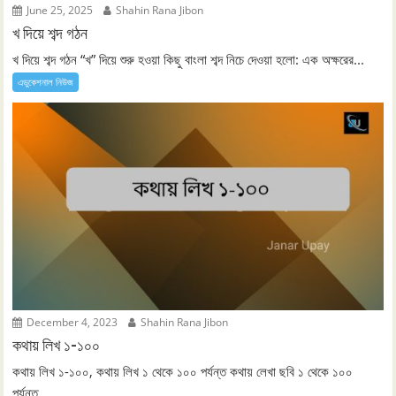
June 25, 2025
Shahin Rana Jibon
খ দিয়ে শব্দ গঠন
খ দিয়ে শব্দ গঠন “খ” দিয়ে শুরু হওয়া কিছু বাংলা শব্দ নিচে দেওয়া হলো: এক অক্ষরের...
এডুকেশনাল নিউজ
December 4, 2023
Shahin Rana Jibon
কথায় লিখ ১-১০০
কথায় লিখ ১-১০০, কথায় লিখ ১ থেকে ১০০ পর্যন্ত কথায় লেখা ছবি ১ থেকে ১০০
পর্যন্ত...