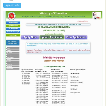
এডুকেশনাল নিউজ