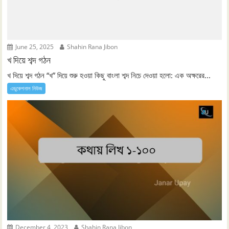
June 25, 2025
Shahin Rana Jibon
খ দিয়ে শব্দ গঠন
খ দিয়ে শব্দ গঠন “খ” দিয়ে শুরু হওয়া কিছু বাংলা শব্দ নিচে দেওয়া হলো: এক অক্ষরের...
এডুকেশনাল নিউজ
December 4, 2023
Shahin Rana Jibon