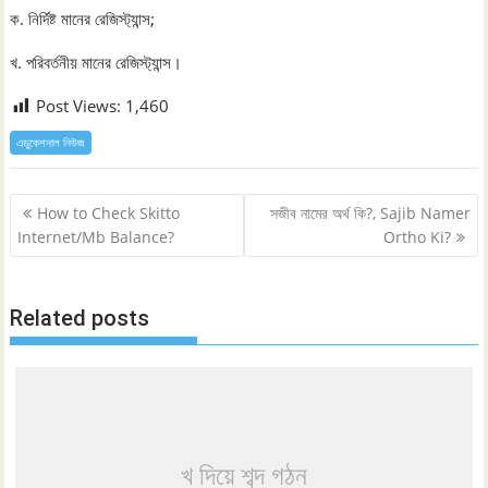
ক. নির্দিষ্ট মানের রেজিস্ট্যান্স;
খ. পরিবর্তনীয় মানের রেজিস্ট্যান্স।
Post Views:
1,460
এডুকেশনাল নিউজ
Post
How to Check Skitto
সজীব নামের অর্থ কি?, Sajib Namer
navigation
Internet/Mb Balance?
Ortho Ki?
Related posts
খ দিয়ে শব্দ গঠন