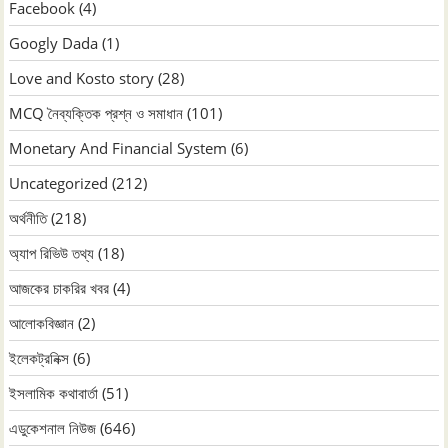
Facebook
(4)
Googly Dada
(1)
Love and Kosto story
(28)
MCQ নৈব্যক্তিক প্রশ্ন ও সমাধান
(101)
Monetary And Financial System
(6)
Uncategorized
(212)
অর্থনীতি
(218)
অ্যাপ রিভিউ তথ্য
(18)
আজকের চাকরির খবর
(4)
আলোকবিজ্ঞান
(2)
ইলেকট্রনিক্স
(6)
ইসলামিক কথাবার্তা
(51)
এডুকেশনাল নিউজ
(646)