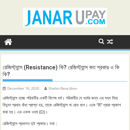
Skip
to
content
রেজিস্ট্যান্স (Resistance) কি? রেজিস্ট্যান্স কত প্রকার ও কি
কি?
December 16, 2020
Shahin Rana Jibon
রেজিস্ট্যান্স হচ্ছে পরিবাহীর একটি বিশেষ ধর্ম। পরিবাহীর যে ধর্মের জন্য এর মধ্য দিয়ে
বিদ্যুৎ প্রবাহ বাঁধা প্রাপ্ত হয়, তাকে রেজিস্ট্যান্স বা রোধ বলে। একে “R” দ্বারা প্রকাশ
করা হয়। এর একক ওহম (Ω)।
রেজিস্ট্যান্স প্রধানত দুই প্রকার। যথা :