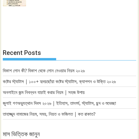
Recent Posts
বিকাশ লোন কী? বিকাশ থেকে লোন নেওয়ার নিয়ম ২০২৬
কষ্টের স্ট্যাটাস | ১০০+ হৃদয়ছোঁয়া কষ্টের স্ট্যাটাস, ক্যাপশন ও উক্তি ২০২৬
অনলাইনে জন্ম নিবন্ধন যাচাই করার নিয়ম | সহজ উপায়
জুলাই গণঅভ্যুত্থান দিবস ২০২৬ | ইতিহাস, তাৎপর্য, স্ট্যাটাস, ছন্দ ও শুভেচ্ছা
তাহাজ্জুদ নামাজের নিয়ম, সময়, নিয়ত ও ফজিলত | কত রাকাত?
মাস ভিত্তিক জানুন