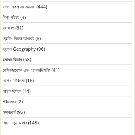
বাংলা সকল এসএমএস
(444)
বিশ্ব পরিচয়
(3)
ব্যাকরণ
(81)
ব্রেকিং নিউজ আপডেট
(8)
ভূগোল Geography
(96)
রসায়ন বিজ্ঞান
(68)
রেফ্রিজারেশন এন্ড এয়ারকন্ডিশনিং
(41)
রোগ ও চিকিৎসা
(16)
লাইফ স্টাইল
(14)
শরীরতত্ত্ব
(2)
সমাজকর্ম
(92)
সিমে নতুন ‍অফার
(145)