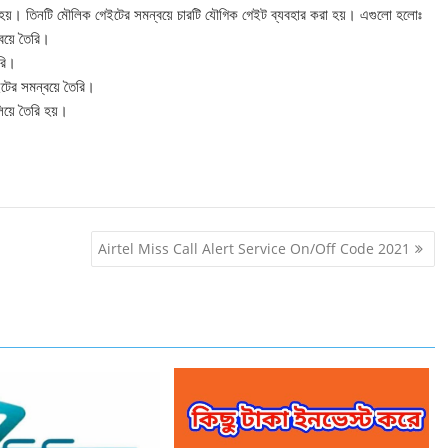
য়। তিনটি মৌলিক গেইটের সমন্বয়ে চারটি যৌগিক গেইট ব্যবহার করা হয়। এগুলাে হলােঃ
়ে তৈরি।
রি।
 সমন্বয়ে তৈরি।
়ে তৈরি হয়।
Airtel Miss Call Alert Service On/Off Code 2021