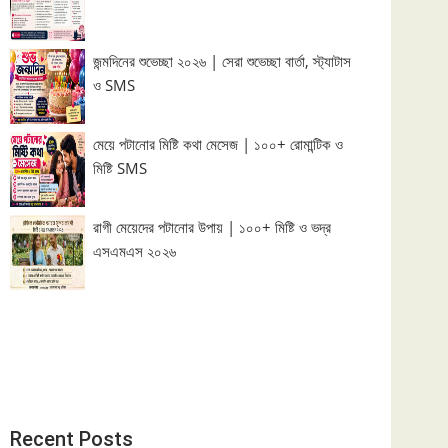
জন্মদিনের শুভেচ্ছা ২০২৬ | সেরা শুভেচ্ছা বার্তা, স্ট্যাটাস
ও SMS
মেয়ে পটানোর মিষ্টি কথা মেসেজ | ১০০+ রোমান্টিক ও
মিষ্টি SMS
রাগী মেয়েদের পটানোর উপায় | ১০০+ মিষ্টি ও ভদ্র
এসএমএস ২০২৬
Recent Posts