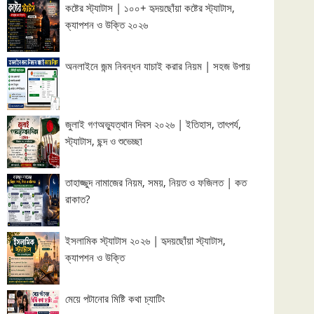
কষ্টের স্ট্যাটাস | ১০০+ হৃদয়ছোঁয়া কষ্টের স্ট্যাটাস,
ক্যাপশন ও উক্তি ২০২৬
অনলাইনে জন্ম নিবন্ধন যাচাই করার নিয়ম | সহজ উপায়
জুলাই গণঅভ্যুত্থান দিবস ২০২৬ | ইতিহাস, তাৎপর্য,
স্ট্যাটাস, ছন্দ ও শুভেচ্ছা
তাহাজ্জুদ নামাজের নিয়ম, সময়, নিয়ত ও ফজিলত | কত
রাকাত?
ইসলামিক স্ট্যাটাস ২০২৬ | হৃদয়ছোঁয়া স্ট্যাটাস,
ক্যাপশন ও উক্তি
মেয়ে পটানোর মিষ্টি কথা চ্যাটিং