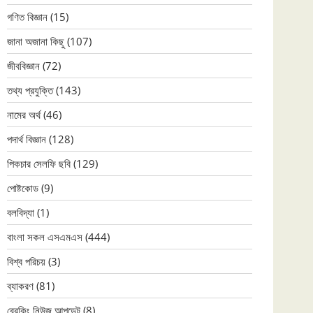
গণিত বিজ্ঞান
(15)
জানা অজানা কিছু
(107)
জীববিজ্ঞান
(72)
তথ্য প্রযুক্তি
(143)
নামের অর্থ
(46)
পদার্থ বিজ্ঞান
(128)
পিকচার সেলফি ছবি
(129)
পোষ্টকোড
(9)
বলবিদ্যা
(1)
বাংলা সকল এসএমএস
(444)
বিশ্ব পরিচয়
(3)
ব্যাকরণ
(81)
ব্রেকিং নিউজ আপডেট
(8)