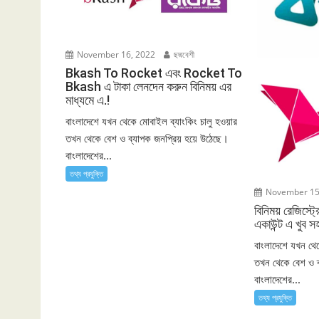
November 16, 2022
ছদ্মবেশী
Bkash To Rocket এবং Rocket To
Bkash এ টাকা লেনদেন করুন বিনিময় এর
মাধ্যমে এ.!
বাংলাদেশে যখন থেকে মোবাইল ব্যাংকিং চালু হওয়ার
তখন থেকে বেশ ও ব্যাপক জনপ্রিয় হয়ে উঠেছে।
বাংলাদেশের...
তথ্য প্রযুক্তি
November 15
বিনিময় রেজিস্ট
একাউন্ট এ খুব স
বাংলাদেশে যখন থে
তখন থেকে বেশ ও 
বাংলাদেশের...
তথ্য প্রযুক্তি