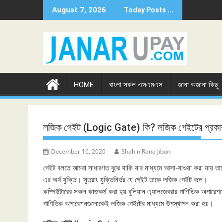
Skip
August 7, 2026
Today Posts ...
to
content
HOME
বাংলা সকল এসএমএস
জানা অজানা কিছু
লজিক গেইট (Logic Gate) কি? লজিক গেইটের প্রকা
December 16, 2020
Shahin Rana Jibon
গেইট বলতে আমরা সাধারণত বুঝে থাকি যার মাধ্যমে আসা-যাওয়া করা যায় 
এর অর্থ যুক্তি। সুতরাং যুক্তিনির্ভর যে গেইট তাকে লজিক গেইট বলে।
কম্পিউটারের সকল কাজকর্ম করা হয় বুলিয়ান এ্যালজেবরার গাণিতিক অপারেশন
গাণিতিক অপারেশনগুলােকেই লজিক গেইটের মাধ্যমে উপস্থাপন করা হয়।