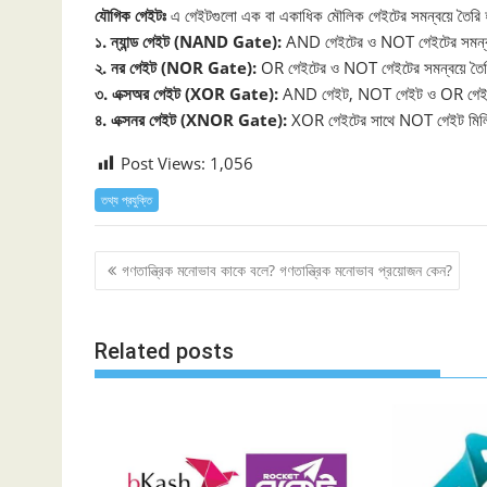
যৌগিক গেইটঃ
এ গেইটগুলাে এক বা একাধিক মৌলিক গেইটের সমন্বয়ে তৈরি হ
১. ন্যান্ড গেইট (NAND Gate):
AND গেইটের ও NOT গেইটের সমন্বয
২. নর গেইট (NOR Gate):
OR গেইটের ও NOT গেইটের সমন্বয়ে তৈ
৩. এক্সঅর গেইট (XOR Gate):
AND গেইট, NOT গেইট ও OR গেইটের
৪. এক্সনর গেইট (XNOR Gate):
XOR গেইটের সাথে NOT গেইট মিলিয
Post Views:
1,056
তথ্য প্রযুক্তি
Post
গণতান্ত্রিক মনোভাব কাকে বলে? গণতান্ত্রিক মনোভাব প্রয়োজন কেন?
navigation
Related posts