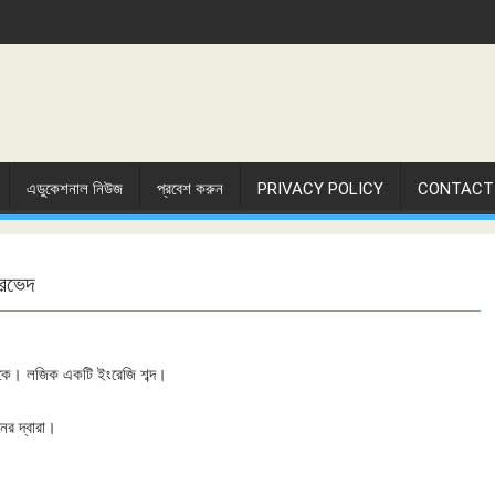
এডুকেশনাল নিউজ
প্রবেশ করুন
PRIVACY POLICY
CONTACT
রভেদ
তাকে। লজিক একটি ইংরেজি শব্দ।
ের দ্বারা।