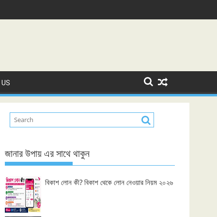
 US
জানার উপায় এর সাথে থাকুন
বিকাশ লোন কী? বিকাশ থেকে লোন নেওয়ার নিয়ম ২০২৬