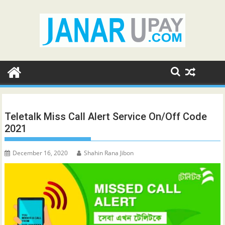
Skip
to
content
Teletalk Miss Call Alert Service On/Off Code
2021
December 16, 2020
Shahin Rana Jibon