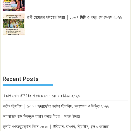
রাগী মেয়েদের পটানোর উপায় | ১০০+ মিষ্টি ও ভদ্র এসএমএস ২০২৬
Recent Posts
বিকাশ লোন কী? বিকাশ থেকে লোন নেওয়ার নিয়ম ২০২৬
কষ্টের স্ট্যাটাস | ১০০+ হৃদয়ছোঁয়া কষ্টের স্ট্যাটাস, ক্যাপশন ও উক্তি ২০২৬
অনলাইনে জন্ম নিবন্ধন যাচাই করার নিয়ম | সহজ উপায়
জুলাই গণঅভ্যুত্থান দিবস ২০২৬ | ইতিহাস, তাৎপর্য, স্ট্যাটাস, ছন্দ ও শুভেচ্ছা