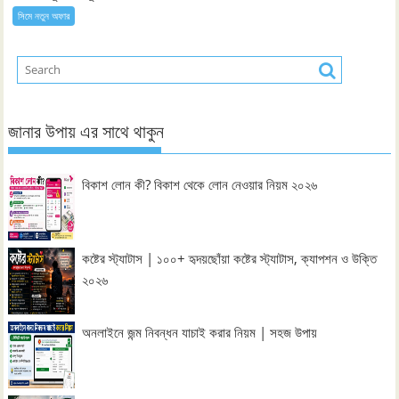
সিমে নতুন ‍অফার
জানার উপায় এর সাথে থাকুন
বিকাশ লোন কী? বিকাশ থেকে লোন নেওয়ার নিয়ম ২০২৬
কষ্টের স্ট্যাটাস | ১০০+ হৃদয়ছোঁয়া কষ্টের স্ট্যাটাস, ক্যাপশন ও উক্তি
২০২৬
অনলাইনে জন্ম নিবন্ধন যাচাই করার নিয়ম | সহজ উপায়