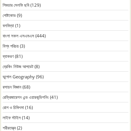
পিকচার সেলফি ছবি
(129)
পোষ্টকোড
(9)
বলবিদ্যা
(1)
বাংলা সকল এসএমএস
(444)
বিশ্ব পরিচয়
(3)
ব্যাকরণ
(81)
ব্রেকিং নিউজ আপডেট
(8)
ভূগোল Geography
(96)
রসায়ন বিজ্ঞান
(68)
রেফ্রিজারেশন এন্ড এয়ারকন্ডিশনিং
(41)
রোগ ও চিকিৎসা
(16)
লাইফ স্টাইল
(14)
শরীরতত্ত্ব
(2)