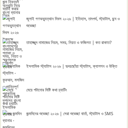
জুলাই গণঅভ্যুত্থান দিবস ২০২৬ | ইতিহাস, তাৎপর্য, স্ট্যাটাস, ছন্দ ও
শুভেচ্ছা
তাহাজ্জুদ নামাজের নিয়ম, সময়, নিয়ত ও ফজিলত | কত রাকাত?
ইসলামিক স্ট্যাটাস ২০২৬ | হৃদয়ছোঁয়া স্ট্যাটাস, ক্যাপশন ও উক্তি
মেয়ে পটানোর মিষ্টি কথা চ্যাটিং
জন্মদিনের শুভেচ্ছা ২০২৬ | সেরা শুভেচ্ছা বার্তা, স্ট্যাটাস ও SMS