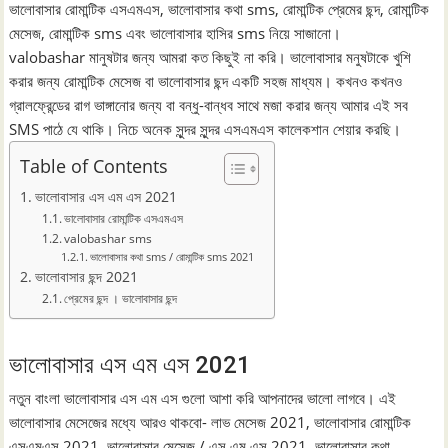
ভালোবাসার রোমান্টিক এসএমএস, ভালোবাসার কথা sms, রোমান্টিক প্রেমের ছন্দ, রোমান্টিক
মেসেজ, রোমান্টিক sms এবং ভালোবাসার হাসির sms নিয়ে সাজানো।
valobashar মানুষটার জন্য আমরা কত কিছুই না করি। ভালোবাসার মনুষটাকে খুশি
করার জন্য রোমান্টিক মেসেজ বা ভালোবাসার ছন্দ একটি সহজ মাধ্যম। কখনও কখনও
গ্রালফ্রেন্ডের রাগ ভাঙ্গানোর জন্য বা বন্ধু-বান্ধব সাথে মজা করার জন্য আমার এই সব
SMS পাঠে যে থাকি। নিচে অনেক সুন্দর সুন্দর এসএমএস কালেকশান শেয়ার করছি।
Table of Contents
ভালোবাসার এস এম এস 2021
ভালোবাসার রোমান্টিক এসএমএস
valobashar sms
ভালোবাসার কথা sms / রোমান্টিক sms 2021
ভালোবাসার ছন্দ 2021
প্রেমের ছন্দ । ভালোবাসার ছন্দ
ভালোবাসার এস এম এস 2021
নতুন বাংলা ভালোবাসার এস এম এস গুলো আশা করি আপনাদের ভালো লাগবে। এই
ভালোবাসার মেসেজের মধ্যে আরও থাকবো- লাভ মেসেজ 2021, ভালোবাসার রোমান্টিক
এসএমএস 2021, ভালোবাসার মেসেজ / এস এম এস 2021, ভালোবাসার কথা