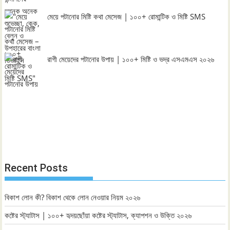
মেয়ে পটানোর মিষ্টি কথা মেসেজ | ১০০+ রোমান্টিক ও মিষ্টি SMS
রাগী মেয়েদের পটানোর উপায় | ১০০+ মিষ্টি ও ভদ্র এসএমএস ২০২৬
Recent Posts
বিকাশ লোন কী? বিকাশ থেকে লোন নেওয়ার নিয়ম ২০২৬
কষ্টের স্ট্যাটাস | ১০০+ হৃদয়ছোঁয়া কষ্টের স্ট্যাটাস, ক্যাপশন ও উক্তি ২০২৬