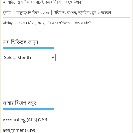
অনলাইনে জন্ম নিবন্ধন যাচাই করার নিয়ম | সহজ উপায়
জুলাই গণঅভ্যুত্থান দিবস ২০২৬ | ইতিহাস, তাৎপর্য, স্ট্যাটাস, ছন্দ ও শুভেচ্ছা
তাহাজ্জুদ নামাজের নিয়ম, সময়, নিয়ত ও ফজিলত | কত রাকাত?
মাস ভিত্তিক জানুন
মাস
ভিত্তিক
জানুন
জানার বিভাগ সমূহ
Accounting (AFS)
(268)
assignment
(39)