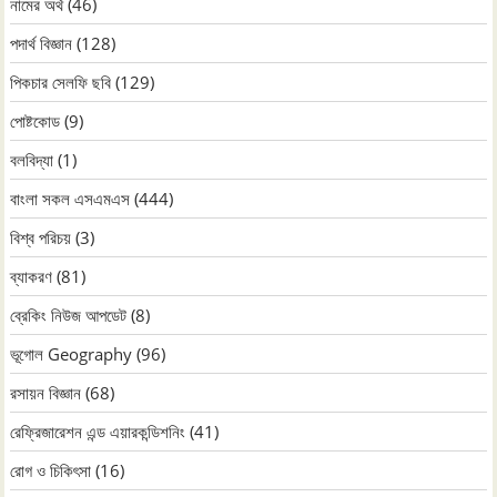
নামের অর্থ
(46)
পদার্থ বিজ্ঞান
(128)
পিকচার সেলফি ছবি
(129)
পোষ্টকোড
(9)
বলবিদ্যা
(1)
বাংলা সকল এসএমএস
(444)
বিশ্ব পরিচয়
(3)
ব্যাকরণ
(81)
ব্রেকিং নিউজ আপডেট
(8)
ভূগোল Geography
(96)
রসায়ন বিজ্ঞান
(68)
রেফ্রিজারেশন এন্ড এয়ারকন্ডিশনিং
(41)
রোগ ও চিকিৎসা
(16)