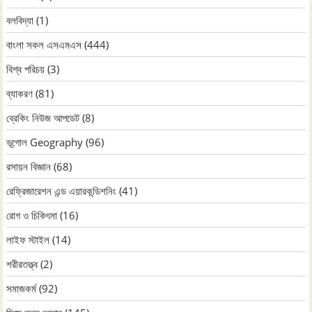
বলবিদ্যা
(1)
বাংলা সকল এসএমএস
(444)
বিশ্ব পরিচয়
(3)
ব্যাকরণ
(81)
ব্রেকিং নিউজ আপডেট
(8)
ভূগোল Geography
(96)
রসায়ন বিজ্ঞান
(68)
রেফ্রিজারেশন এন্ড এয়ারকন্ডিশনিং
(41)
রোগ ও চিকিৎসা
(16)
লাইফ স্টাইল
(14)
শরীরতত্ত্ব
(2)
সমাজকর্ম
(92)