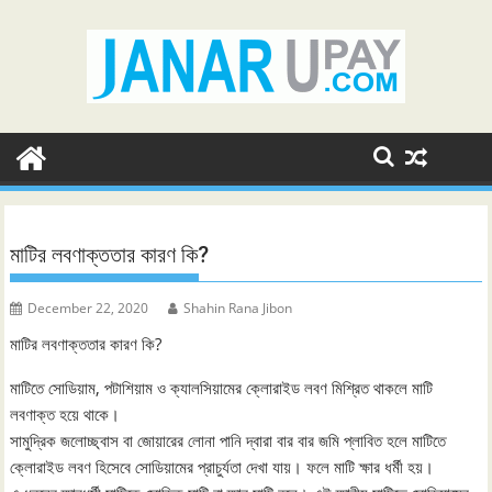
Skip
to
content
মাটির লবণাক্ততার কারণ কি?
December 22, 2020
Shahin Rana Jibon
মাটির লবণাক্ততার কারণ কি?
মাটিতে সোডিয়াম, পটাশিয়াম ও ক্যালসিয়ামের ক্লোরাইড লবণ মিশ্রিত থাকলে মাটি
লবণাক্ত হয়ে থাকে।
সামুদ্রিক জলোচ্ছ্বাস বা জোয়ারের লোনা পানি দ্বারা বার বার জমি প্লাবিত হলে মাটিতে
ক্লোরাইড লবণ হিসেবে সোডিয়ামের প্রাচুর্যতা দেখা যায়। ফলে মাটি ক্ষার ধর্মী হয়।