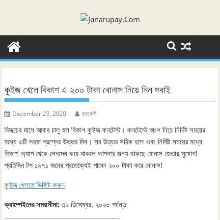
Skip
to
content
কুইজ খেলে বিকাশ এ ২০০ টাকা বোনাস নিয়ে নিন সবাই
December 23, 2020
ছদ্মবেশী
বিজয়ের মাসে আবার চালু হল বিকাশ কুইজ কনটেস্ট। কনটেস্টে অংশ নিয়ে নির্দিষ্ট সময়ের
মধ্যে ৩টি সহজ প্রশ্নের উত্তর দিন। সব উত্তর সঠিক হলে এবং নির্দিষ্ট সময়ের মধ্যে
বিকাশ অ্যাপ থেকে লেনদেন করে থাকলে আপনার জন্য থাকছে বোনাস জেতার সুযোগ!
প্রতিদিন টপ ১৯৭১ জনের প্রতেক্যেই পাবেন ২০০ টাকা করে বোনাস!
কুইজ খেলতে ভিজিট করুন
ক্যাম্পেইনের সময়সীমা:
৩১ ডিসেম্বর, ২০২০ পর্যন্ত