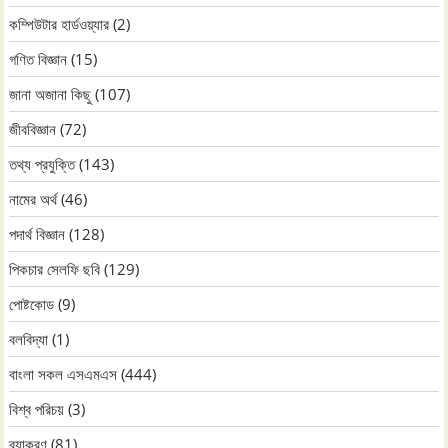
কম্পিউটার হার্ডওয়্যার
(2)
গণিত বিজ্ঞান
(15)
জানা অজানা কিছু
(107)
জীববিজ্ঞান
(72)
তথ্য প্রযুক্তি
(143)
নামের অর্থ
(46)
পদার্থ বিজ্ঞান
(128)
পিকচার সেলফি ছবি
(129)
পোষ্টকোড
(9)
বলবিদ্যা
(1)
বাংলা সকল এসএমএস
(444)
বিশ্ব পরিচয়
(3)
ব্যাকরণ
(81)