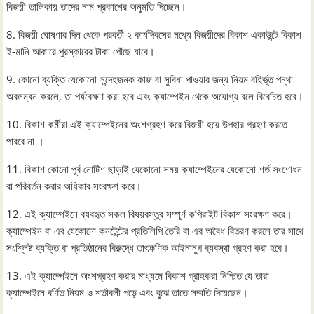
বিজয়ী তালিকায় তাদের নাম প্রকাশের অনুমতি দিচ্ছেন।
8. বিজয়ী ঘোষণার দিন থেকে পরবর্তী ২ কার্যদিবসের মধ্যে বিজয়ীদের বিকাশ একাউন্টে বিকাশ
ই-মানি আকারে পুরস্কারের টাকা পৌঁছে যাবে।
9. কোনো ব্যক্তি যেকোনো সন্দেহজনক কাজ বা সুবিধা পাওয়ার জন্য নিয়ম বহির্ভূত পন্থা
অবলম্বন করলে, তা পর্যবেক্ষণ করা হবে এবং ক্যাম্পেইন থেকে অযোগ্য বলে বিবেচিত হবে।
10. বিকাশ কর্মীরা এই ক্যাম্পেইনের অংশগ্রহণ করে বিজয়ী হয়ে উপহার গ্রহণ করতে
পারবে না ।
11. বিকাশ কোনো পূর্ব নোটিশ ছাড়াই যেকোনো সময় ক্যাম্পেইনের যেকোনো শর্ত সংশোধন
বা পরিবর্তন করার অধিকার সংরক্ষণ করে।
12. এই ক্যাম্পেইনে ব্যবহৃত সকল বিষয়বস্তুর সম্পূর্ণ কপিরাইট বিকাশ সংরক্ষণ করে।
ক্যাম্পেইন বা এর যেকোনো কনটেন্টের প্রতিলিপি তৈরি বা এর অবৈধ বিতরণ করলে তার সাথে
সংশ্লিষ্ট ব্যক্তি বা প্রতিষ্ঠানের বিরুদ্ধে তাৎক্ষণিক আইনানুগ ব্যবস্থা গ্রহণ করা হবে।
13. এই ক্যাম্পেইনে অংশগ্রহণ করার মাধ্যমে বিকাশ গ্রাহকরা নিশ্চিত যে তারা
ক্যাম্পেইনে বর্ণিত নিয়ম ও শর্তাবলী পড়ে এবং বুঝে তাতে সম্মতি দিয়েছেন।