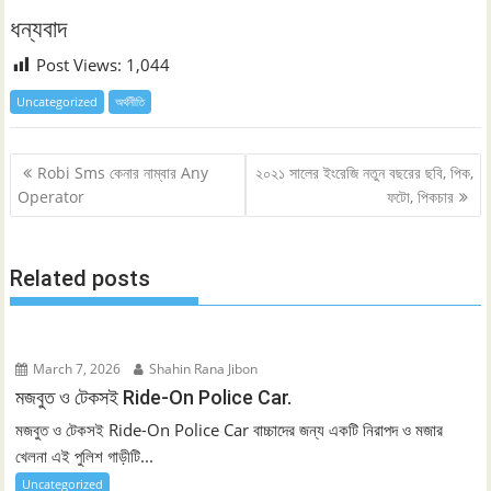
ধন্যবাদ
Post Views:
1,044
Uncategorized
অর্থনীতি
Post
Robi Sms কেনার নাম্বার Any
২০২১ সালের ইংরেজি নতুন বছরের ছবি, পিক,
navigation
Operator
ফটো, পিকচার
Related posts
March 7, 2026
Shahin Rana Jibon
মজবুত ও টেকসই Ride-On Police Car.
মজবুত ও টেকসই Ride-On Police Car বাচ্চাদের জন্য একটি নিরাপদ ও মজার
খেলনা এই পুলিশ গাড়ীটি...
Uncategorized