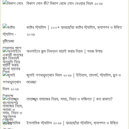
বিকাশ লোন কী? বিকাশ থেকে লোন নেওয়ার নিয়ম ২০২৬
কষ্টের স্ট্যাটাস | ১০০+ হৃদয়ছোঁয়া কষ্টের স্ট্যাটাস, ক্যাপশন ও উক্তি
২০২৬
অনলাইনে জন্ম নিবন্ধন যাচাই করার নিয়ম | সহজ উপায়
জুলাই গণঅভ্যুত্থান দিবস ২০২৬ | ইতিহাস, তাৎপর্য, স্ট্যাটাস, ছন্দ ও
শুভেচ্ছা
তাহাজ্জুদ নামাজের নিয়ম, সময়, নিয়ত ও ফজিলত | কত রাকাত?
ইসলামিক স্ট্যাটাস ২০২৬ | হৃদয়ছোঁয়া স্ট্যাটাস, ক্যাপশন ও উক্তি