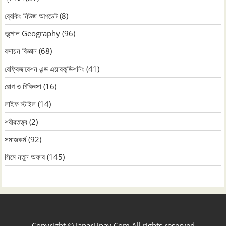
ব্রেকিং নিউজ আপডেট
(8)
ভূগোল Geography
(96)
রসায়ন বিজ্ঞান
(68)
রেফ্রিজারেশন এন্ড এয়ারকন্ডিশনিং
(41)
রোগ ও চিকিৎসা
(16)
লাইফ স্টাইল
(14)
শরীরতত্ত্ব
(2)
সমাজকর্ম
(92)
সিমে নতুন ‍অফার
(145)
Copyright © JanarUpay.Com All rights reserved