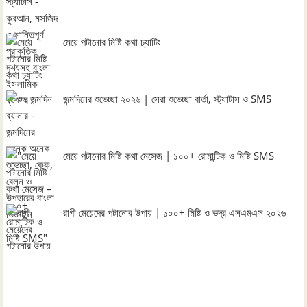
মেয়ে পটানোর মিষ্টি কথা চ্যাটিং
জন্মদিনের শুভেচ্ছা ২০২৬ | সেরা শুভেচ্ছা বার্তা, স্ট্যাটাস ও SMS
মেয়ে পটানোর মিষ্টি কথা মেসেজ | ১০০+ রোমান্টিক ও মিষ্টি SMS
রাগী মেয়েদের পটানোর উপায় | ১০০+ মিষ্টি ও ভদ্র এসএমএস ২০২৬