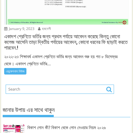
January 9, 2023
ছদ্মবেশী
একাদশ শ্রেণিতে ভর্তির জন্য প্রথম পর্যায়ে আবেদন করেছে কিন্তু কোনো
কলেজ আসেনি তাড়া দ্বিতীয় পর্যায়ের আবেদন, কোনো ধরনের ফি ছাড়াই করতে
পারবেন.!
২০২২-২৩ শিক্ষাবর্ষ একাদশ শ্রেণিতে ভর্তির জন্য আবেদন শুরু হয় গত ৮ ডিসেম্বর
থেকে। একাদশ শ্রেণিতে ভর্তির...
এডুকেশনাল নিউজ
জানার উপায় এর সাথে থাকুন
বিকাশ লোন কী? বিকাশ থেকে লোন নেওয়ার নিয়ম ২০২৬