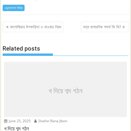
এডুকেশনাল নিউজ
Post
কালোজিরার উপকারিতা ও খাওয়ার নিয়ম
দাহ্য রাসায়নিক পদার্থ কি কি?
navigation
Related posts
খ দিয়ে শব্দ গঠন
June 25, 2025
Shahin Rana Jibon
খ দিয়ে শব্দ গঠন