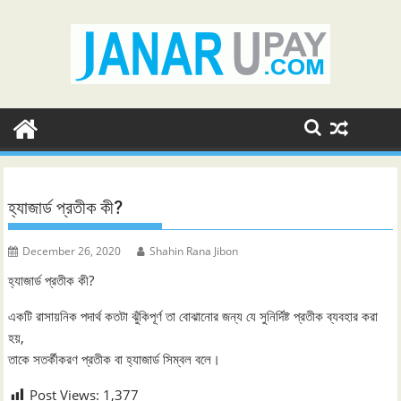
Skip
to
content
হ্যাজার্ড প্রতীক কী?
December 26, 2020
Shahin Rana Jibon
হ্যাজার্ড প্রতীক কী?
একটি রাসায়নিক পদার্থ কতটা ঝুঁকিপূর্ণ তা বোঝানোর জন্য যে সুনির্দিষ্ট প্রতীক ব্যবহার করা
হয়,
তাকে সতর্কীকরণ প্রতীক বা হ্যাজার্ড সিম্বল বলে।
Post Views:
1,377