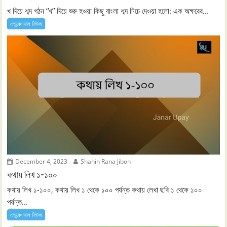
খ দিয়ে শব্দ গঠন “খ” দিয়ে শুরু হওয়া কিছু বাংলা শব্দ নিচে দেওয়া হলো: এক অক্ষরের...
এডুকেশনাল নিউজ
December 4, 2023
Shahin Rana Jibon
কথায় লিখ ১-১০০
কথায় লিখ ১-১০০, কথায় লিখ ১ থেকে ১০০ পর্যন্ত কথায় লেখা ছবি ১ থেকে ১০০
পর্যন্ত...
এডুকেশনাল নিউজ