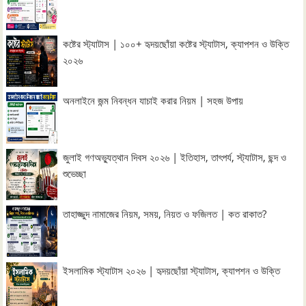
কষ্টের স্ট্যাটাস | ১০০+ হৃদয়ছোঁয়া কষ্টের স্ট্যাটাস, ক্যাপশন ও উক্তি
২০২৬
অনলাইনে জন্ম নিবন্ধন যাচাই করার নিয়ম | সহজ উপায়
জুলাই গণঅভ্যুত্থান দিবস ২০২৬ | ইতিহাস, তাৎপর্য, স্ট্যাটাস, ছন্দ ও
শুভেচ্ছা
তাহাজ্জুদ নামাজের নিয়ম, সময়, নিয়ত ও ফজিলত | কত রাকাত?
ইসলামিক স্ট্যাটাস ২০২৬ | হৃদয়ছোঁয়া স্ট্যাটাস, ক্যাপশন ও উক্তি