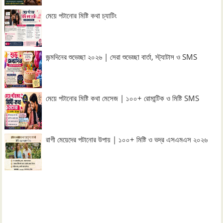
মেয়ে পটানোর মিষ্টি কথা চ্যাটিং
জন্মদিনের শুভেচ্ছা ২০২৬ | সেরা শুভেচ্ছা বার্তা, স্ট্যাটাস ও SMS
মেয়ে পটানোর মিষ্টি কথা মেসেজ | ১০০+ রোমান্টিক ও মিষ্টি SMS
রাগী মেয়েদের পটানোর উপায় | ১০০+ মিষ্টি ও ভদ্র এসএমএস ২০২৬