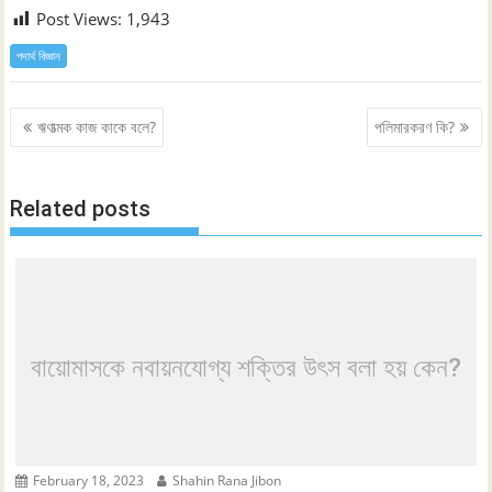
Post Views:
1,943
পদার্থ বিজ্ঞান
Post
ঋণাত্মক কাজ কাকে বলে?
পলিমারকরণ কি?
navigation
Related posts
বায়োমাসকে নবায়নযোগ্য শক্তির উৎস বলা হয় কেন?
February 18, 2023
Shahin Rana Jibon