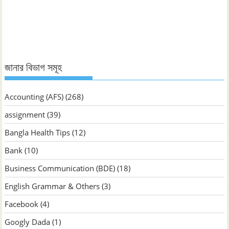
ভিত্তিক
জানুন
জানার বিভাগ সমূহ
Accounting (AFS)
(268)
assignment
(39)
Bangla Health Tips
(12)
Bank
(10)
Business Communication (BDE)
(18)
English Grammar & Others
(3)
Facebook
(4)
Googly Dada
(1)