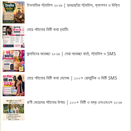
ইসলামিক স্ট্যাটাস ২০২৬ | হৃদয়ছোঁয়া স্ট্যাটাস, ক্যাপশন ও উক্তি
মেয়ে পটানোর মিষ্টি কথা চ্যাটিং
জন্মদিনের শুভেচ্ছা ২০২৬ | সেরা শুভেচ্ছা বার্তা, স্ট্যাটাস ও SMS
মেয়ে পটানোর মিষ্টি কথা মেসেজ | ১০০+ রোমান্টিক ও মিষ্টি SMS
রাগী মেয়েদের পটানোর উপায় | ১০০+ মিষ্টি ও ভদ্র এসএমএস ২০২৬