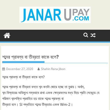
Skip
to
content
শব্দের প্রাবল্য বা তীব্রতা কাকে বলে?
December 27, 2020
Shahin Rana Jibon
শব্দের প্রাবল্য বা তীব্রতা কাকে বলে?
শব্দের প্রাবল্য বা তীব্রতা বলতে শব্দ কতটা জোরে হচ্ছে তা বুঝায়। অর্থাৎ,
শব্দ বিস্তারের অভিমুখে লম্বভাবে রাখা একক ক্ষেত্রফলের মধ্য দিয়ে প্রতি সেকেন্ডে যে
পরিমাণ শব্দশক্তি প্রবাহিত হয় তাকে শব্দের প্রাবল্য বা
তীব্রতা বলে। SI পদ্ধতিতে শব্দের তীব্রতার একক Wm-2।