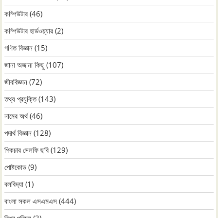
কম্পিউটার
(46)
কম্পিউটার হার্ডওয়্যার
(2)
গণিত বিজ্ঞান
(15)
জানা অজানা কিছু
(107)
জীববিজ্ঞান
(72)
তথ্য প্রযুক্তি
(143)
নামের অর্থ
(46)
পদার্থ বিজ্ঞান
(128)
পিকচার সেলফি ছবি
(129)
পোষ্টকোড
(9)
বলবিদ্যা
(1)
বাংলা সকল এসএমএস
(444)
বিশ্ব পরিচয়
(3)