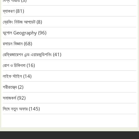
ব্যাকরণ
(81)
ব্রেকিং নিউজ আপডেট
(8)
ভূগোল Geography
(96)
রসায়ন বিজ্ঞান
(68)
রেফ্রিজারেশন এন্ড এয়ারকন্ডিশনিং
(41)
রোগ ও চিকিৎসা
(16)
লাইফ স্টাইল
(14)
শরীরতত্ত্ব
(2)
সমাজকর্ম
(92)
সিমে নতুন ‍অফার
(145)