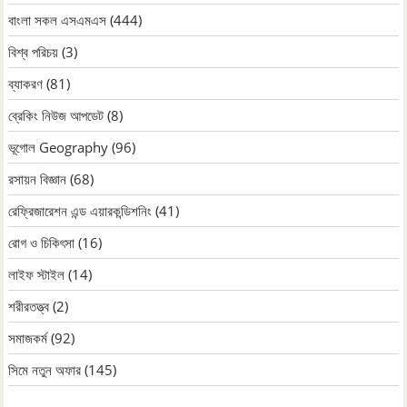
বাংলা সকল এসএমএস
(444)
বিশ্ব পরিচয়
(3)
ব্যাকরণ
(81)
ব্রেকিং নিউজ আপডেট
(8)
ভূগোল Geography
(96)
রসায়ন বিজ্ঞান
(68)
রেফ্রিজারেশন এন্ড এয়ারকন্ডিশনিং
(41)
রোগ ও চিকিৎসা
(16)
লাইফ স্টাইল
(14)
শরীরতত্ত্ব
(2)
সমাজকর্ম
(92)
সিমে নতুন ‍অফার
(145)