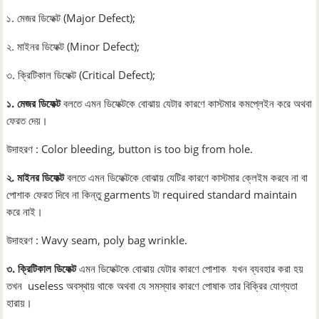
১. মেজর ডিফেক্ট (Major Defect);
২. মাইনর ডিফেক্ট (Minor Defect);
৩. ক্রিটিকাল ডিফেক্ট (Critical Defect);
১. মেজর ডিফেক্ট
বলতে এমন ডিফেক্টকে বোঝায় যেটার কারণে কাস্টমার কমপ্লেইন করে অথবা
ফেরত দেয়।
উদাহরণ : Color bleeding, button is too big from hole.
২. মাইনর ডিফেক্ট
বলতে এমন ডিফেক্টকে বোঝায় যেটির কারণে কাস্টমার ক্লেইম করবে না বা
পোশাক ফেরত দিবে না কিন্তু garments টা required standard maintain
করে নাই।
উদাহরণ : Wavy seam, poly bag wrinkle.
৩. ক্রিটিকাল ডিফেক্ট
এমন ডিফেক্টকে বোঝায় যেটার কারণে পোশাক যখন ব্যবহার করা হয়
তখন useless অবস্থায় থাকে অথবা যে সমস্যার কারণে পোষাক তার বিক্রির যোগ্যতা
হারায়।