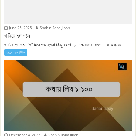
June 25, 2025
Shahin Rana Jibon
খ দিয়ে শব্দ গঠন
খ দিয়ে শব্দ গঠন “খ” দিয়ে শুরু হওয়া কিছু বাংলা শব্দ নিচে দেওয়া হলো: এক অক্ষরের...
এডুকেশনাল নিউজ
December 4, 2023
Shahin Rana Jibon