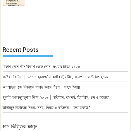
Recent Posts
বিকাশ লোন কী? বিকাশ থেকে লোন নেওয়ার নিয়ম ২০২৬
কষ্টের স্ট্যাটাস | ১০০+ হৃদয়ছোঁয়া কষ্টের স্ট্যাটাস, ক্যাপশন ও উক্তি ২০২৬
অনলাইনে জন্ম নিবন্ধন যাচাই করার নিয়ম | সহজ উপায়
জুলাই গণঅভ্যুত্থান দিবস ২০২৬ | ইতিহাস, তাৎপর্য, স্ট্যাটাস, ছন্দ ও শুভেচ্ছা
তাহাজ্জুদ নামাজের নিয়ম, সময়, নিয়ত ও ফজিলত | কত রাকাত?
মাস ভিত্তিক জানুন