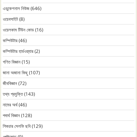
এডুকেশনাল নিউজ
(646)
ওয়েবসাইট
(8)
ওয়েলকাম টিউন কোড
(16)
কম্পিউটার
(46)
কম্পিউটার হার্ডওয়্যার
(2)
গণিত বিজ্ঞান
(15)
জানা অজানা কিছু
(107)
জীববিজ্ঞান
(72)
তথ্য প্রযুক্তি
(143)
নামের অর্থ
(46)
পদার্থ বিজ্ঞান
(128)
পিকচার সেলফি ছবি
(129)
পোষ্টকোড
(9)