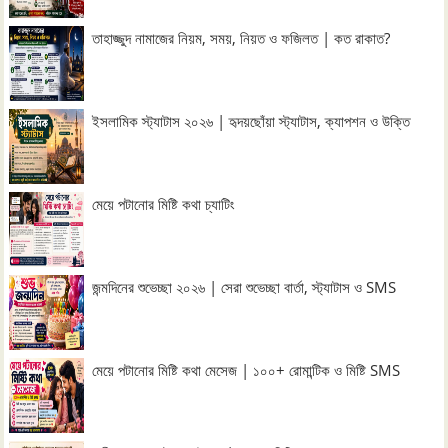
তাহাজ্জুদ নামাজের নিয়ম, সময়, নিয়ত ও ফজিলত | কত রাকাত?
ইসলামিক স্ট্যাটাস ২০২৬ | হৃদয়ছোঁয়া স্ট্যাটাস, ক্যাপশন ও উক্তি
মেয়ে পটানোর মিষ্টি কথা চ্যাটিং
জন্মদিনের শুভেচ্ছা ২০২৬ | সেরা শুভেচ্ছা বার্তা, স্ট্যাটাস ও SMS
মেয়ে পটানোর মিষ্টি কথা মেসেজ | ১০০+ রোমান্টিক ও মিষ্টি SMS