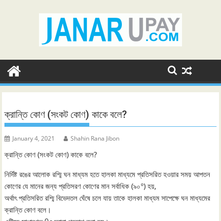
Skip
to
content
ক্রান্তি কোণ (সংকট কোণ) কাকে বলে?
January 4, 2021
Shahin Rana Jibon
ক্রান্তি কোণ (সংকট কোণ) কাকে বলে?
নির্দিষ্ট রঙের আলোক রশ্মি ঘন মাধ্যম হতে হালকা মাধ্যমে প্রতিসরিত হওয়ার সময় আপতন
কোণের যে মানের জন্য প্রতিসরণ কোণের মান সর্বাধিক (৯০°) হয়,
অর্থাৎ প্রতিসরিত রশ্মি বিভেদতল ঘেঁষে চলে যায় তাকে হালকা মাধ্যম সাপেক্ষে ঘন মাধ্যমের
ক্রান্তি কোণ বলে।