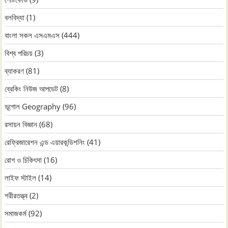
বলবিদ্যা
(1)
বাংলা সকল এসএমএস
(444)
বিশ্ব পরিচয়
(3)
ব্যাকরণ
(81)
ব্রেকিং নিউজ আপডেট
(8)
ভূগোল Geography
(96)
রসায়ন বিজ্ঞান
(68)
রেফ্রিজারেশন এন্ড এয়ারকন্ডিশনিং
(41)
রোগ ও চিকিৎসা
(16)
লাইফ স্টাইল
(14)
শরীরতত্ত্ব
(2)
সমাজকর্ম
(92)