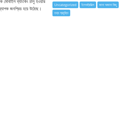
কে মোবাইল ব্যাংকিং চালু হওয়ার
Uncategorized
ইলেকট্রনিক্স
জানা অজানা কিছু
ব্যাপক জনপ্রিয় হয়ে উঠেছে।
তথ্য প্রযুক্তি