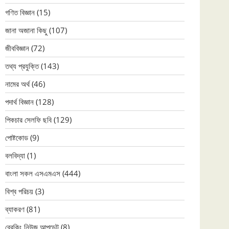
গণিত বিজ্ঞান
(15)
জানা অজানা কিছু
(107)
জীববিজ্ঞান
(72)
তথ্য প্রযুক্তি
(143)
নামের অর্থ
(46)
পদার্থ বিজ্ঞান
(128)
পিকচার সেলফি ছবি
(129)
পোষ্টকোড
(9)
বলবিদ্যা
(1)
বাংলা সকল এসএমএস
(444)
বিশ্ব পরিচয়
(3)
ব্যাকরণ
(81)
ব্রেকিং নিউজ আপডেট
(8)