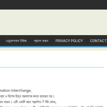
এডুকেশনাল নিউজ
প্রবেশ করুন
PRIVACY POLICY
CONTACT
ormation Interchange,
খ্যা ও বিশেষ চিহ্ন প্রকাশের জন্য ব্যবহৃত হয়।
 করেন। এটি একটি বহুল প্রচলিত 7 বিট কোড,