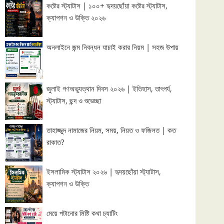
কষ্টের স্ট্যাটাস | ১০০+ হৃদয়ছোঁয়া কষ্টের স্ট্যাটাস,
ক্যাপশন ও উক্তি ২০২৬
অনলাইনে জন্ম নিবন্ধন যাচাই করার নিয়ম | সহজ উপায়
জুলাই গণঅভ্যুত্থান দিবস ২০২৬ | ইতিহাস, তাৎপর্য,
স্ট্যাটাস, ছন্দ ও শুভেচ্ছা
তাহাজ্জুদ নামাজের নিয়ম, সময়, নিয়ত ও ফজিলত | কত
রাকাত?
ইসলামিক স্ট্যাটাস ২০২৬ | হৃদয়ছোঁয়া স্ট্যাটাস,
ক্যাপশন ও উক্তি
মেয়ে পটানোর মিষ্টি কথা চ্যাটিং