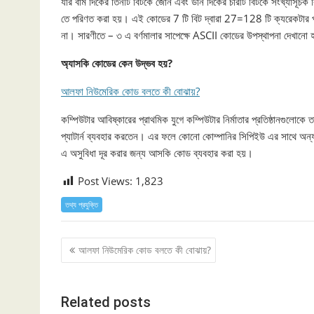
যার বাম দিকের তিনটি বিটকে জোন এবং ডান দিকের চারটি বিটকে সংখ্যাসূচক
তে পরিণত করা হয়। এই কোডের 7 টি বিট দ্বারা 27=128 টি ক্যরেকটার প্রকা
না। সারণীতে – ৩ এ বর্ণমালার সাপেক্ষে ASCII কোডের উপস্থাপনা দেখানো
অ্যাসকি কোডের কেন উদ্ভব হয়?
আলফা নিউমেরিক কোড বলতে কী বোঝায়?
কম্পিউটার আবিষ্কারের প্রাথমিক যুগে কম্পিউটার নির্মাতার প্রতিষ্ঠানগুলোকে তা
প্যাটার্ন ব্যবহার করতেন। এর ফলে কোনো কোম্পানির সিপিইউ এর সাথে অন্য 
এ অসুবিধা দূর করার জন্য আসকি কোড ব্যবহার করা হয়।
Post Views:
1,823
তথ্য প্রযুক্তি
Post
আলফা নিউমেরিক কোড বলতে কী বোঝায়?
navigation
Related posts