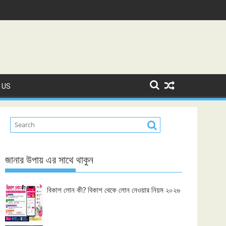
 US
জানার উপায় এর সাথে থাকুন
বিকাশ লোন কী? বিকাশ থেকে লোন নেওয়ার নিয়ম ২০২৬