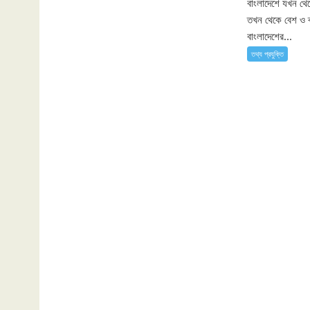
বাংলাদেশে যখন থে
তখন থেকে বেশ ও 
বাংলাদেশের...
তথ্য প্রযুক্তি