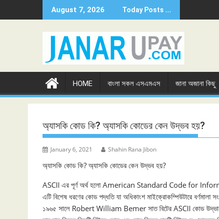
Skip
August 7, 2026
Today Posts ...
to
content
HOME
বাংলা সকল এসএমএস
জানা অজানা কিছু
অ্যাসকি কোড কি? অ্যাসকি কোডের কেন উদ্ভব হয়?
January 6, 2021
Shahin Rana Jibon
অ্যাসকি কোড কি? অ্যাসকি কোডের কেন উদ্ভব হয়?
ASCII এর পূর্ণ অর্থ হলো American Standard Code for Inf
এটি বিশেষ ধরণের কোড পদ্ধতি যা অধিকাংশ মাইক্রোকম্পিউটারে বর্ণমালা সং
১৯৬৫ সালে Robert William Bemer সাত বিটের ASCII কোড উদ্ভাবন