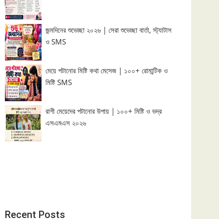
জন্মদিনের শুভেচ্ছা ২০২৬ | সেরা শুভেচ্ছা বার্তা, স্ট্যাটাস
ও SMS
মেয়ে পটানোর মিষ্টি কথা মেসেজ | ১০০+ রোমান্টিক ও
মিষ্টি SMS
রাগী মেয়েদের পটানোর উপায় | ১০০+ মিষ্টি ও ভদ্র
এসএমএস ২০২৬
Recent Posts