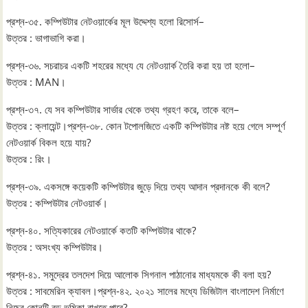
প্রশ্ন-৩৫. কম্পিউটার নেটওয়ার্কের মূল উদ্দেশ্য হলো রিসোর্স–
উত্তর : ভাগাভাগি করা।
প্রশ্ন-৩৬. সচরাচর একটি শহরের মধ্যে যে নেটওয়ার্ক তৈরি করা হয় তা হলো–
উত্তর : MAN।
প্রশ্ন-৩৭. যে সব কম্পিউটার সার্ভার থেকে তথ্য গ্রহণ করে, তাকে বলে–
উত্তর : ক্লায়েন্ট।প্রশ্ন-৩৮. কোন টপোলজিতে একটি কম্পিউটার নষ্ট হয়ে গেলে সম্পূর্ণ
নেটওয়ার্ক বিকল হয়ে যায়?
উত্তর : রিং।
প্রশ্ন-৩৯. একসঙ্গে কয়েকটি কম্পিউটার জুড়ে দিয়ে তথ্য আদান প্রদানকে কী বলে?
উত্তর : কম্পিউটার নেটওয়ার্ক।
প্রশ্ন-৪০. সত্যিকারের নেটওয়ার্কে কতটি কম্পিউটার থাকে?
উত্তর : অসংখ্য কম্পিউটার।
প্রশ্ন-৪১. সমুদ্রের তলদেশ দিয়ে আলোক সিগনাল পাঠানোর মাধ্যমকে কী বলা হয়?
উত্তর : সাবমেরিন ক্যাবল।প্রশ্ন-৪২. ২০২১ সালের মধ্যে ডিজিটাল বাংলাদেশ নির্মাণে
নিচের কোনটি বড় ভূমিকা রাখতে পারে?