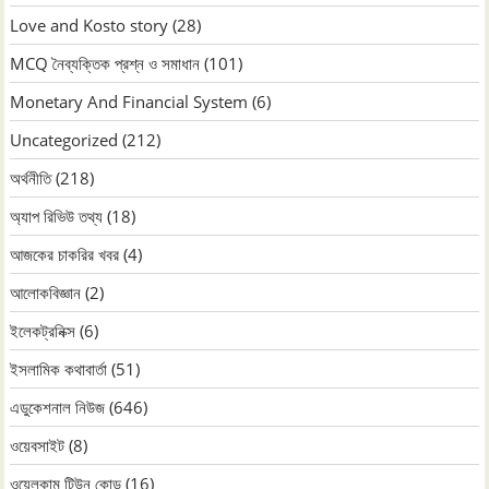
Love and Kosto story
(28)
MCQ নৈব্যক্তিক প্রশ্ন ও সমাধান
(101)
Monetary And Financial System
(6)
Uncategorized
(212)
অর্থনীতি
(218)
অ্যাপ রিভিউ তথ্য
(18)
আজকের চাকরির খবর
(4)
আলোকবিজ্ঞান
(2)
ইলেকট্রনিক্স
(6)
ইসলামিক কথাবার্তা
(51)
এডুকেশনাল নিউজ
(646)
ওয়েবসাইট
(8)
ওয়েলকাম টিউন কোড
(16)