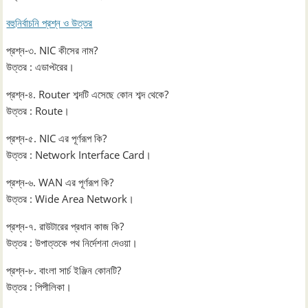
বহুনির্বাচনি প্রশ্ন ও উত্তর
প্রশ্ন-৩. NIC কীসের নাম?
উত্তর : এডাপ্টরের।
প্রশ্ন-৪. Router শব্দটি এসেছে কোন শব্দ থেকে?
উত্তর : Route।
প্রশ্ন-৫. NIC এর পূর্ণরূপ কি?
উত্তর : Network Interface Card।
প্রশ্ন-৬. WAN এর পূর্ণরূপ কি?
উত্তর : Wide Area Network।
প্রশ্ন-৭. রাউটারের প্রধান কাজ কি?
উত্তর : উপাত্তকে পথ নির্দেশনা দেওয়া।
প্রশ্ন-৮. বাংলা সার্চ ইঞ্জিন কোনটি?
উত্তর : পিপীলিকা।