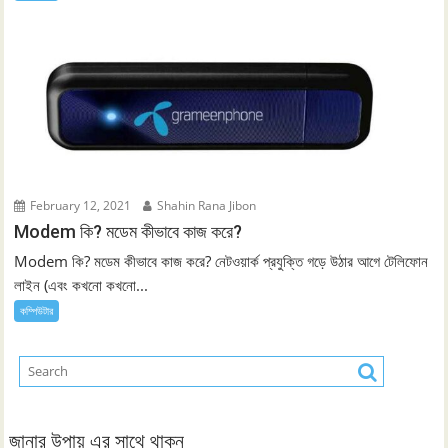
February 12, 2021
Shahin Rana Jibon
Modem কি? মডেম কীভাবে কাজ করে?
Modem কি? মডেম কীভাবে কাজ করে? নেটওয়ার্ক প্রযুক্তি গড়ে উঠার আগে টেলিফোন
লাইন (এবং কখনো কখনো...
কম্পিউটার
জানার উপায় এর সাথে থাকুন