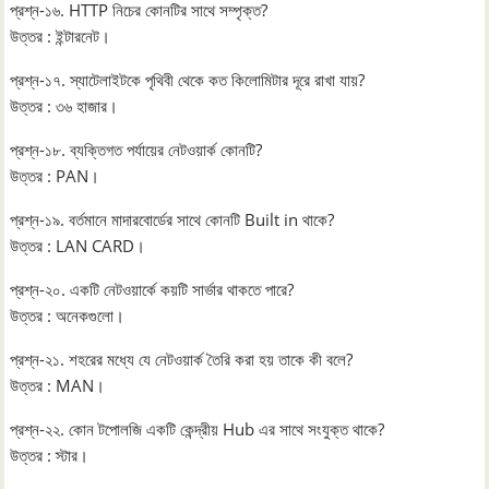
প্রশ্ন-১৬. HTTP নিচের কোনটির সাথে সম্পৃক্ত?
উত্তর : ইন্টারনেট।
প্রশ্ন-১৭. স্যাটেলাইটকে পৃথিবী থেকে কত কিলোমিটার দূরে রাখা যায়?
উত্তর : ৩৬ হাজার।
প্রশ্ন-১৮. ব্যক্তিগত পর্যায়ের নেটওয়ার্ক কোনটি?
উত্তর : PAN।
প্রশ্ন-১৯. বর্তমানে মাদারবোর্ডের সাথে কোনটি Built in থাকে?
উত্তর : LAN CARD।
প্রশ্ন-২০. একটি নেটওয়ার্কে কয়টি সার্ভার থাকতে পারে?
উত্তর : অনেকগুলো।
প্রশ্ন-২১. শহরের মধ্যে যে নেটওয়ার্ক তৈরি করা হয় তাকে কী বলে?
উত্তর : MAN।
প্রশ্ন-২২. কোন টপোলজি একটি কেন্দ্রীয় Hub এর সাথে সংযুক্ত থাকে?
উত্তর : স্টার।