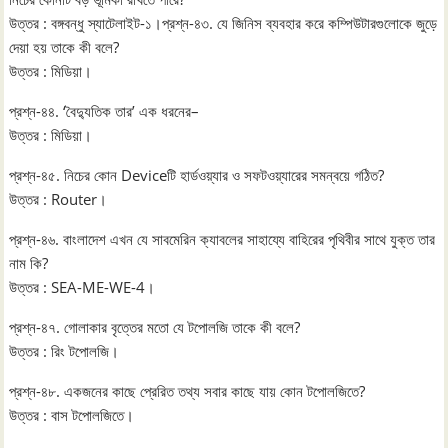
উত্তর : বঙ্গবন্ধু স্যাটেলাইট-১।প্রশ্ন-৪৩. যে জিনিস ব্যবহার করে কম্পিউটারগুলোকে জুড়ে
দেয়া হয় তাকে কী বলে?
উত্তর : মিডিয়া।
প্রশ্ন-৪৪. ‘বৈদ্যুতিক তার’ এক ধরনের–
উত্তর : মিডিয়া।
প্রশ্ন-৪৫. নিচের কোন Deviceটি হার্ডওয়্যার ও সফটওয়্যারের সমন্বয়ে গঠিত?
উত্তর : Router।
প্রশ্ন-৪৬. বাংলাদেশ এখন যে সাবমেরিন ক্যাবলের সাহায্যে বাহিরের পৃথিবীর সাথে যুক্ত তার
নাম কি?
উত্তর : SEA-ME-WE-4।
প্রশ্ন-৪৭. গোলাকার বৃত্তের মতো যে টপোলজি তাকে কী বলে?
উত্তর : রিং টপোলজি।
প্রশ্ন-৪৮. একজনের কাছে প্রেরিত তথ্য সবার কাছে যায় কোন টপোলজিতে?
উত্তর : বাস টপোলজিতে।