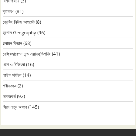
বিশ্ব পরিচয়
(3)
ব্যাকরণ
(81)
ব্রেকিং নিউজ আপডেট
(8)
ভূগোল Geography
(96)
রসায়ন বিজ্ঞান
(68)
রেফ্রিজারেশন এন্ড এয়ারকন্ডিশনিং
(41)
রোগ ও চিকিৎসা
(16)
লাইফ স্টাইল
(14)
শরীরতত্ত্ব
(2)
সমাজকর্ম
(92)
সিমে নতুন ‍অফার
(145)