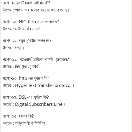
প্রশ্ন-৯. অপটিক্যাল ফাইবার কী?
উত্তর : অত্যন্ত সরু এক ধরনের কাচের তন্তু।
প্রশ্ন-১০. NIC কীসের সাথে সম্পর্কিত?
উত্তর : নেটওয়ার্কের সাথে?
প্রশ্ন-১১. নতুন পৃথিবীর সম্পদ কি?
উত্তর : তথ্য।
প্রশ্ন-১২. নেটওয়ার্ক তৈরিতে কোনটি প্রয়োজন?
উত্তর : নিক (NIC) কার্ড।
প্রশ্ন-১৩. http এর পূর্ণরূপ কি?
উত্তর : Hyper text transfer protocol।
প্রশ্ন-১৪. DSL-এর পূর্ণরূপ কি?
উত্তর : Digital Subscribers Line।
প্রশ্ন-১৫. সার্ভার কি?
উত্তর : শক্তিশালী কম্পিউটার।