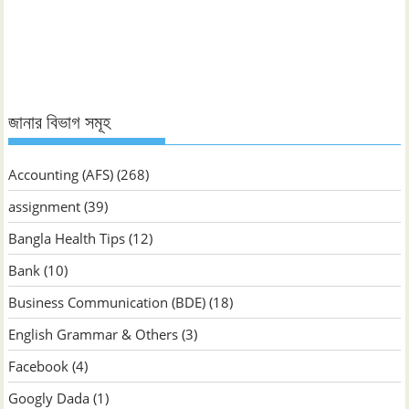
ভিত্তিক
জানুন
জানার বিভাগ সমূহ
Accounting (AFS)
(268)
assignment
(39)
Bangla Health Tips
(12)
Bank
(10)
Business Communication (BDE)
(18)
English Grammar & Others
(3)
Facebook
(4)
Googly Dada
(1)