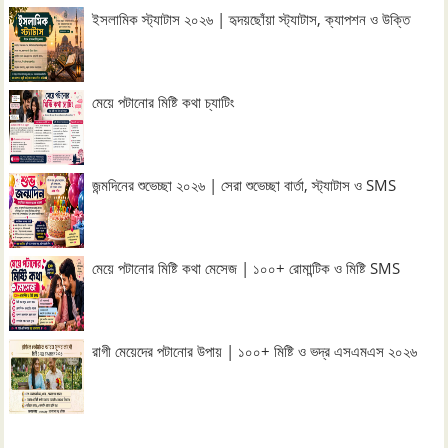
ইসলামিক স্ট্যাটাস ২০২৬ | হৃদয়ছোঁয়া স্ট্যাটাস, ক্যাপশন ও উক্তি
মেয়ে পটানোর মিষ্টি কথা চ্যাটিং
জন্মদিনের শুভেচ্ছা ২০২৬ | সেরা শুভেচ্ছা বার্তা, স্ট্যাটাস ও SMS
মেয়ে পটানোর মিষ্টি কথা মেসেজ | ১০০+ রোমান্টিক ও মিষ্টি SMS
রাগী মেয়েদের পটানোর উপায় | ১০০+ মিষ্টি ও ভদ্র এসএমএস ২০২৬