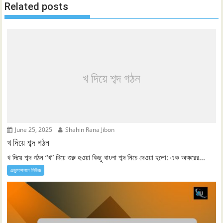
Related posts
খ দিয়ে শব্দ গঠন
June 25, 2025
Shahin Rana Jibon
খ দিয়ে শব্দ গঠন
খ দিয়ে শব্দ গঠন “খ” দিয়ে শুরু হওয়া কিছু বাংলা শব্দ নিচে দেওয়া হলো: এক অক্ষরের...
এডুকেশনাল নিউজ