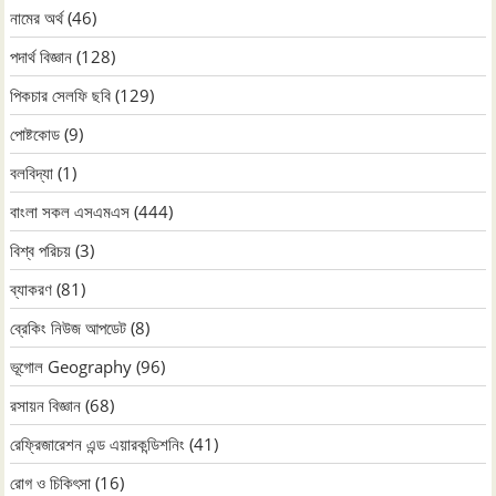
নামের অর্থ
(46)
পদার্থ বিজ্ঞান
(128)
পিকচার সেলফি ছবি
(129)
পোষ্টকোড
(9)
বলবিদ্যা
(1)
বাংলা সকল এসএমএস
(444)
বিশ্ব পরিচয়
(3)
ব্যাকরণ
(81)
ব্রেকিং নিউজ আপডেট
(8)
ভূগোল Geography
(96)
রসায়ন বিজ্ঞান
(68)
রেফ্রিজারেশন এন্ড এয়ারকন্ডিশনিং
(41)
রোগ ও চিকিৎসা
(16)