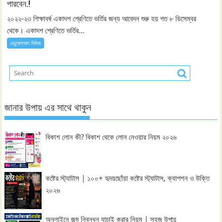
পারবেন.!
২০২২-২৩ শিক্ষাবর্ষ একাদশ শ্রেণিতে ভর্তির জন্য আবেদন শুরু হয় গত ৮ ডিসেম্বর
থেকে। একাদশ শ্রেণিতে ভর্তির...
এডুকেশনাল নিউজ
জানার উপায় এর সাথে থাকুন
বিকাশ লোন কী? বিকাশ থেকে লোন নেওয়ার নিয়ম ২০২৬
কষ্টের স্ট্যাটাস | ১০০+ হৃদয়ছোঁয়া কষ্টের স্ট্যাটাস, ক্যাপশন ও উক্তি
২০২৬
অনলাইনে জন্ম নিবন্ধন যাচাই করার নিয়ম | সহজ উপায়