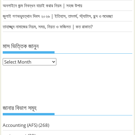
অনলাইনে জন্ম নিবন্ধন যাচাই করার নিয়ম | সহজ উপায়
জুলাই গণঅভ্যুত্থান দিবস ২০২৬ | ইতিহাস, তাৎপর্য, স্ট্যাটাস, ছন্দ ও শুভেচ্ছা
তাহাজ্জুদ নামাজের নিয়ম, সময়, নিয়ত ও ফজিলত | কত রাকাত?
মাস ভিত্তিক জানুন
মাস
ভিত্তিক
জানুন
জানার বিভাগ সমূহ
Accounting (AFS)
(268)