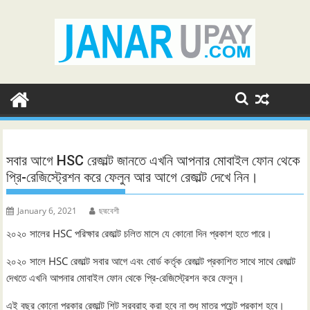
Skip
to
content
সবার আগে HSC রেজাল্ট জানতে এখনি আপনার মোবাইল ফোন থেকে
প্রি-রেজিস্ট্রেশন করে ফেলুন আর আগে রেজাল্ট দেখে নিন।
January 6, 2021
ছদ্মবেশী
২০২০ সালের HSC পরিক্ষার রেজাল্ট চলিত মাসে যে কোনো দিন প্রকাশ হতে পারে।
২০২০ সালে HSC রেজাল্ট সবার আগে এবং বোর্ড কর্তৃক রেজাল্ট প্রকাশিত সাথে সাথে রেজাল্ট
দেখতে এখনি আপনার মোবাইল ফোন থেকে প্রি-রেজিস্ট্রেশন করে ফেলুন।
এই বছর কোনো প্রকার রেজাল্ট শিট সরবরাহ করা হবে না শুধু মাত্র পয়েন্ট প্রকাশ হবে।