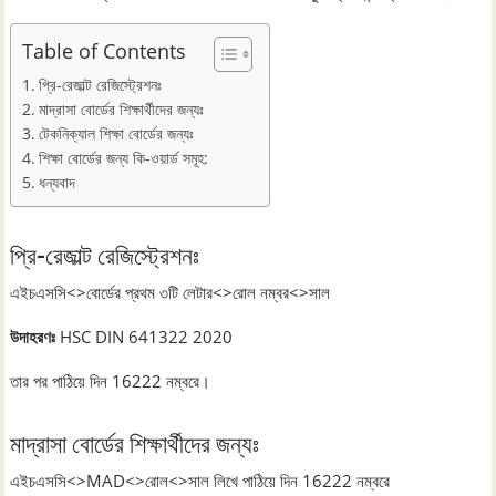
Table of Contents
প্রি-রেজাল্ট রেজিস্ট্রেশনঃ
মাদ্রাসা বোর্ডের শিক্ষার্থীদের জন্যঃ
টেকনিক্যাল শিক্ষা বোর্ডের জন্যঃ
শিক্ষা বোর্ডের জন্য কি-ওয়ার্ড সমূহ:
ধন্যবাদ
প্রি-রেজাল্ট রেজিস্ট্রেশনঃ
এইচএসসি<>বোর্ডের প্রথম ৩টি লেটার<>রোল নম্বর<>সাল
উদাহরণঃ
HSC DIN 641322 2020
তার পর পাঠিয়ে দিন 16222 নম্বরে।
মাদ্রাসা বোর্ডের শিক্ষার্থীদের জন্যঃ
এইচএসসি<>MAD<>রোল<>সাল লিখে পাঠিয়ে দিন 16222 নম্বরে