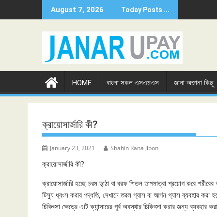
Skip
August 7, 2026
Today Posts ...
to
content
HOME
বাংলা সকল এসএমএস
জানা অজানা কিছু
ক্রায়োসার্জারি কী?
January 23, 2021
Shahin Rana Jibon
ক্রায়োসার্জারি কী?
ক্রায়োসার্জারি হচ্ছে চরম ডান্ঠা বা বরফ শিতল তাপমাত্রা প্রয়োগ করে শরীরে
টিস্যু ধ্বংস করার পদ্ধতি, সেখানে তরল গ্যাস বা আর্গন গ্যাস ব্যবহার করা 
চিকিৎসা ক্ষেত্রে এটি ক্যান্সারের পূর্ব অবস্থার চিকিৎসা করার জন্য ব্যবহার ক