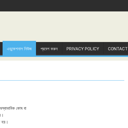
এডুকেশনাল নিউজ
প্রবেশ করুন
PRIVACY POLICY
CONTACT
র অস্বাভাবিক কোষ বা
হয়।
রা হয়।