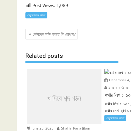
Post Views:
1,089
এডুকেশনাল নিউজ
Post
ডেটাবেজ সর্টিং বলতে কি বোঝায়?
navigation
Related posts
December 4,
Shahin Rana J
কথায় লিখ ১-১
খ দিয়ে শব্দ গঠন
কথায় লিখ ১-১০০,
কথায় লেখা ছবি ১ 
এডুকেশনাল নিউজ
June 25, 2025
Shahin Rana Jibon