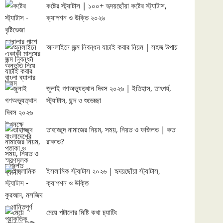
কষ্টের স্ট্যাটাস | ১০০+ হৃদয়ছোঁয়া কষ্টের স্ট্যাটাস,
ক্যাপশন ও উক্তি ২০২৬
অনলাইনে জন্ম নিবন্ধন যাচাই করার নিয়ম | সহজ উপায়
জুলাই গণঅভ্যুত্থান দিবস ২০২৬ | ইতিহাস, তাৎপর্য,
স্ট্যাটাস, ছন্দ ও শুভেচ্ছা
তাহাজ্জুদ নামাজের নিয়ম, সময়, নিয়ত ও ফজিলত | কত
রাকাত?
ইসলামিক স্ট্যাটাস ২০২৬ | হৃদয়ছোঁয়া স্ট্যাটাস,
ক্যাপশন ও উক্তি
মেয়ে পটানোর মিষ্টি কথা চ্যাটিং