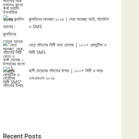
জন্মদিনের শুভেচ্ছা ২০২৬ | সেরা শুভেচ্ছা বার্তা, স্ট্যাটাস
ও SMS
মেয়ে পটানোর মিষ্টি কথা মেসেজ | ১০০+ রোমান্টিক ও
মিষ্টি SMS
রাগী মেয়েদের পটানোর উপায় | ১০০+ মিষ্টি ও ভদ্র
এসএমএস ২০২৬
Recent Posts