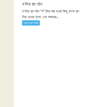
খ দিয়ে শব্দ গঠন
খ দিয়ে শব্দ গঠন “খ” দিয়ে শুরু হওয়া কিছু বাংলা শব্দ
নিচে দেওয়া হলো: এক অক্ষরের...
এডুকেশনাল নিউজ