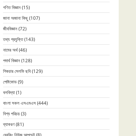
গণিত বিজ্ঞান
(15)
জানা অজানা কিছু
(107)
জীববিজ্ঞান
(72)
তথ্য প্রযুক্তি
(143)
নামের অর্থ
(46)
পদার্থ বিজ্ঞান
(128)
পিকচার সেলফি ছবি
(129)
পোষ্টকোড
(9)
বলবিদ্যা
(1)
বাংলা সকল এসএমএস
(444)
বিশ্ব পরিচয়
(3)
ব্যাকরণ
(81)
ব্রেকিং নিউজ আপডেট
(8)