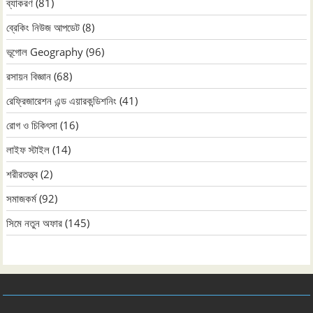
ব্যাকরণ
(81)
ব্রেকিং নিউজ আপডেট
(8)
ভূগোল Geography
(96)
রসায়ন বিজ্ঞান
(68)
রেফ্রিজারেশন এন্ড এয়ারকন্ডিশনিং
(41)
রোগ ও চিকিৎসা
(16)
লাইফ স্টাইল
(14)
শরীরতত্ত্ব
(2)
সমাজকর্ম
(92)
সিমে নতুন ‍অফার
(145)