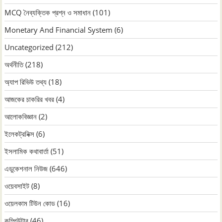
MCQ নৈব্যক্তিক প্রশ্ন ও সমাধান
(101)
Monetary And Financial System
(6)
Uncategorized
(212)
অর্থনীতি
(218)
অ্যাপ রিভিউ তথ্য
(18)
আজকের চাকরির খবর
(4)
আলোকবিজ্ঞান
(2)
ইলেকট্রনিক্স
(6)
ইসলামিক কথাবার্তা
(51)
এডুকেশনাল নিউজ
(646)
ওয়েবসাইট
(8)
ওয়েলকাম টিউন কোড
(16)
কম্পিউটার
(46)