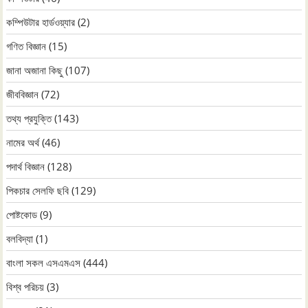
কম্পিউটার হার্ডওয়্যার
(2)
গণিত বিজ্ঞান
(15)
জানা অজানা কিছু
(107)
জীববিজ্ঞান
(72)
তথ্য প্রযুক্তি
(143)
নামের অর্থ
(46)
পদার্থ বিজ্ঞান
(128)
পিকচার সেলফি ছবি
(129)
পোষ্টকোড
(9)
বলবিদ্যা
(1)
বাংলা সকল এসএমএস
(444)
বিশ্ব পরিচয়
(3)