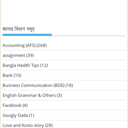
জানার বিভাগ সমূহ
Accounting (AFS)
(268)
assignment
(39)
Bangla Health Tips
(12)
Bank
(10)
Business Communication (BDE)
(18)
English Grammar & Others
(3)
Facebook
(4)
Googly Dada
(1)
Love and Kosto story
(28)