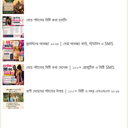
মেয়ে পটানোর মিষ্টি কথা চ্যাটিং
জন্মদিনের শুভেচ্ছা ২০২৬ | সেরা শুভেচ্ছা বার্তা, স্ট্যাটাস ও SMS
মেয়ে পটানোর মিষ্টি কথা মেসেজ | ১০০+ রোমান্টিক ও মিষ্টি SMS
রাগী মেয়েদের পটানোর উপায় | ১০০+ মিষ্টি ও ভদ্র এসএমএস ২০২৬