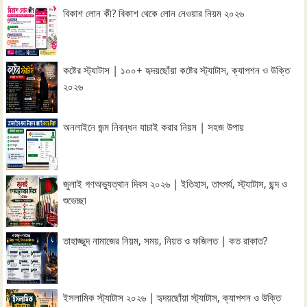
বিকাশ লোন কী? বিকাশ থেকে লোন নেওয়ার নিয়ম ২০২৬
কষ্টের স্ট্যাটাস | ১০০+ হৃদয়ছোঁয়া কষ্টের স্ট্যাটাস, ক্যাপশন ও উক্তি
২০২৬
অনলাইনে জন্ম নিবন্ধন যাচাই করার নিয়ম | সহজ উপায়
জুলাই গণঅভ্যুত্থান দিবস ২০২৬ | ইতিহাস, তাৎপর্য, স্ট্যাটাস, ছন্দ ও
শুভেচ্ছা
তাহাজ্জুদ নামাজের নিয়ম, সময়, নিয়ত ও ফজিলত | কত রাকাত?
ইসলামিক স্ট্যাটাস ২০২৬ | হৃদয়ছোঁয়া স্ট্যাটাস, ক্যাপশন ও উক্তি