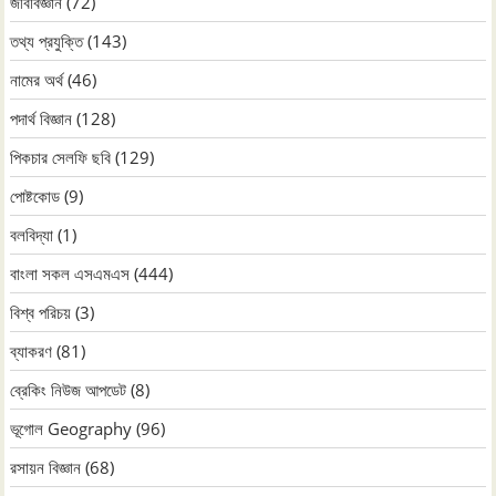
জীববিজ্ঞান
(72)
তথ্য প্রযুক্তি
(143)
নামের অর্থ
(46)
পদার্থ বিজ্ঞান
(128)
পিকচার সেলফি ছবি
(129)
পোষ্টকোড
(9)
বলবিদ্যা
(1)
বাংলা সকল এসএমএস
(444)
বিশ্ব পরিচয়
(3)
ব্যাকরণ
(81)
ব্রেকিং নিউজ আপডেট
(8)
ভূগোল Geography
(96)
রসায়ন বিজ্ঞান
(68)