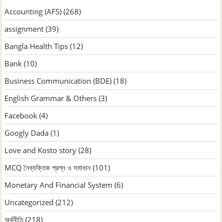
Accounting (AFS)
(268)
assignment
(39)
Bangla Health Tips
(12)
Bank
(10)
Business Communication (BDE)
(18)
English Grammar & Others
(3)
Facebook
(4)
Googly Dada
(1)
Love and Kosto story
(28)
MCQ নৈব্যক্তিক প্রশ্ন ও সমাধান
(101)
Monetary And Financial System
(6)
Uncategorized
(212)
অর্থনীতি
(218)