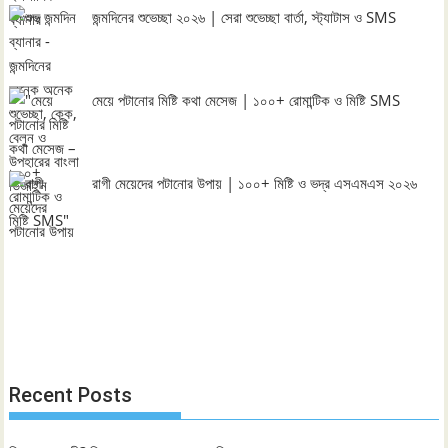
জন্মদিনের শুভেচ্ছা ২০২৬ | সেরা শুভেচ্ছা বার্তা, স্ট্যাটাস ও SMS
মেয়ে পটানোর মিষ্টি কথা মেসেজ | ১০০+ রোমান্টিক ও মিষ্টি SMS
রাগী মেয়েদের পটানোর উপায় | ১০০+ মিষ্টি ও ভদ্র এসএমএস ২০২৬
Recent Posts