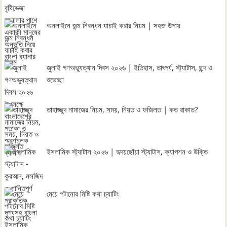
অনলাইনে জন্ম নিবন্ধন যাচাই করার নিয়ম | সহজ উপায়
জুলাই গণঅভ্যুত্থান দিবস ২০২৬ | ইতিহাস, তাৎপর্য, স্ট্যাটাস, ছন্দ ও
শুভেচ্ছা
তাহাজ্জুদ নামাজের নিয়ম, সময়, নিয়ত ও ফজিলত | কত রাকাত?
ইসলামিক স্ট্যাটাস ২০২৬ | হৃদয়ছোঁয়া স্ট্যাটাস, ক্যাপশন ও উক্তি
মেয়ে পটানোর মিষ্টি কথা চ্যাটিং