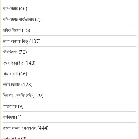
কম্পিউটার
(46)
কম্পিউটার হার্ডওয়্যার
(2)
গণিত বিজ্ঞান
(15)
জানা অজানা কিছু
(107)
জীববিজ্ঞান
(72)
তথ্য প্রযুক্তি
(143)
নামের অর্থ
(46)
পদার্থ বিজ্ঞান
(128)
পিকচার সেলফি ছবি
(129)
পোষ্টকোড
(9)
বলবিদ্যা
(1)
বাংলা সকল এসএমএস
(444)
বিশ্ব পরিচয়
(3)