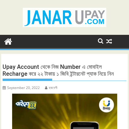
Skip
to
content
Upay Account থেকে নিজ Number এ মোবাইল
Recharge করে ২২ টাকায় ১ জিবি ইন্টারনেট প্যাক নিয়ে নিন
September 20, 2022
ছদ্মবেশী