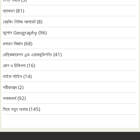
ব্যাকরণ
(81)
ব্রেকিং নিউজ আপডেট
(8)
ভূগোল Geography
(96)
রসায়ন বিজ্ঞান
(68)
রেফ্রিজারেশন এন্ড এয়ারকন্ডিশনিং
(41)
রোগ ও চিকিৎসা
(16)
লাইফ স্টাইল
(14)
শরীরতত্ত্ব
(2)
সমাজকর্ম
(92)
সিমে নতুন ‍অফার
(145)