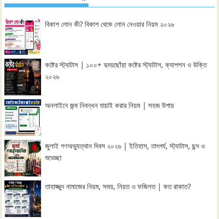
বিকাশ লোন কী? বিকাশ থেকে লোন নেওয়ার নিয়ম ২০২৬
কষ্টের স্ট্যাটাস | ১০০+ হৃদয়ছোঁয়া কষ্টের স্ট্যাটাস, ক্যাপশন ও উক্তি
২০২৬
অনলাইনে জন্ম নিবন্ধন যাচাই করার নিয়ম | সহজ উপায়
জুলাই গণঅভ্যুত্থান দিবস ২০২৬ | ইতিহাস, তাৎপর্য, স্ট্যাটাস, ছন্দ ও
শুভেচ্ছা
তাহাজ্জুদ নামাজের নিয়ম, সময়, নিয়ত ও ফজিলত | কত রাকাত?