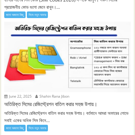
প্রয়োজনীয় কোড গুলো জেনে রাখুন।...
জানা অজানা কিছু
সিমে নতুন ‍অফার
June 22, 2025
Shahin Rana Jibon
অতিরিক্ত সিমের রেজিস্ট্রেশন বাতিল করার সহজ উপায়।
অতিরিক্ত সিমের রেজিস্ট্রেশন বাতিল করার সহজ উপায়। বর্তমানে আমরা অফারের লোভে
সবাই একের অধিক সিম কিনে...
জানা অজানা কিছু
সিমে নতুন ‍অফার