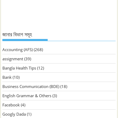
ভিত্তিক
জানুন
জানার বিভাগ সমূহ
Accounting (AFS)
(268)
assignment
(39)
Bangla Health Tips
(12)
Bank
(10)
Business Communication (BDE)
(18)
English Grammar & Others
(3)
Facebook
(4)
Googly Dada
(1)