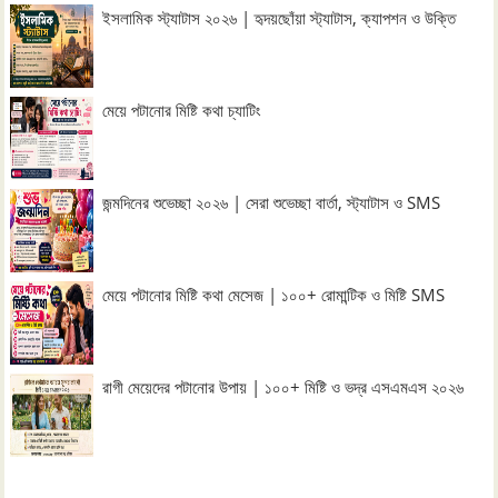
ইসলামিক স্ট্যাটাস ২০২৬ | হৃদয়ছোঁয়া স্ট্যাটাস, ক্যাপশন ও উক্তি
মেয়ে পটানোর মিষ্টি কথা চ্যাটিং
জন্মদিনের শুভেচ্ছা ২০২৬ | সেরা শুভেচ্ছা বার্তা, স্ট্যাটাস ও SMS
মেয়ে পটানোর মিষ্টি কথা মেসেজ | ১০০+ রোমান্টিক ও মিষ্টি SMS
রাগী মেয়েদের পটানোর উপায় | ১০০+ মিষ্টি ও ভদ্র এসএমএস ২০২৬