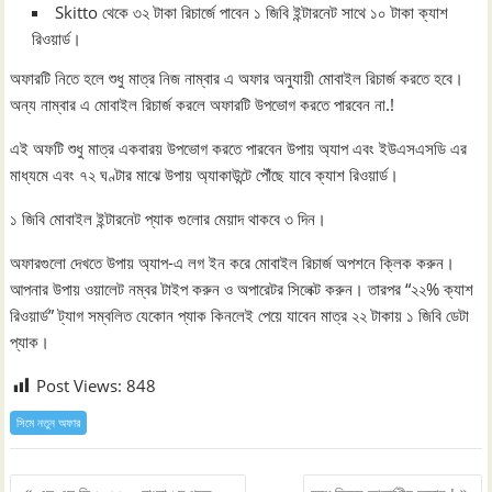
Skitto থেকে ৩২ টাকা রিচার্জে পাবেন ১ জিবি ইন্টারনেট সাথে ১০ টাকা ক্যাশ
রিওয়ার্ড।
অফারটি নিতে হলে শুধু মাত্র নিজ নাম্বার এ অফার অনুযায়ী মোবাইল রিচার্জ করতে হবে।
অন্য নাম্বার এ মোবাইল রিচার্জ করলে অফারটি উপভোগ করতে পারবেন না.!
এই অফটি শুধু মাত্র একবারয় উপভোগ করতে পারবেন উপায় অ্যাপ এবং ইউএসএসডি এর
মাধ্যমে এবং ৭২ ঘণ্টার মাঝে উপায় অ্যাকাউন্টে পৌঁছে যাবে ক্যাশ রিওয়ার্ড।
১ জিবি মোবাইল ইন্টারনেট প্যাক গুলোর মেয়াদ থাকবে ৩ দিন।
অফারগুলো দেখতে উপায় অ্যাপ-এ লগ ইন করে মোবাইল রিচার্জ অপশনে ক্লিক করুন।
আপনার উপায় ওয়ালেট নম্বর টাইপ করুন ও অপারেটর সিলেক্ট করুন। তারপর “২২% ক্যাশ
রিওয়ার্ড” ট্যাগ সম্বলিত যেকোন প্যাক কিনলেই পেয়ে যাবেন মাত্র ২২ টাকায় ১ জিবি ডেটা
প্যাক।
Post Views:
848
সিমে নতুন ‍অফার
Post