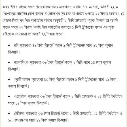
এবার উপায় তাদের সকল গ্রাহক দের জন্য একদারুন অফার নিয়ে এসেছে, আগামী ২২ এ
সেপ্টেম্বর সারাদিন বেপি থাকছে বাংলাদেশের সব সিম অপারেটর গুলাতে ২২ টাকার অফার। যে
কোনো সিমে সব সিম অপারেটর অফার অনুযায়ী ১ জিবি ইন্টারনেট প্যাক কিনলে তা আপনি
পাবেন মাত্র ২২ টাকায় অর্থাৎ সিম অপারেটর গুলোতে ১ জিবি ইন্টারনেট প্যাক এর মূল্য
যাইহোক না কেনো তা আপনি ২২ টাকায় পাবেন.
রবি গ্রাহকরা ৪১ টাকা রিচার্জে পাবেন ১ জিবি ইন্টারনেট সাথে ১৯ টাকা ক্যাশ
রিওয়ার্ড।
বাংলালিংক গ্রাহকরা ৩৬ টাকা রিচার্জে পাবেন ১ জিবি সাথে ১৪ টাকা ক্যাশ
রিওয়ার্ড।
গ্রামীণফোন গ্রাহকরা ৪৩ টাকা রিচার্জে পাবেন ১ জিবি ইন্টারনেট সাথে ২১ টাকা
ক্যাশ রিওয়ার্ড।
এয়ারটেল গ্রাহকরা ৩৬ টাকা রিচার্জে পাবেন ১ জিবি ইন্টারনেট ও ১৫ মিনিট টকটাইম
সাথে ১৪ টাকা ক্যাশ রিওয়ার্ড।
টেলিটক গ্রাহকরা ৩৩ টাকা রিচার্জে পাবেন ১ জিবি ইন্টারনেট, ২৫ মিনিট টকটাইম ও
১০ এসএমএস সাথে ১১ টাকা ক্যাশ রিওয়ার্ড।