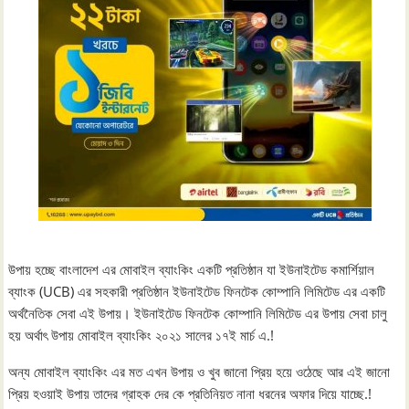
উপায় হচ্ছে বাংলাদেশ এর মোবাইল ব্যাংকিং একটি প্রতিষ্ঠান যা ইউনাইটেড কমার্শিয়াল
ব্যাংক (UCB) এর সহকারী প্রতিষ্ঠান ইউনাইটেড ফিনটেক কোম্পানি লিমিটেড এর একটি
অর্থনৈতিক সেবা এই উপায়। ইউনাইটেড ফিনটেক কোম্পানি লিমিটেড এর উপায় সেবা চালু
হয় অর্থাৎ উপায় মোবাইল ব্যাংকিং ২০২১ সালের ১৭ই মার্চ এ.!
অন্য মোবাইল ব্যাংকিং এর মত এখন উপায় ও খুব জানো প্রিয় হয়ে ওঠেছে আর এই জানো
প্রিয় হওয়াই উপায় তাদের গ্রাহক দের কে প্রতিনিয়ত নানা ধরনের অফার দিয়ে যাচ্ছে.!