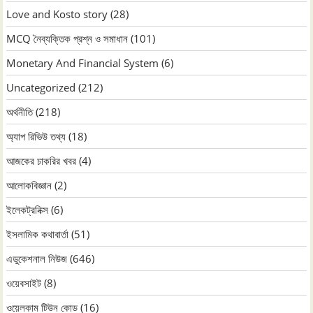
Love and Kosto story
(28)
MCQ নৈব্যক্তিক প্রশ্ন ও সমাধান
(101)
Monetary And Financial System
(6)
Uncategorized
(212)
অর্থনীতি
(218)
অ্যাপ রিভিউ তথ্য
(18)
আজকের চাকরির খবর
(4)
আলোকবিজ্ঞান
(2)
ইলেকট্রনিক্স
(6)
ইসলামিক কথাবার্তা
(51)
এডুকেশনাল নিউজ
(646)
ওয়েবসাইট
(8)
ওয়েলকাম টিউন কোড
(16)