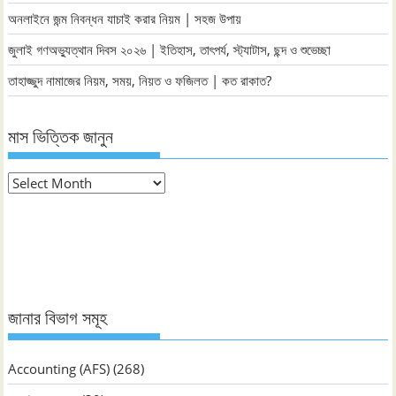
অনলাইনে জন্ম নিবন্ধন যাচাই করার নিয়ম | সহজ উপায়
জুলাই গণঅভ্যুত্থান দিবস ২০২৬ | ইতিহাস, তাৎপর্য, স্ট্যাটাস, ছন্দ ও শুভেচ্ছা
তাহাজ্জুদ নামাজের নিয়ম, সময়, নিয়ত ও ফজিলত | কত রাকাত?
মাস ভিত্তিক জানুন
মাস
ভিত্তিক
জানুন
জানার বিভাগ সমূহ
Accounting (AFS)
(268)