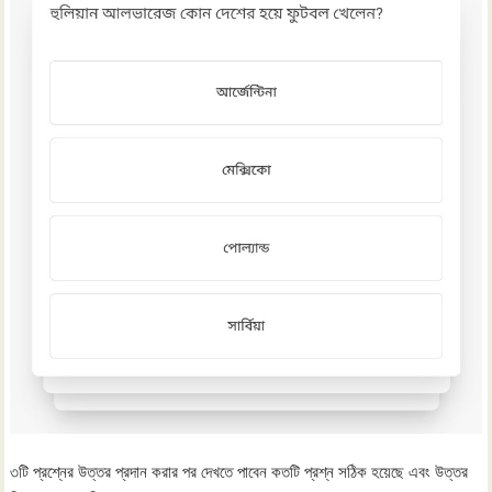
৩টি প্রশ্নের উত্তর প্রদান করার পর দেখতে পাবেন কতটি প্রশ্ন সঠিক হয়েছে এবং উত্তর