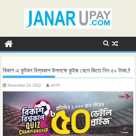
Skip
to
content
বিকাশ এ ফুটবল বিশ্বকাপ উপলক্ষে কুইজ খেলে জিতে নিন ৫০ টাকা.!
November 23, 2022
ছদ্মবেশী