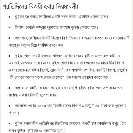
প্রতিদিনের বিজয়ী হবার নিয়মাবলীঃ
কুইজে অংশগ্রহণকারীদের একটি সচল বিকাশ একাউন্ট থাকতে হবে।
বিকাশ একাউন্ট নাম্বার প্রদানের মাধ্যমে কুইজ খেলতে হবে।
অংশগ্রহণকারীদের বিজয়ী হিসেবে নির্বাচিত হওয়ার জন্য দ্রুততম সময়ের মধ্যে ৩টি
প্রশ্নের উত্তর দিয়ে সাবমিট করতে হবে।
কুইজ খেলে বিজয়ী হওয়ার যোগ্যতা অর্জনের জন্য কুইজে অংশগ্রহণকারীদের
অবশ্যই নভেম্বর মাসের মধ্যে কুইজ খেলার দিন বা তার আগের যেকোনো দিন বিকাশ
অ্যাপ থেকে (মোবাইল রিচার্জ, সেন্ড মানি, ক্যাশআউট, পে-বিল, কার্ড টু বিকাশ, পেমেন্ট)
এই লেনদেনগুলোর মধ্যে থেকে যেকোনো এক ধরণের লেনদেন করতে হবে।
অফার চলাকালীন একজন গ্রাহক যতবার খুশি কুইজ কুইজ খেলতে পারবেন তবে
সর্বোচ্চ একবার বিজয়ী হতে পারবেন।
প্রতিদিন প্রথম ২০০০ জন বিজয়ী তাদের বিকাশ একাউন্টে ৫০ টাকা করে পুরস্কার
পাবেন।
কুইজ চলাকালীন প্রতিদিনের বিজয়ীদের ফলাফল পরবর্তী দুই কার্যদিবসে দুপুর ২টার
মধ্যে কুইজ প্লাটফর্ম এ প্রকাশিত হবে।