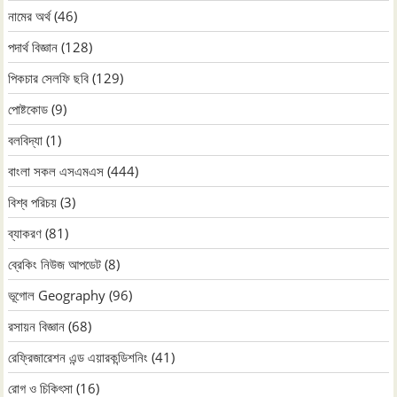
নামের অর্থ
(46)
পদার্থ বিজ্ঞান
(128)
পিকচার সেলফি ছবি
(129)
পোষ্টকোড
(9)
বলবিদ্যা
(1)
বাংলা সকল এসএমএস
(444)
বিশ্ব পরিচয়
(3)
ব্যাকরণ
(81)
ব্রেকিং নিউজ আপডেট
(8)
ভূগোল Geography
(96)
রসায়ন বিজ্ঞান
(68)
রেফ্রিজারেশন এন্ড এয়ারকন্ডিশনিং
(41)
রোগ ও চিকিৎসা
(16)