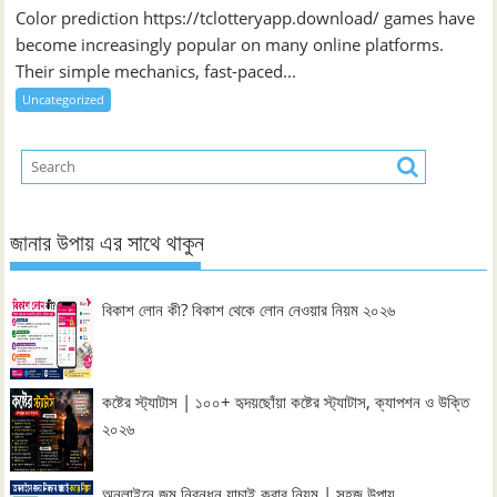
Color prediction https://tclotteryapp.download/ games have
become increasingly popular on many online platforms.
Their simple mechanics, fast-paced...
Uncategorized
জানার উপায় এর সাথে থাকুন
বিকাশ লোন কী? বিকাশ থেকে লোন নেওয়ার নিয়ম ২০২৬
কষ্টের স্ট্যাটাস | ১০০+ হৃদয়ছোঁয়া কষ্টের স্ট্যাটাস, ক্যাপশন ও উক্তি
২০২৬
অনলাইনে জন্ম নিবন্ধন যাচাই করার নিয়ম | সহজ উপায়