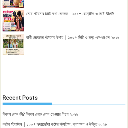
মেয়ে পটানোর মিষ্টি কথা মেসেজ | ১০০+ রোমান্টিক ও মিষ্টি SMS
রাগী মেয়েদের পটানোর উপায় | ১০০+ মিষ্টি ও ভদ্র এসএমএস ২০২৬
Recent Posts
বিকাশ লোন কী? বিকাশ থেকে লোন নেওয়ার নিয়ম ২০২৬
কষ্টের স্ট্যাটাস | ১০০+ হৃদয়ছোঁয়া কষ্টের স্ট্যাটাস, ক্যাপশন ও উক্তি ২০২৬