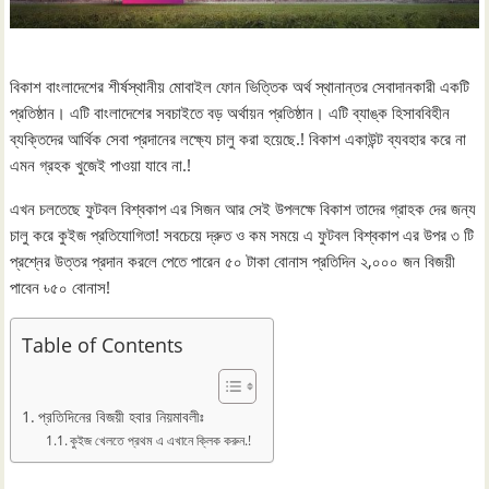
বিকাশ বাংলাদেশের শীর্ষস্থানীয় মোবাইল ফোন ভিত্তিক অর্থ স্থানান্তর সেবাদানকারী একটি
প্রতিষ্ঠান। এটি বাংলাদেশের সবচাইতে বড় অর্থায়ন প্রতিষ্ঠান। এটি ব্যাঙ্ক হিসাববিহীন
ব্যক্তিদের আর্থিক সেবা প্রদানের লক্ষ্যে চালু করা হয়েছে.! বিকাশ একাউন্ট ব্যবহার করে না
এমন গ্রহক খুজেই পাওয়া যাবে না.!
এখন চলতেছে ফুটবল বিশ্বকাপ এর সিজন আর সেই উপলক্ষে বিকাশ তাদের গ্রাহক দের জন্য
চালু করে কুইজ প্রতিযোগিতা! সবচেয়ে দ্রুত ও কম সময়ে এ ফুটবল বিশ্বকাপ এর উপর ৩ টি
প্রশ্নের উত্তর প্রদান করলে পেতে পারেন ৫০ টাকা বোনাস প্রতিদিন ২,০০০ জন বিজয়ী
পাবেন ৳৫০ বোনাস!
Table of Contents
প্রতিদিনের বিজয়ী হবার নিয়মাবলীঃ
কুইজ খেলতে প্রথম এ এখানে ক্লিক করুন.!