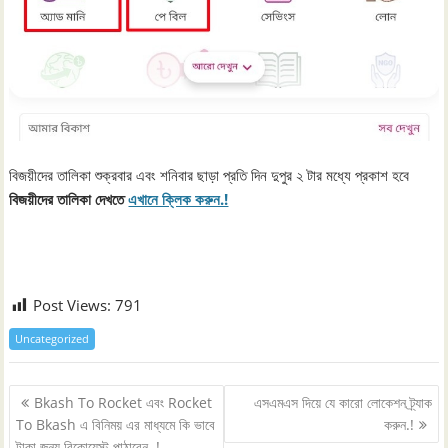
বিজয়ীদের তালিকা শুক্রবার এবং শনিবার ছাড়া প্রতি দিন দুপুর ২ টার মধ্যে প্রকাশ হবে
বিজয়ীদের তালিকা দেখতে
এখানে ক্লিক করুন.!
Post Views:
791
Uncategorized
Post
Bkash To Rocket এবং Rocket
এসএমএস দিয়ে যে কারো লোকেশন ট্র্যাক
navigation
To Bkash এ বিনিময় এর মাধ্যমে কি ভাবে
করুন.!
টাকা জন্য রিকোয়েস্ট পাঠাবেন .!