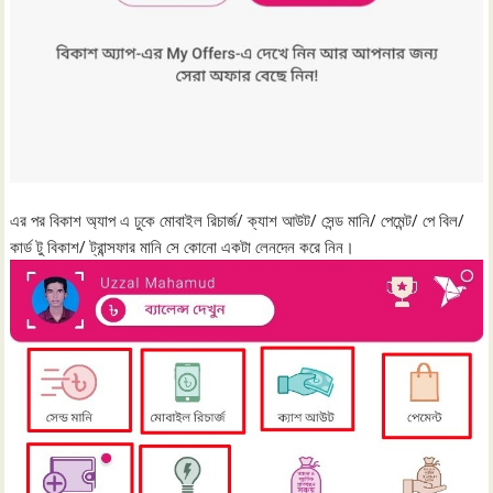
এর পর বিকাশ অ্যাপ এ ঢুকে মোবাইল রিচার্জ/ ক্যাশ আউট/ সেন্ড মানি/ পেমেন্ট/ পে বিল/
কার্ড টু বিকাশ/ ট্রান্সফার মানি সে কোনো একটা লেনদেন করে নিন।