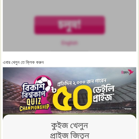
এবার খেলুন তে ক্লিক করুন