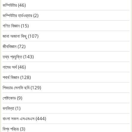
কম্পিউটার
(46)
কম্পিউটার হার্ডওয়্যার
(2)
গণিত বিজ্ঞান
(15)
জানা অজানা কিছু
(107)
জীববিজ্ঞান
(72)
তথ্য প্রযুক্তি
(143)
নামের অর্থ
(46)
পদার্থ বিজ্ঞান
(128)
পিকচার সেলফি ছবি
(129)
পোষ্টকোড
(9)
বলবিদ্যা
(1)
বাংলা সকল এসএমএস
(444)
বিশ্ব পরিচয়
(3)