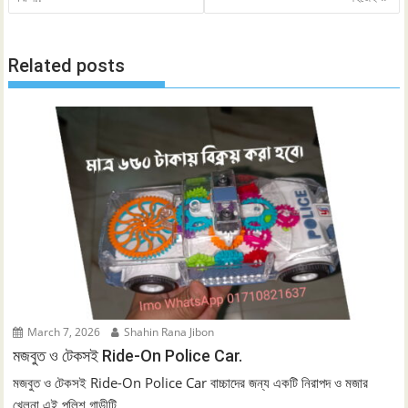
Related posts
March 7, 2026
Shahin Rana Jibon
মজবুত ও টেকসই Ride-On Police Car.
মজবুত ও টেকসই Ride-On Police Car বাচ্চাদের জন্য একটি নিরাপদ ও মজার
খেলনা এই পুলিশ গাড়ীটি...