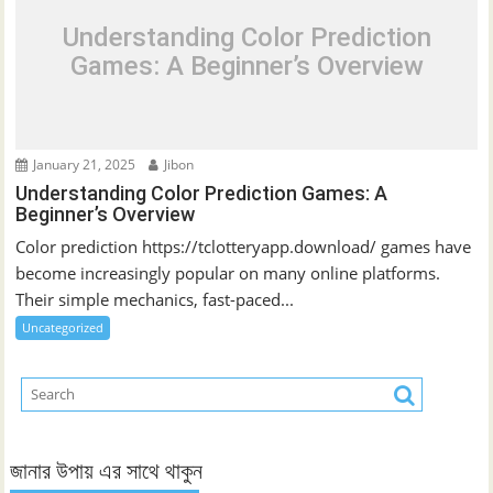
Understanding Color Prediction
Games: A Beginner’s Overview
January 21, 2025
Jibon
Understanding Color Prediction Games: A
Beginner’s Overview
Color prediction https://tclotteryapp.download/ games have
become increasingly popular on many online platforms.
Their simple mechanics, fast-paced...
Uncategorized
জানার উপায় এর সাথে থাকুন