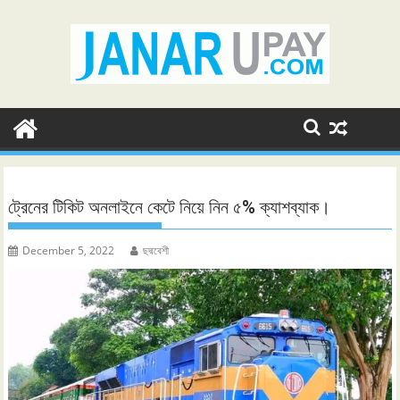
Skip
to
content
ট্রেনের টিকিট অনলাইনে কেটে নিয়ে নিন ৫% ক্যাশব্যাক।
December 5, 2022
ছদ্মবেশী