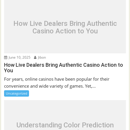
How Live Dealers Bring Authentic
Casino Action to You
June 10, 2025
Jibon
How Live Dealers Bring Authentic Casino Action to
You
For years, online casinos have been popular for their
convenience and wide variety of games. Yet,...
Uncategorized
Understanding Color Prediction