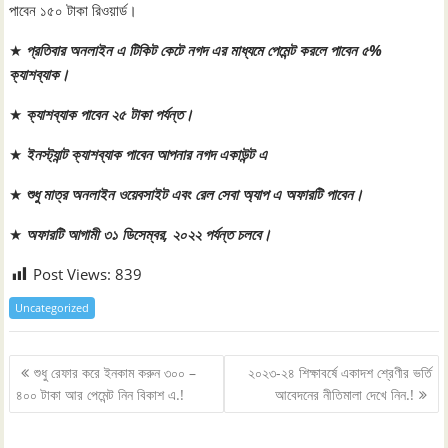
পাবেন ১৫০ টাকা রিওয়ার্ড।
★
প্রতিবার অনলাইন এ টিকিট কেটে নগদ এর মাধ্যমে পেমেন্ট করলে পাবেন ৫%
ক্যাশব্যাক।
★
ক্যাশব্যাক পাবেন ২৫ টাকা পর্যন্ত।
★
ইনস্ট্যান্ট ক্যাশব্যাক পাবেন আপনার নগদ একাউন্ট এ
★
শুধু মাত্র অনলাইন ওয়েবসাইট এবং রেল সেবা অ্যাপ এ অফারটি পাবেন।
★
অফারটি আগামী ৩১ ডিসেম্বর, ২০২২ পর্যন্ত চলবে।
Post Views:
839
Uncategorized
Post
শুধু রেফার করে ইনকাম করুন ৩০০ –
২০২৩-২৪ শিক্ষাবর্ষে একাদশ শ্রেণীর ভর্তি
navigation
৪০০ টাকা আর পেমেন্ট নিন বিকাশ এ.!
আবেদনের নীতিমালা দেখে নিন.!