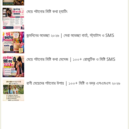
মেয়ে পটানোর মিষ্টি কথা চ্যাটিং
জন্মদিনের শুভেচ্ছা ২০২৬ | সেরা শুভেচ্ছা বার্তা, স্ট্যাটাস ও SMS
মেয়ে পটানোর মিষ্টি কথা মেসেজ | ১০০+ রোমান্টিক ও মিষ্টি SMS
রাগী মেয়েদের পটানোর উপায় | ১০০+ মিষ্টি ও ভদ্র এসএমএস ২০২৬