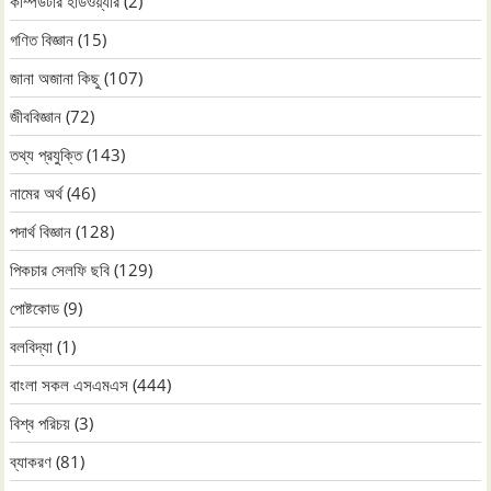
কম্পিউটার হার্ডওয়্যার
(2)
গণিত বিজ্ঞান
(15)
জানা অজানা কিছু
(107)
জীববিজ্ঞান
(72)
তথ্য প্রযুক্তি
(143)
নামের অর্থ
(46)
পদার্থ বিজ্ঞান
(128)
পিকচার সেলফি ছবি
(129)
পোষ্টকোড
(9)
বলবিদ্যা
(1)
বাংলা সকল এসএমএস
(444)
বিশ্ব পরিচয়
(3)
ব্যাকরণ
(81)