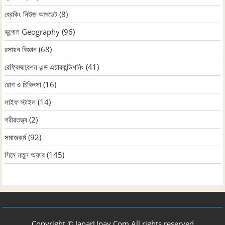
ব্রেকিং নিউজ আপডেট
(8)
ভূগোল Geography
(96)
রসায়ন বিজ্ঞান
(68)
রেফ্রিজারেশন এন্ড এয়ারকন্ডিশনিং
(41)
রোগ ও চিকিৎসা
(16)
লাইফ স্টাইল
(14)
শরীরতত্ত্ব
(2)
সমাজকর্ম
(92)
সিমে নতুন ‍অফার
(145)
Copyright © JanarUpay.Com All rights reserved