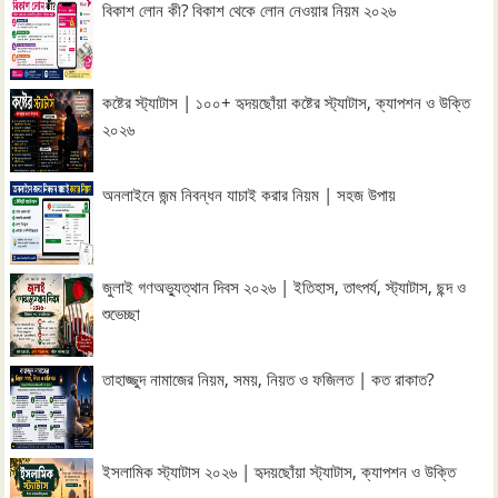
বিকাশ লোন কী? বিকাশ থেকে লোন নেওয়ার নিয়ম ২০২৬
কষ্টের স্ট্যাটাস | ১০০+ হৃদয়ছোঁয়া কষ্টের স্ট্যাটাস, ক্যাপশন ও উক্তি
২০২৬
অনলাইনে জন্ম নিবন্ধন যাচাই করার নিয়ম | সহজ উপায়
জুলাই গণঅভ্যুত্থান দিবস ২০২৬ | ইতিহাস, তাৎপর্য, স্ট্যাটাস, ছন্দ ও
শুভেচ্ছা
তাহাজ্জুদ নামাজের নিয়ম, সময়, নিয়ত ও ফজিলত | কত রাকাত?
ইসলামিক স্ট্যাটাস ২০২৬ | হৃদয়ছোঁয়া স্ট্যাটাস, ক্যাপশন ও উক্তি