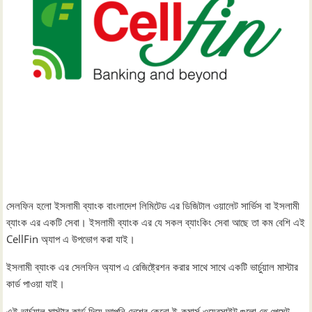
সেলফিন হলো ইসলামী ব্যাংক বাংলাদেশ লিমিটেড এর ডিজিটাল ওয়ালেট সার্ভিস বা ইসলামী
ব্যাংক এর একটি সেবা। ইসলামী ব্যাংক এর যে সকল ব্যাংকিং সেবা আছে তা কম বেশি এই
CellFin অ্যাপ এ উপভোগ করা যাই।
ইসলামী ব্যাংক এর সেলফিন অ্যাপ এ রেজিষ্ট্রেশন করার সাথে সাথে একটি ভার্চুয়াল মাস্টার
কার্ড পাওয়া যাই।
এই ভার্চুয়াল মাস্টার কার্ড দিয়ে আপনি দেশের কেনো ই-কমার্স ওয়েবসাইট গুলো তে পেমেন্ট