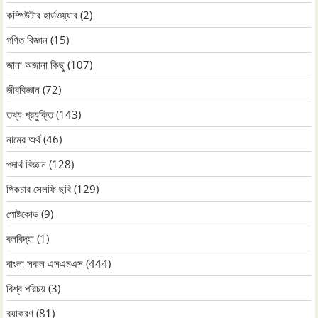
কম্পিউটার হার্ডওয়্যার
(2)
গণিত বিজ্ঞান
(15)
জানা অজানা কিছু
(107)
জীববিজ্ঞান
(72)
তথ্য প্রযুক্তি
(143)
নামের অর্থ
(46)
পদার্থ বিজ্ঞান
(128)
পিকচার সেলফি ছবি
(129)
পোষ্টকোড
(9)
বলবিদ্যা
(1)
বাংলা সকল এসএমএস
(444)
বিশ্ব পরিচয়
(3)
ব্যাকরণ
(81)