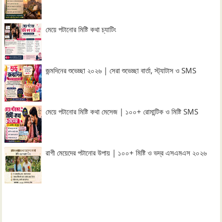
মেয়ে পটানোর মিষ্টি কথা চ্যাটিং
জন্মদিনের শুভেচ্ছা ২০২৬ | সেরা শুভেচ্ছা বার্তা, স্ট্যাটাস ও SMS
মেয়ে পটানোর মিষ্টি কথা মেসেজ | ১০০+ রোমান্টিক ও মিষ্টি SMS
রাগী মেয়েদের পটানোর উপায় | ১০০+ মিষ্টি ও ভদ্র এসএমএস ২০২৬