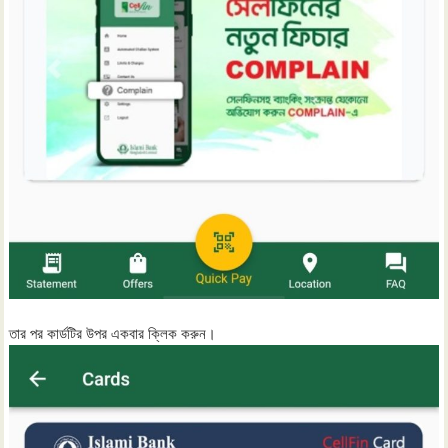
তার পর কার্ডটির উপর একবার ক্লিক করুন।