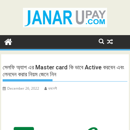
Skip
to
content
সেলফি অ্যাপ এর Master card কি ভাবে Active করবেন এবং
লেনদেন করার নিয়ম জেনে নিন
December 26, 2022
ছদ্মবেশী