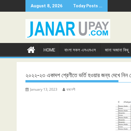
Skip
August 8, 2026
Today Posts ...
to
content
HOME
বাংলা সকল এসএমএস
জানা অজানা কিছু
২০২২-২৩ একাদশ শ্রেণীতে ভর্তি হওয়ার জন্য দেখে নি
January 13, 2023
ছদ্মবেশী