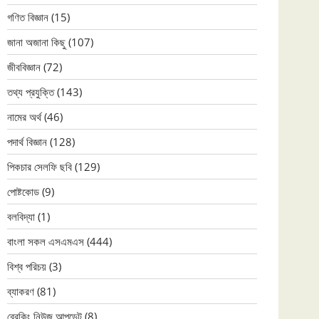
গণিত বিজ্ঞান
(15)
জানা অজানা কিছু
(107)
জীববিজ্ঞান
(72)
তথ্য প্রযুক্তি
(143)
নামের অর্থ
(46)
পদার্থ বিজ্ঞান
(128)
পিকচার সেলফি ছবি
(129)
পোষ্টকোড
(9)
বলবিদ্যা
(1)
বাংলা সকল এসএমএস
(444)
বিশ্ব পরিচয়
(3)
ব্যাকরণ
(81)
ব্রেকিং নিউজ আপডেট
(8)