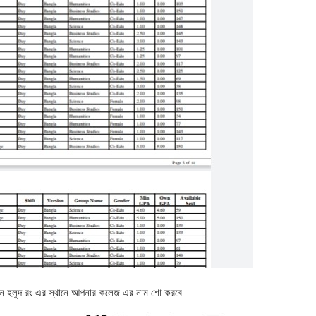
েন হলুদ রং এর স্থানে আপনার কলেজ এর নাম শো করবে