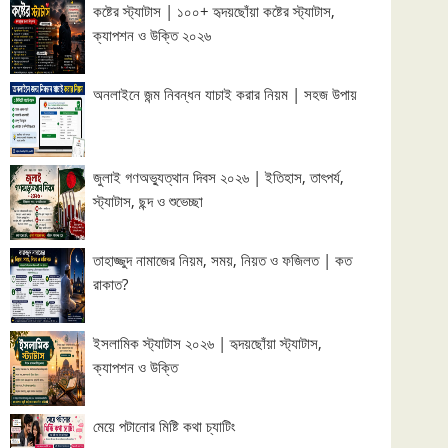
কষ্টের স্ট্যাটাস | ১০০+ হৃদয়ছোঁয়া কষ্টের স্ট্যাটাস,
ক্যাপশন ও উক্তি ২০২৬
অনলাইনে জন্ম নিবন্ধন যাচাই করার নিয়ম | সহজ উপায়
জুলাই গণঅভ্যুত্থান দিবস ২০২৬ | ইতিহাস, তাৎপর্য,
স্ট্যাটাস, ছন্দ ও শুভেচ্ছা
তাহাজ্জুদ নামাজের নিয়ম, সময়, নিয়ত ও ফজিলত | কত
রাকাত?
ইসলামিক স্ট্যাটাস ২০২৬ | হৃদয়ছোঁয়া স্ট্যাটাস,
ক্যাপশন ও উক্তি
মেয়ে পটানোর মিষ্টি কথা চ্যাটিং