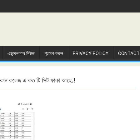
এডুকেশনাল নিউজ
প্রবেশ করুন
PRIVACY POLICY
CONTACT
ন কোন কলেজ এ কত টি সিট ফাকা আছে.!