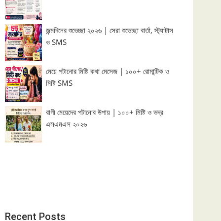
জন্মদিনের শুভেচ্ছা ২০২৬ | সেরা শুভেচ্ছা বার্তা, স্ট্যাটাস
ও SMS
মেয়ে পটানোর মিষ্টি কথা মেসেজ | ১০০+ রোমান্টিক ও
মিষ্টি SMS
রাগী মেয়েদের পটানোর উপায় | ১০০+ মিষ্টি ও ভদ্র
এসএমএস ২০২৬
Recent Posts