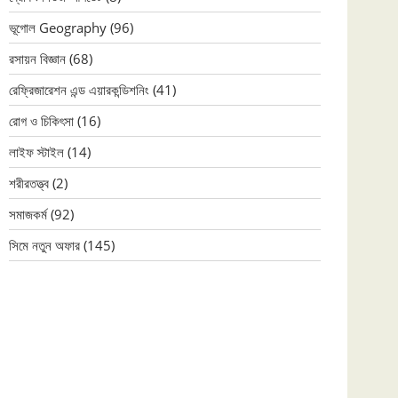
ভূগোল Geography
(96)
রসায়ন বিজ্ঞান
(68)
রেফ্রিজারেশন এন্ড এয়ারকন্ডিশনিং
(41)
রোগ ও চিকিৎসা
(16)
লাইফ স্টাইল
(14)
শরীরতত্ত্ব
(2)
সমাজকর্ম
(92)
সিমে নতুন ‍অফার
(145)