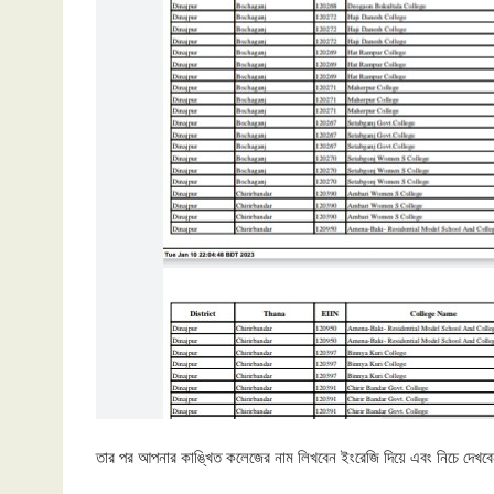
তার পর আপনার কাঙ্খিত কলেজের নাম লিখবেন ইংরেজি দিয়ে এবং নিচে দেখব