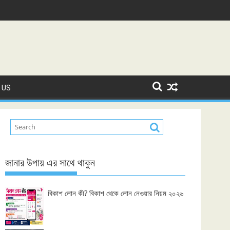
 US
জানার উপায় এর সাথে থাকুন
বিকাশ লোন কী? বিকাশ থেকে লোন নেওয়ার নিয়ম ২০২৬