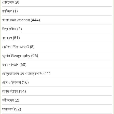
পোষ্টকোড
(9)
বলবিদ্যা
(1)
বাংলা সকল এসএমএস
(444)
বিশ্ব পরিচয়
(3)
ব্যাকরণ
(81)
ব্রেকিং নিউজ আপডেট
(8)
ভূগোল Geography
(96)
রসায়ন বিজ্ঞান
(68)
রেফ্রিজারেশন এন্ড এয়ারকন্ডিশনিং
(41)
রোগ ও চিকিৎসা
(16)
লাইফ স্টাইল
(14)
শরীরতত্ত্ব
(2)
সমাজকর্ম
(92)