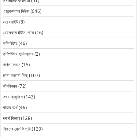
ইসলামিক কথাবার্তা
(51)
এডুকেশনাল নিউজ
(646)
ওয়েবসাইট
(8)
ওয়েলকাম টিউন কোড
(16)
কম্পিউটার
(46)
কম্পিউটার হার্ডওয়্যার
(2)
গণিত বিজ্ঞান
(15)
জানা অজানা কিছু
(107)
জীববিজ্ঞান
(72)
তথ্য প্রযুক্তি
(143)
নামের অর্থ
(46)
পদার্থ বিজ্ঞান
(128)
পিকচার সেলফি ছবি
(129)