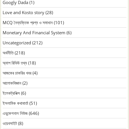
Googly Dada
(1)
Love and Kosto story
(28)
MCQ নৈব্যক্তিক প্রশ্ন ও সমাধান
(101)
Monetary And Financial System
(6)
Uncategorized
(212)
অর্থনীতি
(218)
অ্যাপ রিভিউ তথ্য
(18)
আজকের চাকরির খবর
(4)
আলোকবিজ্ঞান
(2)
ইলেকট্রনিক্স
(6)
ইসলামিক কথাবার্তা
(51)
এডুকেশনাল নিউজ
(646)
ওয়েবসাইট
(8)