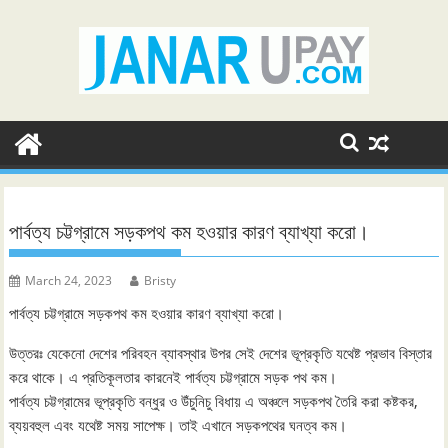
Skip
to
content
পার্বত্য চট্টগ্রামে সড়কপথ কম হওয়ার কারণ ব্যাখ্যা করো।
March 24, 2023
Bristy
পার্বত্য চট্টগ্রামে সড়কপথ কম হওয়ার কারণ ব্যাখ্যা করো।
উত্তরঃ যেকেনো দেশের পরিবহন ব্যাবস্থার উপর সেই দেশের ভূপ্রকৃতি যথেষ্ট প্রভাব বিস্তার
করে থাকে। এ প্রতিকূলতার কারনেই পার্বত্য চট্টগ্রামে সড়ক পথ কম।
পার্বত্য চট্টগ্রামের ভূপ্রকৃতি বন্ধুর ও উঁচুনিচু বিধায় এ অঞ্চলে সড়কপথ তৈরি করা কষ্টকর,
ব্যয়বহুল এবং যথেষ্ট সময় সাপেক্ষ। তাই এখানে সড়কপথের ঘনত্ব কম।