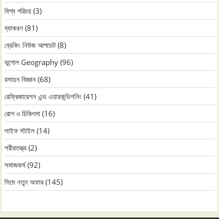
বিশ্ব পরিচয়
(3)
ব্যাকরণ
(81)
ব্রেকিং নিউজ আপডেট
(8)
ভূগোল Geography
(96)
রসায়ন বিজ্ঞান
(68)
রেফ্রিজারেশন এন্ড এয়ারকন্ডিশনিং
(41)
রোগ ও চিকিৎসা
(16)
লাইফ স্টাইল
(14)
শরীরতত্ত্ব
(2)
সমাজকর্ম
(92)
সিমে নতুন ‍অফার
(145)