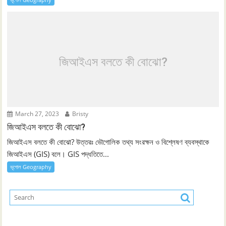
জিআইএস বলতে কী বোঝো?
March 27, 2023
Bristy
জিআইএস বলতে কী বোঝো?
জিআইএস বলতে কী বোঝো? উত্তরঃ ভৌগোলিক তথ্য সংরক্ষন ও বিশ্লেষণ ব্যবস্থাকে
জিআইএস (GIS) বলে। GIS পদ্ধতিতে...
ভূগোল Geography