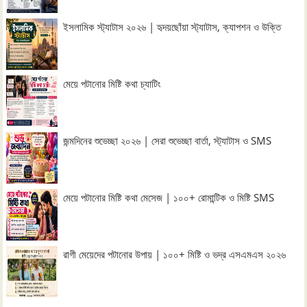
ইসলামিক স্ট্যাটাস ২০২৬ | হৃদয়ছোঁয়া স্ট্যাটাস, ক্যাপশন ও উক্তি
মেয়ে পটানোর মিষ্টি কথা চ্যাটিং
জন্মদিনের শুভেচ্ছা ২০২৬ | সেরা শুভেচ্ছা বার্তা, স্ট্যাটাস ও SMS
মেয়ে পটানোর মিষ্টি কথা মেসেজ | ১০০+ রোমান্টিক ও মিষ্টি SMS
রাগী মেয়েদের পটানোর উপায় | ১০০+ মিষ্টি ও ভদ্র এসএমএস ২০২৬