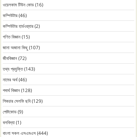
ওয়েলকাম টিউন কোড
(16)
কম্পিউটার
(46)
কম্পিউটার হার্ডওয়্যার
(2)
গণিত বিজ্ঞান
(15)
জানা অজানা কিছু
(107)
জীববিজ্ঞান
(72)
তথ্য প্রযুক্তি
(143)
নামের অর্থ
(46)
পদার্থ বিজ্ঞান
(128)
পিকচার সেলফি ছবি
(129)
পোষ্টকোড
(9)
বলবিদ্যা
(1)
বাংলা সকল এসএমএস
(444)