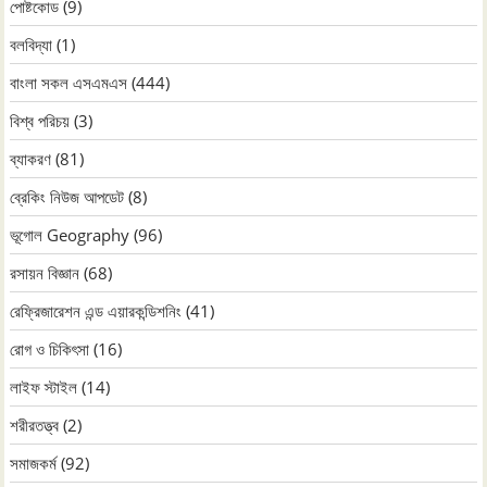
পোষ্টকোড
(9)
বলবিদ্যা
(1)
বাংলা সকল এসএমএস
(444)
বিশ্ব পরিচয়
(3)
ব্যাকরণ
(81)
ব্রেকিং নিউজ আপডেট
(8)
ভূগোল Geography
(96)
রসায়ন বিজ্ঞান
(68)
রেফ্রিজারেশন এন্ড এয়ারকন্ডিশনিং
(41)
রোগ ও চিকিৎসা
(16)
লাইফ স্টাইল
(14)
শরীরতত্ত্ব
(2)
সমাজকর্ম
(92)