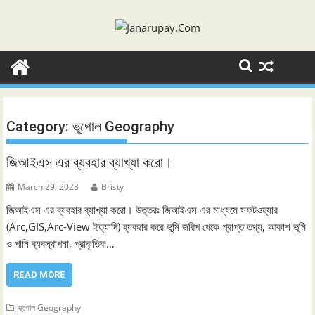
Skip
to
content
Category:
ভূগোল Geography
জিআইএস এর ব্যবহার ব্যাখ্যা করো।
March 29, 2023
Bristy
জিআইএস এর ব্যবহার ব্যাখ্যা করো। উত্তরঃ জিআইএস এর মাধ্যমে সফটওয়্যার
(Arc,GIS,Arc-View ইত্যাদি) ব্যবহার করে ভূমি জরিপ থেকে প্রাপ্ত তথ্য, আকাশ ভূমি
ও পানি ব্যবস্থাপনা, প্রাকৃতিক…
READ MORE
ভূগোল Geography