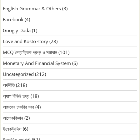
English Grammar & Others
(3)
Facebook
(4)
Googly Dada
(1)
Love and Kosto story
(28)
MCQ নৈব্যক্তিক প্রশ্ন ও সমাধান
(101)
Monetary And Financial System
(6)
Uncategorized
(212)
অর্থনীতি
(218)
অ্যাপ রিভিউ তথ্য
(18)
আজকের চাকরির খবর
(4)
আলোকবিজ্ঞান
(2)
ইলেকট্রনিক্স
(6)
ইসলামিক কথাবার্তা
(51)