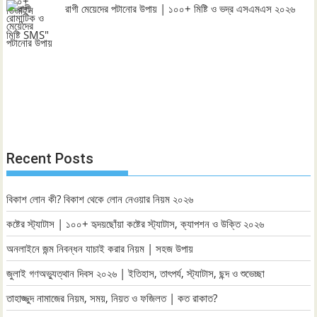
রাগী মেয়েদের পটানোর উপায় | ১০০+ মিষ্টি ও ভদ্র এসএমএস ২০২৬
Recent Posts
বিকাশ লোন কী? বিকাশ থেকে লোন নেওয়ার নিয়ম ২০২৬
কষ্টের স্ট্যাটাস | ১০০+ হৃদয়ছোঁয়া কষ্টের স্ট্যাটাস, ক্যাপশন ও উক্তি ২০২৬
অনলাইনে জন্ম নিবন্ধন যাচাই করার নিয়ম | সহজ উপায়
জুলাই গণঅভ্যুত্থান দিবস ২০২৬ | ইতিহাস, তাৎপর্য, স্ট্যাটাস, ছন্দ ও শুভেচ্ছা
তাহাজ্জুদ নামাজের নিয়ম, সময়, নিয়ত ও ফজিলত | কত রাকাত?