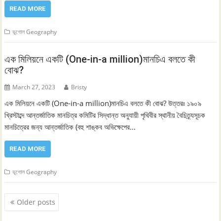
READ MORE
ভূগোল Geography
এক মিলিয়নে একটি (One-in-a million)মানচিএ বলতে কী
বোঝ?
March 27, 2023
Bristy
এক মিলিয়নে একটি (One-in-a million)মানচিএ বলতে কী বোঝ? উত্তরঃ ১৯০৯
খ্রিস্টাব্দে আন্তর্জাতিক মানচিত্র কমিটির সিদ্ধান্ত অনুযায়ী পৃথিবীর স্থানীয় বৈচিত্র্যসূচক
মানচিত্রের জন্য আন্তর্জাতিক (বহু শাঙ্কব অভিক্ষেপের…
READ MORE
ভূগোল Geography
Posts
Older posts
navigation