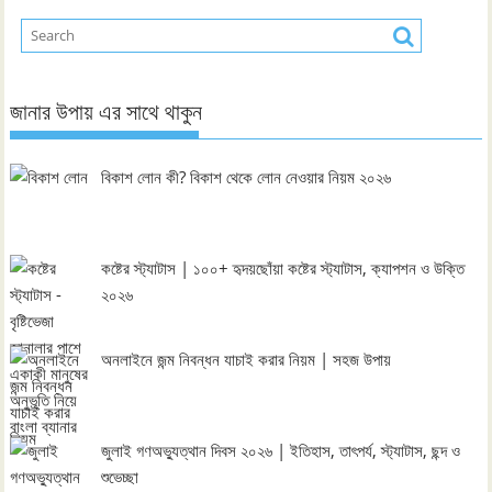
জানার উপায় এর সাথে থাকুন
বিকাশ লোন কী? বিকাশ থেকে লোন নেওয়ার নিয়ম ২০২৬
কষ্টের স্ট্যাটাস | ১০০+ হৃদয়ছোঁয়া কষ্টের স্ট্যাটাস, ক্যাপশন ও উক্তি
২০২৬
অনলাইনে জন্ম নিবন্ধন যাচাই করার নিয়ম | সহজ উপায়
জুলাই গণঅভ্যুত্থান দিবস ২০২৬ | ইতিহাস, তাৎপর্য, স্ট্যাটাস, ছন্দ ও
শুভেচ্ছা