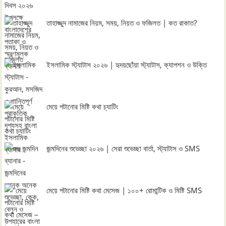
তাহাজ্জুদ নামাজের নিয়ম, সময়, নিয়ত ও ফজিলত | কত রাকাত?
ইসলামিক স্ট্যাটাস ২০২৬ | হৃদয়ছোঁয়া স্ট্যাটাস, ক্যাপশন ও উক্তি
মেয়ে পটানোর মিষ্টি কথা চ্যাটিং
জন্মদিনের শুভেচ্ছা ২০২৬ | সেরা শুভেচ্ছা বার্তা, স্ট্যাটাস ও SMS
মেয়ে পটানোর মিষ্টি কথা মেসেজ | ১০০+ রোমান্টিক ও মিষ্টি SMS