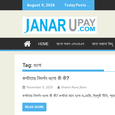
Skip
August 9, 2026
Today Posts ...
to
content
HOME
বাংলা সকল এসএমএস
জানা অজানা কিছু
Tag:
গুলো
কপটতার নিদর্শন গুলো কী কী?
November 9, 2020
Shahin Rana Jibon
কপটতার নিদর্শন গুলো কী কী? কপটতা মানে হলো ভণ্ডামি, দ্বিমুখী নীতি, 
READ MORE