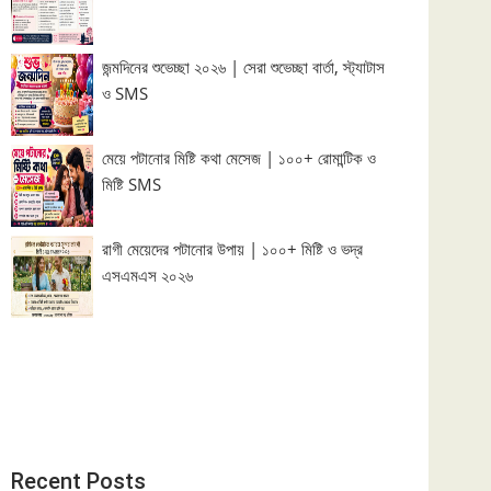
জন্মদিনের শুভেচ্ছা ২০২৬ | সেরা শুভেচ্ছা বার্তা, স্ট্যাটাস
ও SMS
মেয়ে পটানোর মিষ্টি কথা মেসেজ | ১০০+ রোমান্টিক ও
মিষ্টি SMS
রাগী মেয়েদের পটানোর উপায় | ১০০+ মিষ্টি ও ভদ্র
এসএমএস ২০২৬
Recent Posts