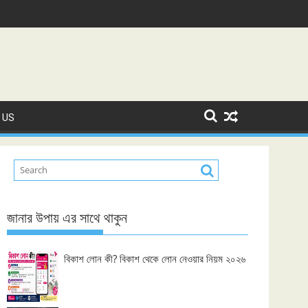
 US
জানার উপায় এর সাথে থাকুন
বিকাশ লোন কী? বিকাশ থেকে লোন নেওয়ার নিয়ম ২০২৬