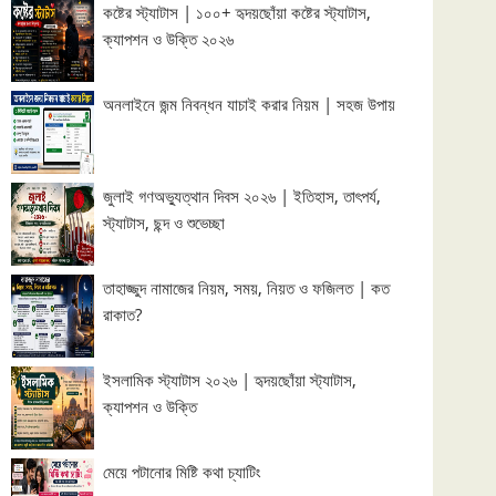
কষ্টের স্ট্যাটাস | ১০০+ হৃদয়ছোঁয়া কষ্টের স্ট্যাটাস,
ক্যাপশন ও উক্তি ২০২৬
অনলাইনে জন্ম নিবন্ধন যাচাই করার নিয়ম | সহজ উপায়
জুলাই গণঅভ্যুত্থান দিবস ২০২৬ | ইতিহাস, তাৎপর্য,
স্ট্যাটাস, ছন্দ ও শুভেচ্ছা
তাহাজ্জুদ নামাজের নিয়ম, সময়, নিয়ত ও ফজিলত | কত
রাকাত?
ইসলামিক স্ট্যাটাস ২০২৬ | হৃদয়ছোঁয়া স্ট্যাটাস,
ক্যাপশন ও উক্তি
মেয়ে পটানোর মিষ্টি কথা চ্যাটিং