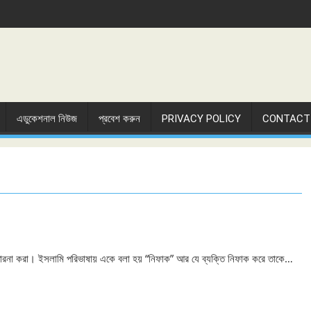
এডুকেশনাল নিউজ
প্রবেশ করুন
PRIVACY POLICY
CONTACT
প্রতারনা করা। ইসলামি পরিভাষায় একে বলা হয় “নিফাক” আর যে ব্যক্তি নিফাক করে তাকে…