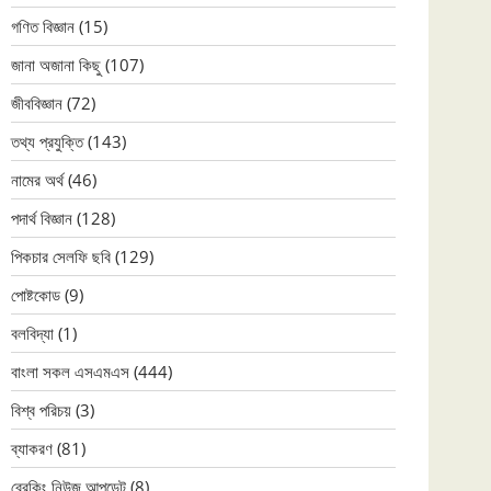
গণিত বিজ্ঞান
(15)
জানা অজানা কিছু
(107)
জীববিজ্ঞান
(72)
তথ্য প্রযুক্তি
(143)
নামের অর্থ
(46)
পদার্থ বিজ্ঞান
(128)
পিকচার সেলফি ছবি
(129)
পোষ্টকোড
(9)
বলবিদ্যা
(1)
বাংলা সকল এসএমএস
(444)
বিশ্ব পরিচয়
(3)
ব্যাকরণ
(81)
ব্রেকিং নিউজ আপডেট
(8)