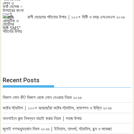
রাগী মেয়েদের পটানোর উপায় | ১০০+ মিষ্টি ও ভদ্র এসএমএস ২০২৬
Recent Posts
বিকাশ লোন কী? বিকাশ থেকে লোন নেওয়ার নিয়ম ২০২৬
কষ্টের স্ট্যাটাস | ১০০+ হৃদয়ছোঁয়া কষ্টের স্ট্যাটাস, ক্যাপশন ও উক্তি ২০২৬
অনলাইনে জন্ম নিবন্ধন যাচাই করার নিয়ম | সহজ উপায়
জুলাই গণঅভ্যুত্থান দিবস ২০২৬ | ইতিহাস, তাৎপর্য, স্ট্যাটাস, ছন্দ ও শুভেচ্ছা