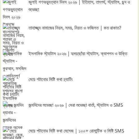
জুলাই গণঅভ্যুত্থান দিবস ২০২৬ | ইতিহাস, তাৎপর্য, স্ট্যাটাস, ছন্দ ও
শুভেচ্ছা
তাহাজ্জুদ নামাজের নিয়ম, সময়, নিয়ত ও ফজিলত | কত রাকাত?
ইসলামিক স্ট্যাটাস ২০২৬ | হৃদয়ছোঁয়া স্ট্যাটাস, ক্যাপশন ও উক্তি
মেয়ে পটানোর মিষ্টি কথা চ্যাটিং
জন্মদিনের শুভেচ্ছা ২০২৬ | সেরা শুভেচ্ছা বার্তা, স্ট্যাটাস ও SMS
মেয়ে পটানোর মিষ্টি কথা মেসেজ | ১০০+ রোমান্টিক ও মিষ্টি SMS