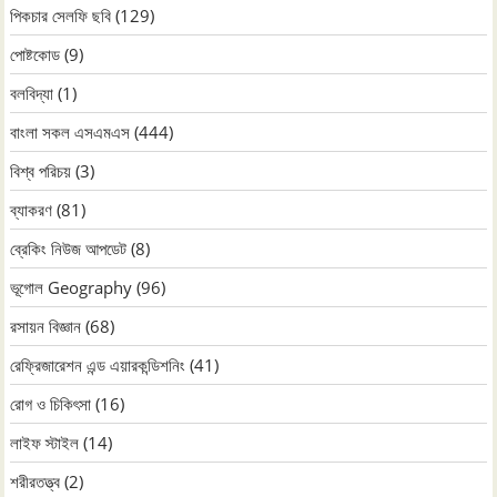
পিকচার সেলফি ছবি
(129)
পোষ্টকোড
(9)
বলবিদ্যা
(1)
বাংলা সকল এসএমএস
(444)
বিশ্ব পরিচয়
(3)
ব্যাকরণ
(81)
ব্রেকিং নিউজ আপডেট
(8)
ভূগোল Geography
(96)
রসায়ন বিজ্ঞান
(68)
রেফ্রিজারেশন এন্ড এয়ারকন্ডিশনিং
(41)
রোগ ও চিকিৎসা
(16)
লাইফ স্টাইল
(14)
শরীরতত্ত্ব
(2)