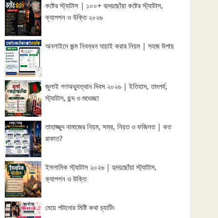
কষ্টের স্ট্যাটাস | ১০০+ হৃদয়ছোঁয়া কষ্টের স্ট্যাটাস,
ক্যাপশন ও উক্তি ২০২৬
অনলাইনে জন্ম নিবন্ধন যাচাই করার নিয়ম | সহজ উপায়
জুলাই গণঅভ্যুত্থান দিবস ২০২৬ | ইতিহাস, তাৎপর্য,
স্ট্যাটাস, ছন্দ ও শুভেচ্ছা
তাহাজ্জুদ নামাজের নিয়ম, সময়, নিয়ত ও ফজিলত | কত
রাকাত?
ইসলামিক স্ট্যাটাস ২০২৬ | হৃদয়ছোঁয়া স্ট্যাটাস,
ক্যাপশন ও উক্তি
মেয়ে পটানোর মিষ্টি কথা চ্যাটিং