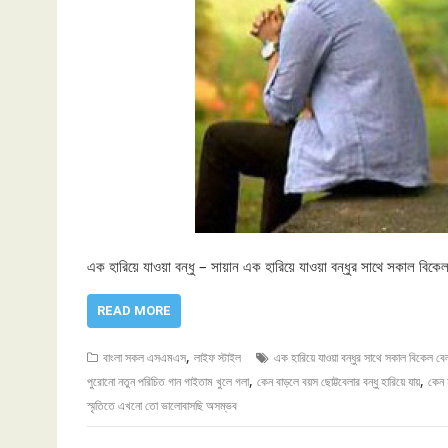
এক হারিয়ে যাওয়া বন্ধু – সায়ান এক হারিয়ে যাওয়া বন্ধুর সাথে সকাল
READ MORE
,
বাংলা সকল এসএমএস
লাইফ স্টাইল
এক হারিয়ে যাওয়া বন্ধুর সাথে সকাল বিকেল বে
,
,
পুরোনো নতুন পরিচিত গান গাইতাম খুলে গলা
কেন বাড়লে বয়স ছোট্টবেলার বন্ধু হারিয়ে যায়
কেন হ
স্মৃতিতে এখনো তো ভালোবাসছি অসম্ভব