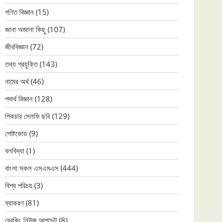
গণিত বিজ্ঞান
(15)
জানা অজানা কিছু
(107)
জীববিজ্ঞান
(72)
তথ্য প্রযুক্তি
(143)
নামের অর্থ
(46)
পদার্থ বিজ্ঞান
(128)
পিকচার সেলফি ছবি
(129)
পোষ্টকোড
(9)
বলবিদ্যা
(1)
বাংলা সকল এসএমএস
(444)
বিশ্ব পরিচয়
(3)
ব্যাকরণ
(81)
ব্রেকিং নিউজ আপডেট
(8)