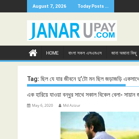
Skip
August 7, 2026
Today Posts ...
to
content
HOME
বাংলা সকল এসএমএস
জানা অজানা কিছু
Tag:
ছিল যে যার জীবনে দু’টো মন ছিল জড়াজড়ি একসাথ
এক হারিয়ে যাওয়া বন্ধুর সাথে সকাল বিকেল বেলা- সায়ান
May 6, 2020
Md Azizur