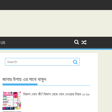
 US
জানার উপায় এর সাথে থাকুন
বিকাশ লোন কী? বিকাশ থেকে লোন নেওয়ার নিয়ম ২০২৬