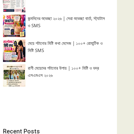
জন্মদিনের শুভেচ্ছা ২০২৬ | সেরা শুভেচ্ছা বার্তা, স্ট্যাটাস
ও SMS
মেয়ে পটানোর মিষ্টি কথা মেসেজ | ১০০+ রোমান্টিক ও
মিষ্টি SMS
রাগী মেয়েদের পটানোর উপায় | ১০০+ মিষ্টি ও ভদ্র
এসএমএস ২০২৬
Recent Posts