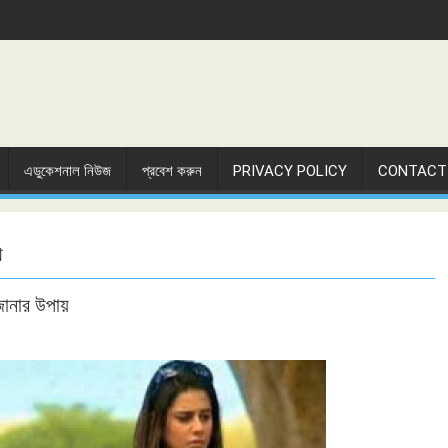
এডুকেশনাল নিউজ
প্রবেশ করুন
PRIVACY POLICY
CONTACT
ে
 জানার উপায়