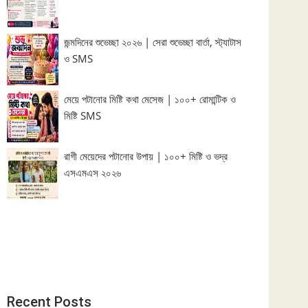
জন্মদিনের শুভেচ্ছা ২০২৬ | সেরা শুভেচ্ছা বার্তা, স্ট্যাটাস
ও SMS
মেয়ে পটানোর মিষ্টি কথা মেসেজ | ১০০+ রোমান্টিক ও
মিষ্টি SMS
রাগী মেয়েদের পটানোর উপায় | ১০০+ মিষ্টি ও ভদ্র
এসএমএস ২০২৬
Recent Posts