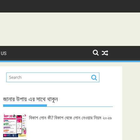
 US
জানার উপায় এর সাথে থাকুন
বিকাশ লোন কী? বিকাশ থেকে লোন নেওয়ার নিয়ম ২০২৬