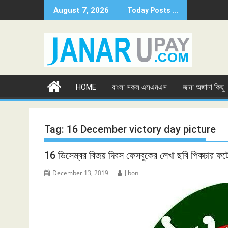
Skip
August 7, 2026
Today Posts ...
to
content
HOME
বাংলা সকল এসএমএস
জানা অজানা কিছু
Tag:
16 December victory day picture
16 ডিসেম্বর বিজয় দিবস ফেসবুকের লেখা ছবি পিকচার ফ
December 13, 2019
Jibon