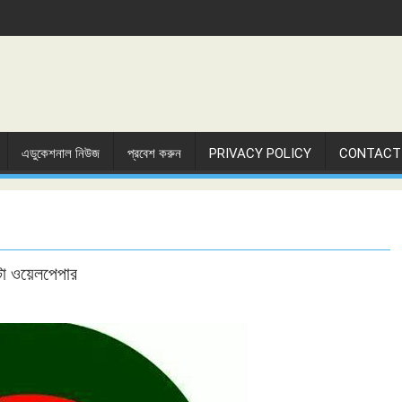
এডুকেশনাল নিউজ
প্রবেশ করুন
PRIVACY POLICY
CONTACT
টো ওয়েলপেপার