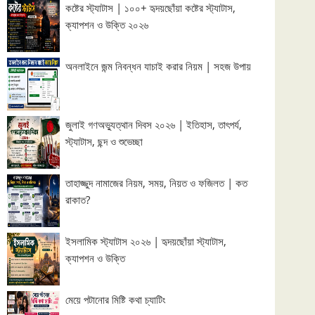
কষ্টের স্ট্যাটাস | ১০০+ হৃদয়ছোঁয়া কষ্টের স্ট্যাটাস,
ক্যাপশন ও উক্তি ২০২৬
অনলাইনে জন্ম নিবন্ধন যাচাই করার নিয়ম | সহজ উপায়
জুলাই গণঅভ্যুত্থান দিবস ২০২৬ | ইতিহাস, তাৎপর্য,
স্ট্যাটাস, ছন্দ ও শুভেচ্ছা
তাহাজ্জুদ নামাজের নিয়ম, সময়, নিয়ত ও ফজিলত | কত
রাকাত?
ইসলামিক স্ট্যাটাস ২০২৬ | হৃদয়ছোঁয়া স্ট্যাটাস,
ক্যাপশন ও উক্তি
মেয়ে পটানোর মিষ্টি কথা চ্যাটিং