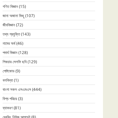
গণিত বিজ্ঞান
(15)
জানা অজানা কিছু
(107)
জীববিজ্ঞান
(72)
তথ্য প্রযুক্তি
(143)
নামের অর্থ
(46)
পদার্থ বিজ্ঞান
(128)
পিকচার সেলফি ছবি
(129)
পোষ্টকোড
(9)
বলবিদ্যা
(1)
বাংলা সকল এসএমএস
(444)
বিশ্ব পরিচয়
(3)
ব্যাকরণ
(81)
ব্রেকিং নিউজ আপডেট
(8)