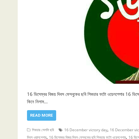
16 ডিসেম্বর বিজয় দিবস ফেসবুকের ছবি পিকচার ফটো ওয়েলপেপার 16 ডিসেম
কিনে নিলাম…
READ MORE
,
পিকচার সেলফি ছবি
16 December victory day
16 December vict
,
,
দিবস ওয়ালপেপার
16 ডিসেম্বর বিজয় দিবস ফেসবুকের ছবি পিকচার ফটো ওয়েলপেপার
16 ডিসে