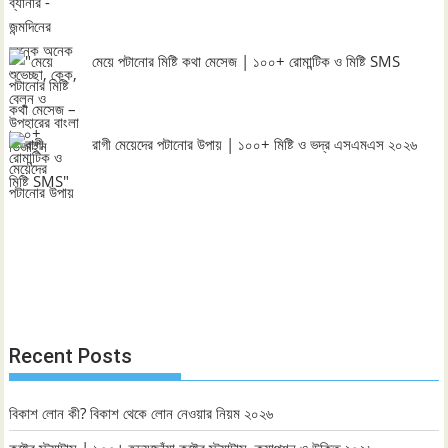
মেয়ে পটানোর মিষ্টি কথা মেসেজ | ১০০+ রোমান্টিক ও মিষ্টি SMS
রাগী মেয়েদের পটানোর উপায় | ১০০+ মিষ্টি ও ভদ্র এসএমএস ২০২৬
Recent Posts
বিকাশ লোন কী? বিকাশ থেকে লোন নেওয়ার নিয়ম ২০২৬
কষ্টের স্ট্যাটাস | ১০০+ হৃদয়ছোঁয়া কষ্টের স্ট্যাটাস, ক্যাপশন ও উক্তি ২০২৬