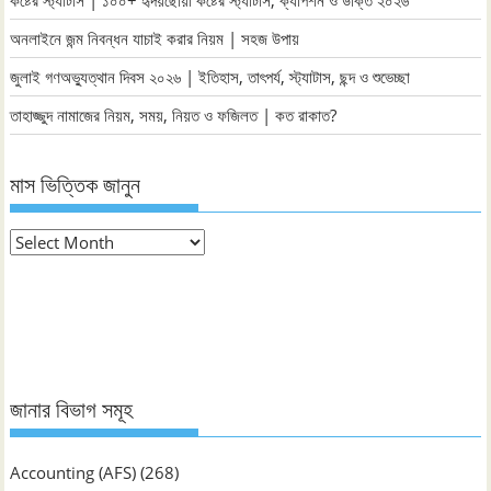
অনলাইনে জন্ম নিবন্ধন যাচাই করার নিয়ম | সহজ উপায়
জুলাই গণঅভ্যুত্থান দিবস ২০২৬ | ইতিহাস, তাৎপর্য, স্ট্যাটাস, ছন্দ ও শুভেচ্ছা
তাহাজ্জুদ নামাজের নিয়ম, সময়, নিয়ত ও ফজিলত | কত রাকাত?
মাস ভিত্তিক জানুন
মাস
ভিত্তিক
জানুন
জানার বিভাগ সমূহ
Accounting (AFS)
(268)