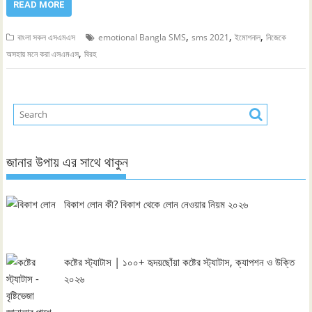
READ MORE
,
,
,
বাংলা সকল এসএমএস
emotional Bangla SMS
sms 2021
ইমোশনাল
নিজেকে
,
অসহায় মনে করা এসএমএস
বিরহ
জানার উপায় এর সাথে থাকুন
বিকাশ লোন কী? বিকাশ থেকে লোন নেওয়ার নিয়ম ২০২৬
কষ্টের স্ট্যাটাস | ১০০+ হৃদয়ছোঁয়া কষ্টের স্ট্যাটাস, ক্যাপশন ও উক্তি
২০২৬