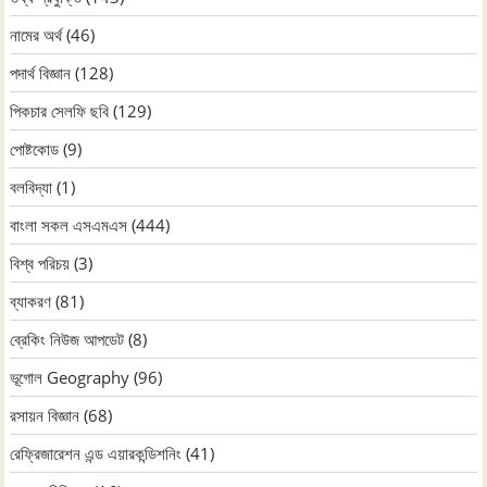
নামের অর্থ
(46)
পদার্থ বিজ্ঞান
(128)
পিকচার সেলফি ছবি
(129)
পোষ্টকোড
(9)
বলবিদ্যা
(1)
বাংলা সকল এসএমএস
(444)
বিশ্ব পরিচয়
(3)
ব্যাকরণ
(81)
ব্রেকিং নিউজ আপডেট
(8)
ভূগোল Geography
(96)
রসায়ন বিজ্ঞান
(68)
রেফ্রিজারেশন এন্ড এয়ারকন্ডিশনিং
(41)