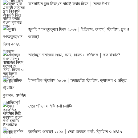
অনলাইনে জন্ম নিবন্ধন যাচাই করার নিয়ম | সহজ উপায়
জুলাই গণঅভ্যুত্থান দিবস ২০২৬ | ইতিহাস, তাৎপর্য, স্ট্যাটাস, ছন্দ ও
শুভেচ্ছা
তাহাজ্জুদ নামাজের নিয়ম, সময়, নিয়ত ও ফজিলত | কত রাকাত?
ইসলামিক স্ট্যাটাস ২০২৬ | হৃদয়ছোঁয়া স্ট্যাটাস, ক্যাপশন ও উক্তি
মেয়ে পটানোর মিষ্টি কথা চ্যাটিং
জন্মদিনের শুভেচ্ছা ২০২৬ | সেরা শুভেচ্ছা বার্তা, স্ট্যাটাস ও SMS