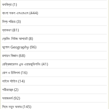
বলবিদ্যা
(1)
বাংলা সকল এসএমএস
(444)
বিশ্ব পরিচয়
(3)
ব্যাকরণ
(81)
ব্রেকিং নিউজ আপডেট
(8)
ভূগোল Geography
(96)
রসায়ন বিজ্ঞান
(68)
রেফ্রিজারেশন এন্ড এয়ারকন্ডিশনিং
(41)
রোগ ও চিকিৎসা
(16)
লাইফ স্টাইল
(14)
শরীরতত্ত্ব
(2)
সমাজকর্ম
(92)
সিমে নতুন ‍অফার
(145)