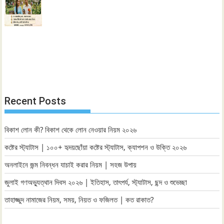
Recent Posts
বিকাশ লোন কী? বিকাশ থেকে লোন নেওয়ার নিয়ম ২০২৬
কষ্টের স্ট্যাটাস | ১০০+ হৃদয়ছোঁয়া কষ্টের স্ট্যাটাস, ক্যাপশন ও উক্তি ২০২৬
অনলাইনে জন্ম নিবন্ধন যাচাই করার নিয়ম | সহজ উপায়
জুলাই গণঅভ্যুত্থান দিবস ২০২৬ | ইতিহাস, তাৎপর্য, স্ট্যাটাস, ছন্দ ও শুভেচ্ছা
তাহাজ্জুদ নামাজের নিয়ম, সময়, নিয়ত ও ফজিলত | কত রাকাত?