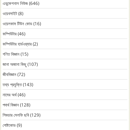
এডুকেশনাল নিউজ
(646)
ওয়েবসাইট
(8)
ওয়েলকাম টিউন কোড
(16)
কম্পিউটার
(46)
কম্পিউটার হার্ডওয়্যার
(2)
গণিত বিজ্ঞান
(15)
জানা অজানা কিছু
(107)
জীববিজ্ঞান
(72)
তথ্য প্রযুক্তি
(143)
নামের অর্থ
(46)
পদার্থ বিজ্ঞান
(128)
পিকচার সেলফি ছবি
(129)
পোষ্টকোড
(9)