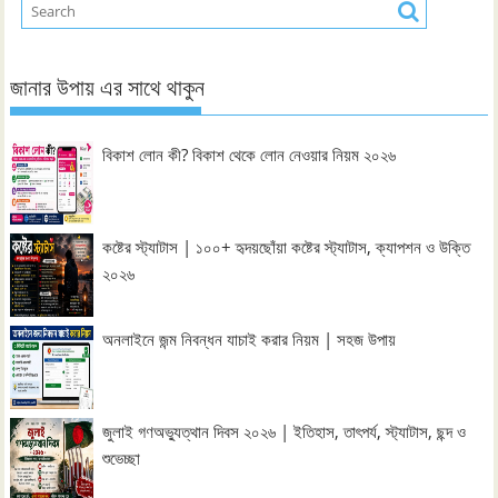
জানার উপায় এর সাথে থাকুন
বিকাশ লোন কী? বিকাশ থেকে লোন নেওয়ার নিয়ম ২০২৬
কষ্টের স্ট্যাটাস | ১০০+ হৃদয়ছোঁয়া কষ্টের স্ট্যাটাস, ক্যাপশন ও উক্তি
২০২৬
অনলাইনে জন্ম নিবন্ধন যাচাই করার নিয়ম | সহজ উপায়
জুলাই গণঅভ্যুত্থান দিবস ২০২৬ | ইতিহাস, তাৎপর্য, স্ট্যাটাস, ছন্দ ও
শুভেচ্ছা