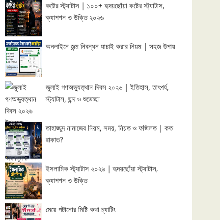
কষ্টের স্ট্যাটাস | ১০০+ হৃদয়ছোঁয়া কষ্টের স্ট্যাটাস,
ক্যাপশন ও উক্তি ২০২৬
অনলাইনে জন্ম নিবন্ধন যাচাই করার নিয়ম | সহজ উপায়
জুলাই গণঅভ্যুত্থান দিবস ২০২৬ | ইতিহাস, তাৎপর্য,
স্ট্যাটাস, ছন্দ ও শুভেচ্ছা
তাহাজ্জুদ নামাজের নিয়ম, সময়, নিয়ত ও ফজিলত | কত
রাকাত?
ইসলামিক স্ট্যাটাস ২০২৬ | হৃদয়ছোঁয়া স্ট্যাটাস,
ক্যাপশন ও উক্তি
মেয়ে পটানোর মিষ্টি কথা চ্যাটিং