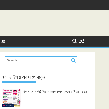
 US
জানার উপায় এর সাথে থাকুন
বিকাশ লোন কী? বিকাশ থেকে লোন নেওয়ার নিয়ম ২০২৬