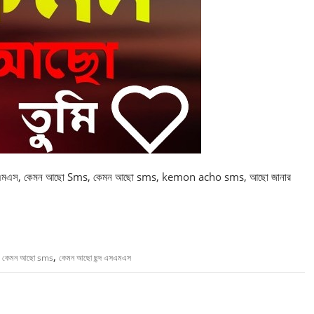
সএমএস, কেমন আছো Sms, কেমন আছো sms, kemon acho sms, আছো জানার
,
,
কেমন আছো sms
কেমন আছো ছন্দ এসএমএস