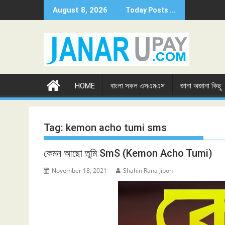
Skip
August 8, 2026
Today Posts ...
to
content
HOME
বাংলা সকল এসএমএস
জানা অজানা কিছু
Tag:
kemon acho tumi sms
কেমন আছো তুমি SmS (Kemon Acho Tumi)
November 18, 2021
Shahin Rana Jibon