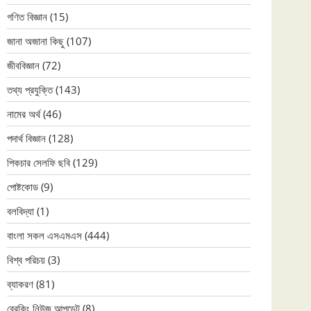
গণিত বিজ্ঞান
(15)
জানা অজানা কিছু
(107)
জীববিজ্ঞান
(72)
তথ্য প্রযুক্তি
(143)
নামের অর্থ
(46)
পদার্থ বিজ্ঞান
(128)
পিকচার সেলফি ছবি
(129)
পোষ্টকোড
(9)
বলবিদ্যা
(1)
বাংলা সকল এসএমএস
(444)
বিশ্ব পরিচয়
(3)
ব্যাকরণ
(81)
ব্রেকিং নিউজ আপডেট
(8)