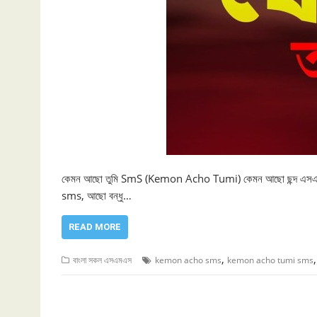
কেমন আছো তুমি SmS (Kemon Acho Tumi) কেমন আছো ছন্দ এ
sms, আছো বন্ধু…
READ MORE
,
বাংলা সকল এসএমএস
kemon acho sms
kemon acho tumi sms