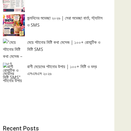
জন্মদিনের শুভেচ্ছা ২০২৬ | সেরা শুভেচ্ছা বার্তা, স্ট্যাটাস
ও SMS
মেয়ে পটানোর মিষ্টি কথা মেসেজ | ১০০+ রোমান্টিক ও
মিষ্টি SMS
রাগী মেয়েদের পটানোর উপায় | ১০০+ মিষ্টি ও ভদ্র
এসএমএস ২০২৬
Recent Posts